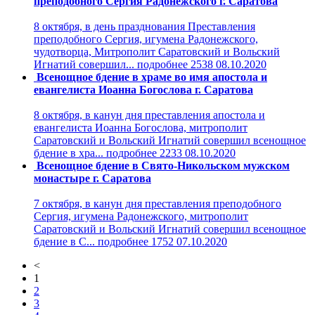
преподобного Сергия Радонежского г. Саратова
8 октября, в день празднования Преставления
преподобного Сергия, игумена Радонежского,
чудотворца, Митрополит Саратовский и Вольский
Игнатий совершил...
подробнее
2538
08.10.2020
Всенощное бдение в храме во имя апостола и
евангелиста Иоанна Богослова г. Саратова
8 октября, в канун дня преставления апостола и
евангелиста Иоанна Богослова, митрополит
Саратовский и Вольский Игнатий совершил всенощное
бдение в хра...
подробнее
2233
08.10.2020
Всенощное бдение в Свято-Никольском мужском
монастыре г. Саратова
7 октября, в канун дня преставления преподобного
Сергия, игумена Радонежского, митрополит
Саратовский и Вольский Игнатий совершил всенощное
бдение в С...
подробнее
1752
07.10.2020
<
1
2
3