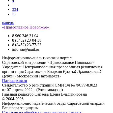
4
...
334
>
наверх
«Православное Поволжье»
8 960 346 31 04
8 (8452) 23-04-38
8 (8452) 23-77-23
info-sar@mail.ru
Информационно-аналитический портал
Саратовской митрополии «Православное Поволжье»
Учредитель
Централизованная православная религиозная
организация Саратовская Епархия
Русской Православной
Церкви
(Московский Патриархат)
Патриархия.ru
Свидетельство о регистрации
СМИ Эл № ФС77-83023
от 07 апреля 2022 г (Роскомнадзор)
Главный редактор
Сапаева Елена Владимировна
© 2004-2026
Информационно-издательский отдел Саратовской епархии
Все права защищены
Согласие на обработку персональных данных