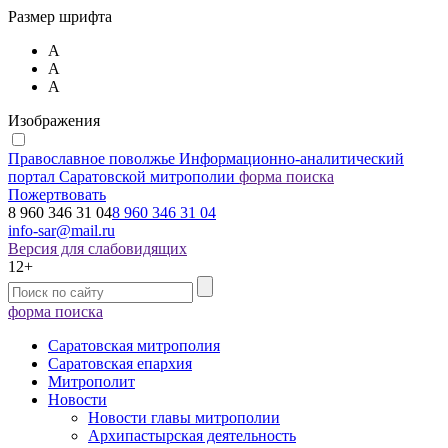
Размер шрифта
А
А
А
Изображения
Православное поволжье
Информационно-аналитический
портал Саратовской митрополии
форма поиска
Пожертвовать
8 960 346 31 04
8 960 346 31 04
info-sar@mail.ru
Версия для слабовидящих
12+
форма поиска
Саратовская митрополия
Саратовская епархия
Митрополит
Новости
Новости главы митрополии
Архипастырская деятельность