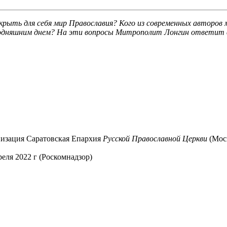
крыть для себя мир Православия? Кого из современных авторо
 сегодняшним днем? На эти вопросы Митрополит Лонгин ответит
низация Саратовская Епархия
Русской Православной Церкви
(Мос
ля 2022 г (Роскомнадзор)