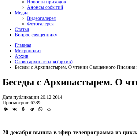
Новости приходов
Анонсы событий
Медиа
Видеогалерея
Фотогалерея
Статьи
Вопрос священнику
Главная
Митрополит
Архив
Слово архипастыря (архив)
Беседы с Архипастырем. О чтении Священного Писания и
Беседы с Архипастырем. О чт
Дата публикации 20.12.2014
Просмотров: 6289
20 декабря вышла в эфир телепрограмма из цикл