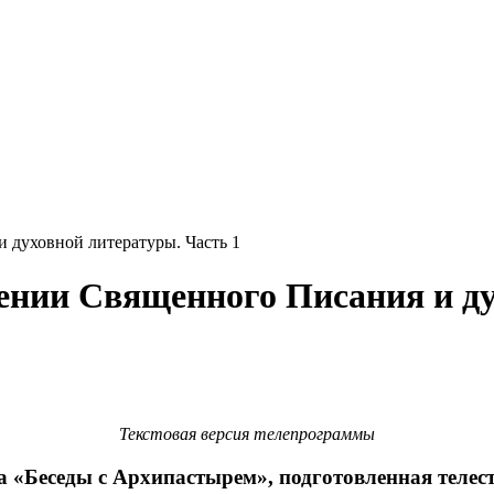
 духовной литературы. Часть 1
ении Священного Писания и ду
Текстовая версия телепрограммы
а «Беседы с Архипастырем», подготовленная телес