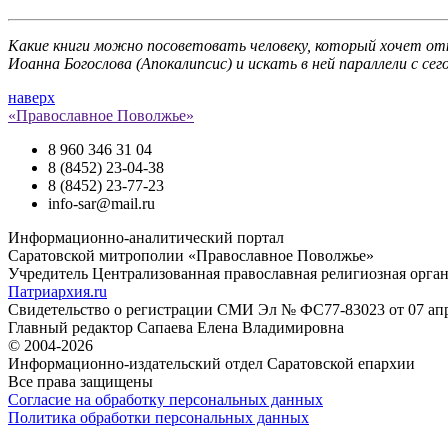
Какие книги можно посоветовать человеку, который хочет от
Иоанна Богослова (Апокалипсис) и искать в ней параллели с
наверх
«Православное Поволжье»
8 960 346 31 04
8 (8452) 23-04-38
8 (8452) 23-77-23
info-sar@mail.ru
Информационно-аналитический портал
Саратовской митрополии «Православное Поволжье»
Учредитель
Централизованная православная религиозная орга
Патриархия.ru
Свидетельство о регистрации
СМИ Эл № ФС77-83023 от 07 апре
Главный редактор
Сапаева Елена Владимировна
© 2004-2026
Информационно-издательский отдел Саратовской епархии
Все права защищены
Согласие на обработку персональных данных
Политика обработки персональных данных