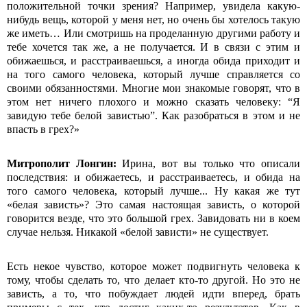
положительной точки зрения? Например, увидела какую-
нибудь вещь, которой у меня нет, но очень бы хотелось такую
же иметь… Или смотришь на проделанную другими работу и
тебе хочется так же, а не получается. И в связи с этим и
обижаешься, и расстраиваешься, а иногда обида приходит и
на того самого человека, который лучше справляется со
своими обязанностями. Многие мои знакомые говорят, что в
этом нет ничего плохого и можно сказать человеку: “Я
завидую тебе белой завистью”. Как разобраться в этом и не
впасть в грех?»
Митрополит Лонгин:
Ирина, вот вы только что описали
последствия: и обижаетесь, и расстраиваетесь, и обида на
того самого человека, который лучше... Ну какая же тут
«белая зависть»? Это самая настоящая зависть, о которой
говорится везде, что это большой грех. Завидовать ни в коем
случае нельзя. Никакой «белой зависти» не существует.
Есть некое чувство, которое может подвигнуть человека к
тому, чтобы сделать то, что делает кто-то другой. Но это не
зависть, а то, что побуждает людей идти вперед, брать