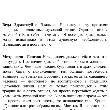
Вед.:
Здравствуйте, Владыка! На нашу почту приходят
вопросы, посвященные духовной жизни. Один из них я
хотела бы Вам сейчас зачитать. «Я посещаю храм, только
когда испытываю в этом душевную необходимость.
Правильно ли я поступаю?».
Митрополит Лонгин:
Нет, человек должен себя в чем-то и
понуждать. Посещение храма, общение с Богом в молитве, в
таинствах… Чем чаще человек будет ходить в храм, сначала,
может быть, с понуждением, тем б
о
льшая потребность
возникнет со временем. Особенно это касается сегодняшнего
человека — неготового, не воспитанного в традициях
церковной жизни. Если он только прикоснулся к этим
традициям и опять отошел, он просто перестанет ходить в
храм, жить духовной жизнью. А ведь посещение храма — это
не просто некая обязанность, это исполнение слов Христа:
«Где двое или трое собраны во имя Мое, там Я посреди них».