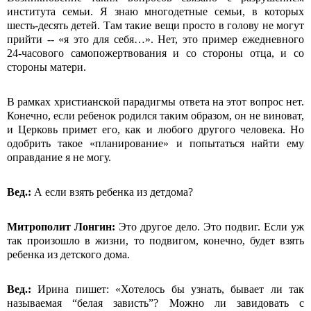
института семьи. Я знаю многодетные семьи, в которых
шесть-десять детей. Там такие вещи просто в голову не могут
прийти -- «я это для себя…». Нет, это пример ежедневного
24-часового самопожертвования и со стороны отца, и со
стороны матери.
В рамках христианской парадигмы ответа на этот вопрос нет.
Конечно, если ребенок родился таким образом, он не виноват,
и Церковь примет его, как и любого другого человека. Но
одобрить такое «планирование» и попытаться найти ему
оправдание я не могу.
Вед.:
А если взять ребенка из детдома?
Митрополит Лонгин:
Это другое дело. Это подвиг. Если уж
так произошло в жизни, то подвигом, конечно, будет взять
ребенка из детского дома.
Вед.:
Ирина пишет: «Хотелось бы узнать, бывает ли так
называемая “белая зависть”? Можно ли завидовать с