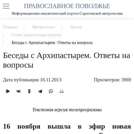
ПРАВОСЛАВНОЕ ПОВОЛЖЬЕ
А
А
РАЗМЕР ШРИФТА
А
Информационно-аналитический портал Саратовской митрополии
ИЗОБРАЖЕНИЯ
Главная
Митрополит
Архив
Слово архипастыря (архив)
Беседы с Архипастырем. Ответы на вопросы
Беседы с Архипастырем. Ответы на
вопросы
Дата публикации 16.11.2013
Просмотров: 3969
Текстовая версия телепрограммы
16 ноября вышла в эфир новая