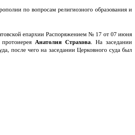
ополии по вопросам религиозного образования и
атовской епархии Распоряжением № 17 от 07 июня
а протоиерея
Анатолия Страхова
. На заседании
да, после чего на заседании Церковного суда был