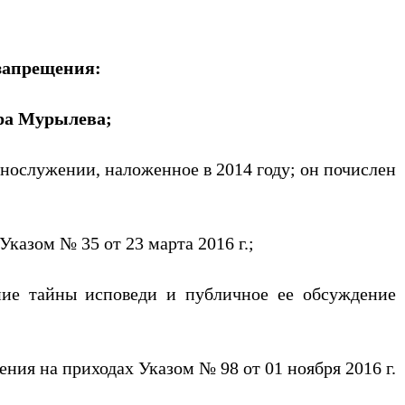
запрещения:
ра Мурылева;
нослужении, наложенное в 2014 году; он почислен
казом № 35 от 23 марта 2016 г.;
ние тайны исповеди и публичное ее обсуждение
ия на приходах Указом № 98 от 01 ноября 2016 г.