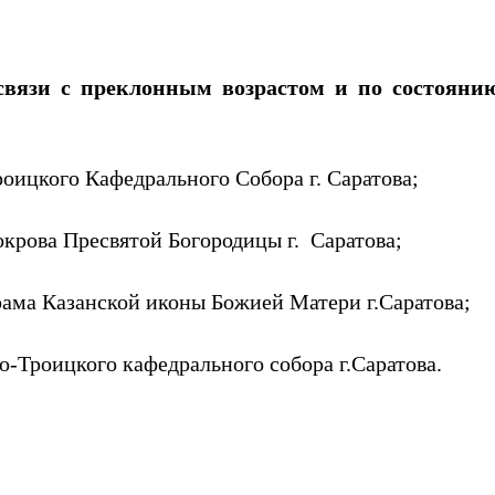
связи с
преклонным возрастом и по состояни
ицкого Кафедрального Собора г. Саратова;
крова Пресвятой Богородицы г. Саратова;
рама Казанской иконы Божией Матери г.Саратова;
то-Троицкого кафедрального собора г.Саратова.