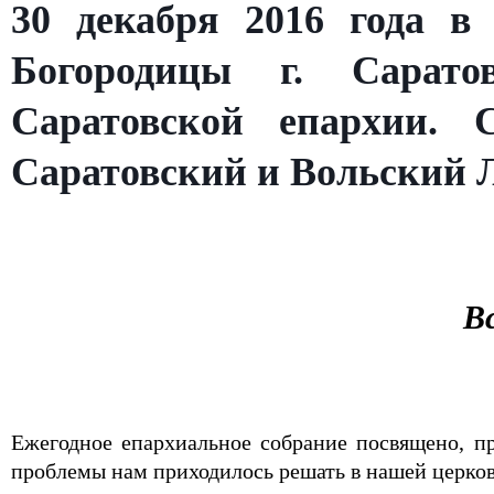
30 декабря 2016 года в
Богородицы г. Саратов
Саратовской епархии.
Саратовский и Вольский Л
В
Ежегодное епархиальное собрание посвящено, п
проблемы нам приходилось решать в нашей церко