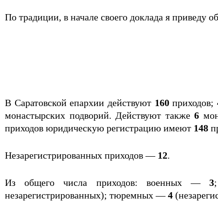
По традиции, в начале своего доклада я приведу
В Саратовской епархии действуют
160
приходов;
монастырских подворий. Действуют также
6
мон
приходов юридическую регистрацию имеют
148
п
Незарегистрированных приходов —
12
.
Из общего числа приходов: военных —
3
незарегистрированных); тюремных —
4
(незареги