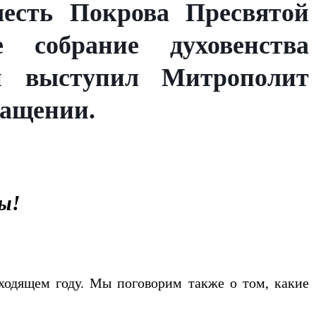
честь Покрова Пресвятой
е собрание духовенства
и выступил Митрополит
ращении.
ы!
ходящем году. Мы поговорим также о том, какие