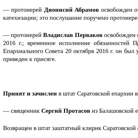
— протоиерей
Дионисий Абрамов
освобожден от
катехизации; это послушание поручено протоиер
— протоиерей
Владислав Перваков
освобожден о
2016 г.; временное исполнение обязанностей 
Епархиального Совета 20 октября 2016 г. он был
приведен к присяге.
Принят и зачислен
в штат Саратовской епархии 
— священник
Сергий Протасов
из Балашовской е
Возвращен в штат заштатный клирик Саратовской