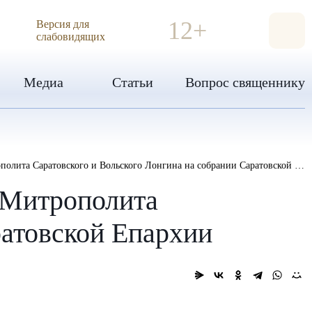
ИЯ
12+
Версия для
слабовидящих
Медиа
Статьи
Вопрос священнику
та Саратовского и Вольского Лонгина на собрании Саратовской Епархии
 Митрополита
ратовской Епархии