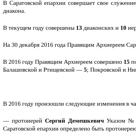
В Саратовской епархии совершает свое служени
диакона.
В текущем году совершены
13
диаконских и
10
иер
На 30 декабря 2016 года Правящим Архиереем Са
В 2016 году Правящим Архиереем совершено
15
по
Балашовской и Ртищевской —
5
; Покровской и Н
В 2016 году произошли следующие изменения в ч
— протоиерей
Сергий Демешкевич
Указом № 1
Саратовской епархии определено быть протоиере