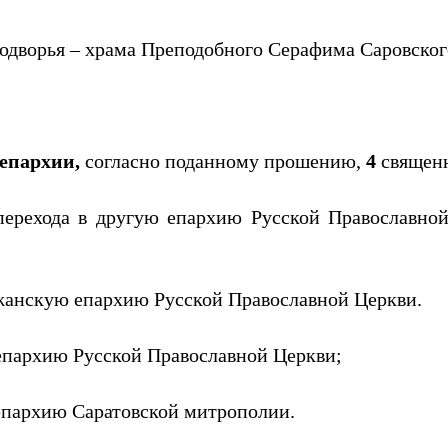
одворья – храма Преподобного Серафима Саровского
 епархии,
согласно поданному прошению,
4
священн
перехода в другую епархию Русской Православной
жанскую епархию Русской Православной Церкви.
епархию Русской Православной Церкви;
епархию Саратовской митрополии.