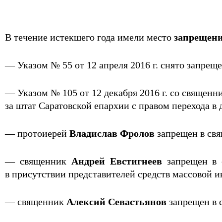
В течение истекшего года имели место
запрещени
— Указом № 55 от 12 апреля 2016 г. снято запре
— Указом № 105 от 12 декабря 2016 г. со священн
за штат Саратовской епархии с правом перехода в
— протоиерей
Владислав Фролов
запрещен в свя
— священник
Андрей Евстигнеев
запрещен в 
в присутствии представителей средств массовой и
— священник
Алексий Севастьянов
запрещен в с