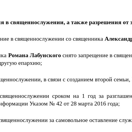
я в священнослужении, а также разрешения от 
щение в священнослужении со священника
Александ
ика
Романа Лабунского
снято запрещение в священ
 другую епархию;
щеннослужении, в связи с созданием второй семьи, У
священнослужении сроком на 1 год за разглаше
нформации Указом № 42 от 28 марта 2016 года;
вященнослужении за самовольное оставление служен