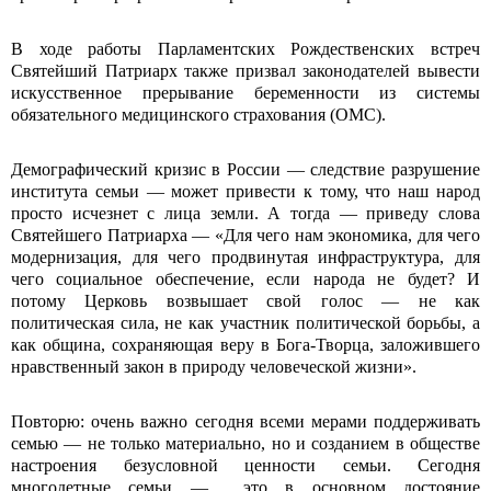
В ходе работы Парламентских Рождественских встреч
Святейший Патриарх также призвал законодателей вывести
искусственное прерывание беременности из системы
обязательного медицинского страхования (ОМС).
Демографический кризис в России ― следствие разрушение
института семьи ― может привести к тому, что наш народ
просто исчезнет с лица земли. А тогда ― приведу слова
Святейшего Патриарха ― «Для чего нам экономика, для чего
модернизация, для чего продвинутая инфраструктура, для
чего социальное обеспечение, если народа не будет? И
потому Церковь возвышает свой голос — не как
политическая сила, не как участник политической борьбы, а
как община, сохраняющая веру в Бога-Творца, заложившего
нравственный закон в природу человеческой жизни».
Повторю: очень важно сегодня всеми мерами поддерживать
семью — не только материально, но и созданием в обществе
настроения безусловной ценности семьи. Сегодня
многодетные семьи ― это в основном достояние