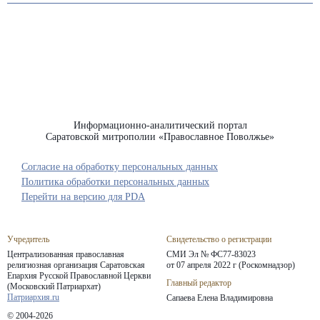
Информационно-аналитический портал
Саратовской митрополии «Православное Поволжье»
Согласие на обработку персональных данных
Политика обработки персональных данных
Перейти на версию для PDA
Учредитель
Свидетельство о регистрации
Централизованная православная
СМИ Эл № ФС77-83023
религиозная организация Саратовская
от 07 апреля 2022 г (Роскомнадзор)
Епархия
Русской Православной Церкви
Главный редактор
(Московский Патриархат)
Патриархия.ru
Сапаева Елена Владимировна
© 2004-2026