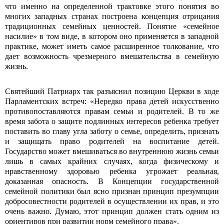
что именно на определенной трактовке этого понятия во
многих западных странах построена концепция отрицания
традиционных семейных ценностей. Понятие «семейное
насилие» в том виде, в котором оно применяется в западной
практике, может иметь самое расширенное толкование, что
дает возможность чрезмерного вмешательства в семейную
жизнь.
Святейший Патриарх так разъяснил позицию Церкви в ходе
Парламентских встреч: «Нередко права детей искусственно
противопоставляются правам семьи и родителей. В то же
время забота о защите подлинных интересов ребенка требует
поставить во главу угла заботу о семье, определить, признать
и защищать право родителей на воспитание детей.
Государство может вмешиваться во внутреннюю жизнь семьи
лишь в самых крайних случаях, когда физическому и
нравственному здоровью ребенка угрожает реальная,
доказанная опасность. В Концепции государственной
семейной политики был ясно признан принцип презумпции
добросовестности родителей в осуществлении их прав, и это
очень важно. Думаю, этот принцип должен стать одним из
ориентиров при развитии норм семейного права».