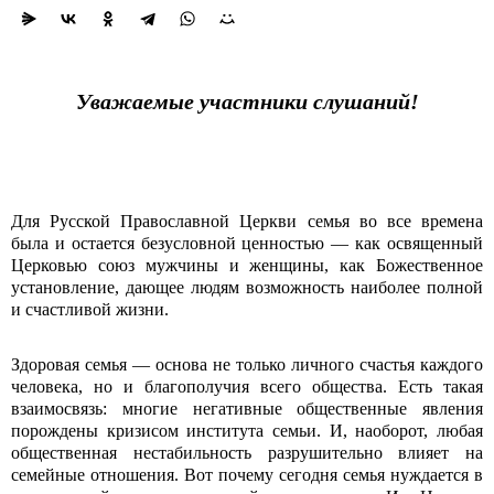
Уважаемые участники слушаний!
Для Русской Православной Церкви семья во все времена
была и остается безусловной ценностью ― как освященный
Церковью союз мужчины и женщины, как Божественное
установление, дающее людям возможность наиболее полной
и счастливой жизни.
Здоровая семья ― основа не только личного счастья каждого
человека, но и благополучия всего общества. Есть такая
взаимосвязь: многие негативные общественные явления
порождены кризисом института семьи. И, наоборот, любая
общественная нестабильность разрушительно влияет на
семейные отношения. Вот почему сегодня семья нуждается в