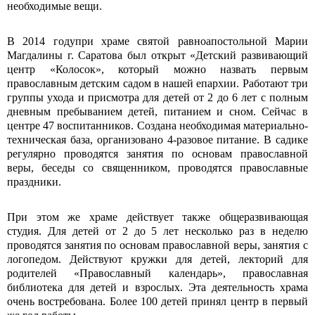
необходимые вещи.
В 2014 годупри храме святой равноапостольной Марии
Магдалины г. Саратова был открыт «Детский развивающий
центр «Колосок», который можно назвать первым
православным детским садом в нашей епархии. Работают три
группы ухода и присмотра для детей от 2 до 6 лет с полным
дневным пребыванием детей, питанием и сном. Сейчас в
центре 47 воспитанников. Создана необходимая материально-
техническая база, организовано 4-разовое питание. В садике
регулярно проводятся занятия по основам православной
веры, беседы со священником, проводятся православные
праздники.
При этом же храме действует также общеразвивающая
студия. Для детей от 2 до 5 лет несколько раз в неделю
проводятся занятия по основам православной веры, занятия с
логопедом. Действуют кружки для детей, лекторий для
родителей «Православный календарь», православная
библиотека для детей и взрослых. Эта деятельность храма
очень востребована. Более 100 детей принял центр в первый