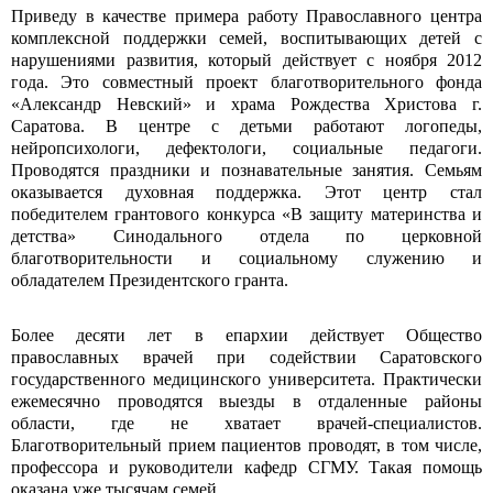
Приведу в качестве примера работу Православного центра
комплексной поддержки семей, воспитывающих детей с
нарушениями развития, который действует с ноября 2012
года. Это совместный проект благотворительного фонда
«Александр Невский» и храма Рождества Христова г.
Саратова. В центре с детьми работают логопеды,
нейропсихологи, дефектологи, социальные педагоги.
Проводятся праздники и познавательные занятия. Семьям
оказывается духовная поддержка. Этот центр стал
победителем грантового конкурса «В защиту материнства и
детства» Синодального отдела по церковной
благотворительности и социальному служению и
обладателем Президентского гранта.
Более десяти лет в епархии действует Общество
православных врачей при содействии Саратовского
государственного медицинского университета. Практически
ежемесячно проводятся выезды в отдаленные районы
области, где не хватает врачей-специалистов.
Благотворительный прием пациентов проводят, в том числе,
профессора и руководители кафедр СГМУ. Такая помощь
оказана уже тысячам семей.