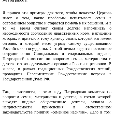
же год работы
Я привел эти примеры для того, чтобы показать: Церковь
знает о том, какие проблемы испытывает семья в
современном обществе и старается помочь в их решении. И в
то же время считает своим долгом напоминать о
необходимости соблюдения нравственных норм, нарушение
которых и привело к тому кризису семьи, который мы имеем
сегодня, и который несет угрозу самому существованию
Российского государства. С этой целью ведется постоянное
сотрудничество Синодальных и епархиальных отделов,
Патриаршей комиссии по вопросам семьи, материнства и
детства с законодательными органами России и регионов. В
январе, в рамках традиционных Рождественских чтений,
проводятся Парламентские Рождественские встречи в
Государственной Думе РФ.
Так, в частности, в этом году Патриаршая комиссия по
вопросам семьи, материнства и детства, в состав которой
выходят видные общественные деятели, заявила о
неприемлемости применения в отечественном
законодательстве понятия «семейное насилие». Дело в том,