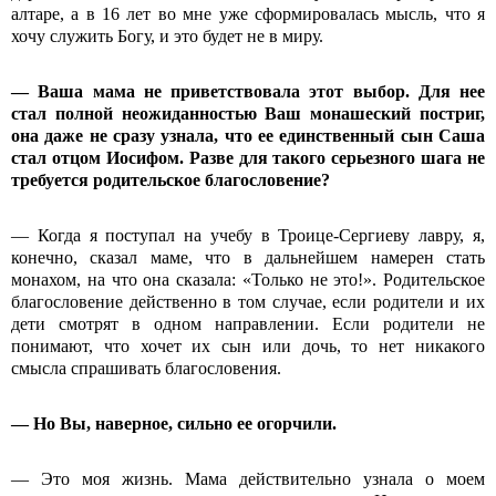
алтаре, а в 16 лет во мне уже сформировалась мысль, что я
хочу служить Богу, и это будет не в миру.
— Ваша мама не приветствовала этот выбор. Для нее
стал полной неожиданностью Ваш монашеский постриг,
она даже не сразу узнала, что ее единственный сын Саша
стал отцом Иосифом. Разве для такого серьезного шага не
требуется родительское благословение?
— Когда я поступал на учебу в Троице-Сергиеву лавру, я,
конечно, сказал маме, что в дальнейшем намерен стать
монахом, на что она сказала: «Только не это!». Родительское
благословение действенно в том случае, если родители и их
дети смотрят в одном направлении. Если родители не
понимают, что хочет их сын или дочь, то нет никакого
смысла спрашивать благословения.
— Но Вы, наверное, сильно ее огорчили.
— Это моя жизнь. Мама действительно узнала о моем