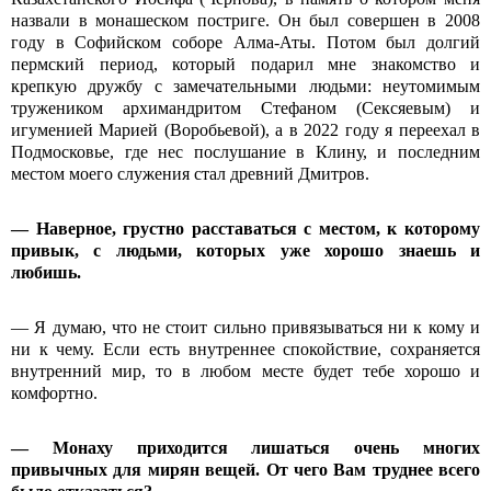
назвали в монашеском постриге. Он был совершен в 2008
году в Софийском соборе Алма-Аты. Потом был долгий
пермский период, который подарил мне знакомство и
крепкую дружбу с замечательными людьми: неутомимым
тружеником архимандритом Стефаном (Сексяевым) и
игуменией Марией (Воробьевой), а в 2022 году я переехал в
Подмосковье, где нес послушание в Клину, и последним
местом моего служения стал древний Дмитров.
— Наверное, грустно расставаться с местом, к которому
привык, с людьми, которых уже хорошо знаешь и
любишь.
— Я думаю, что не стоит сильно привязываться ни к кому и
ни к чему. Если есть внутреннее спокойствие, сохраняется
внутренний мир, то в любом месте будет тебе хорошо и
комфортно.
— Монаху приходится лишаться очень многих
привычных для мирян вещей. От чего Вам труднее всего