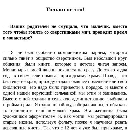
Только не это!
— Ваших родителей не смущало, что мальчик, вместо
того чтобы гонять со сверстниками мяч, проводит время
в монастыре?
— Я не был особенно компанейским парнем, которого
сильно тянет в общество сверстников. Был небольшой круг
общения, были книги, которые в детстве читал запоем.
Монастырь в моей жизни появился не сразу. До этого я два
года в своем селе помогал приходскому храму. Правда, это
был еще не храм, приходу отдали бывшее помещение детской
библиотеки, его надо было привести в порядок, и вместе с
одной нашей верующей сельчанкой мы этим и занимались.
Вместе с ней ходили в сельскую администрацию, выбивали
стройматериал. Я ездил по району, собирал иконы, чтобы как-
то наполнить наш домовый храм. Эта женщина была
художником-оформителем, и, как могли, мы реставрировали
старые иконы, используя фольгу, позже я научился резать
деревянные киоты. Так что с 12 лет я уже был при храме, в