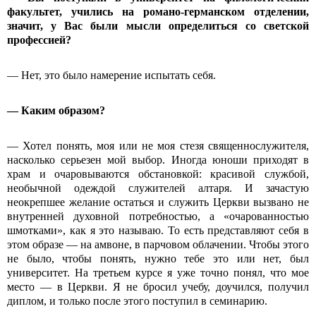
факультет, учились на романо-германском отделении,
значит, у Вас были мысли определиться со светской
профессией?
— Нет, это было намерение испытать себя.
— Каким образом?
— Хотел понять, моя или не моя стезя священнослужителя,
насколько серьезен мой выбор. Иногда юноши приходят в
храм и очаровываются обстановкой: красивой службой,
необычной одеждой служителей алтаря. И зачастую
неокрепшее желание остаться и служить Церкви вызвано не
внутренней духовной потребностью, а «очарованностью
шмотками», как я это называю. То есть представляют себя в
этом образе — на амвоне, в парчовом облачении. Чтобы этого
не было, чтобы понять, нужно тебе это или нет, был
университет. На третьем курсе я уже точно понял, что мое
место — в Церкви. Я не бросил учебу, доучился, получил
диплом, и только после этого поступил в семинарию.