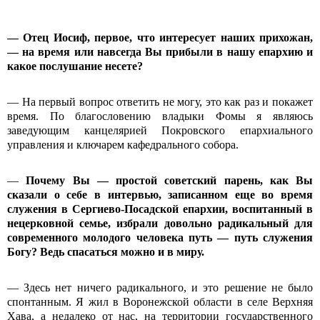
— Отец Иосиф, первое, что интересует наших прихожан,
— на время или навсегда Вы прибыли в нашу епархию и
какое послушание несете?
— На первый вопрос ответить не могу, это как раз и покажет
время. По благословению владыки Фомы я являюсь
заведующим канцелярией Покровского епархиального
управления и ключарем кафедрального собора.
—
Почему Вы — простой советский парень, как Вы
сказали о себе в интервью, записанном еще во время
служения в Сергиево-Посадской епархии, воспитанный в
нецерковной семье, избрали довольно радикальный для
современного молодого человека путь — путь служения
Богу? Ведь спасаться можно и в миру.
— Здесь нет ничего радикального, и это решение не было
спонтанным. Я жил в Воронежской области в селе Верхняя
Хава, а недалеко от нас, на территории государственного