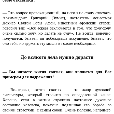
было отказаться?
— Это вопрос провокационный, на него я не стану отвечать.
Архимандрит Григорий (Зумис), настоятель монастыря
Дохиар Святой Горы Афон, известный афонский старец,
говорил так: «Вся аскеза заключается в том, что хочу-хочу,
очень сильно хочу, но делать не буду». Не всегда, конечно,
получается, бывает, ты побеждаешь искушение, бывает, что
оно тебя, но держать эту мысль в голове необходимо.
До всякого дела нужно дорасти
— Вы читаете жития святых, они являются для Вас
примером для подражания?
— Во-первых, жития святых — это жанр духовной
литературы, который строится по определенной канве.
Хорошо, если в житии отражено настоящее духовное
состояние человека, показана подлинная его борьба со
своими страстями, с самим собой. Очень полезно, например,