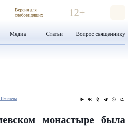
ИЯ
12+
Версия для
слабовидящих
Медиа
Статьи
Вопрос священнику
Шмелева
сиевском монастыре была