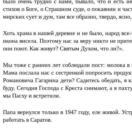
было очень трудно с нами, бывало, что и есть н
стихов о Боге, о Страшном суде, о покаянии и ча
мирских сует и дум, там все образно, твердо, ясно
Хоть храма в нашей деревне и не было, народ вс
икона висела. Поэтому нас за веру никто не прите
они поют. Как живут? Святым Духом, что ли?».
Мы тоже с ранних лет соблюдали пост: молока в 
Мама послала нас с сестренкой попросить продукт
Романовича Гагарина дети? Садитесь обедать, я 
буду. Сегодня Господа с Креста снимают, а я пах
мы Пасху и встретили.
Папа вернулся только в 1947 году, еле живой. Уст
работать в Саратов.