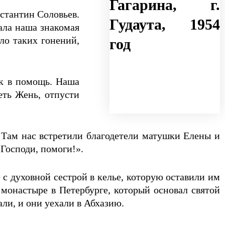
нстантин Соловьев.
ала наша знакомая
ло таких гонений,
ек в помощь. Наша
еть Жень, отпусти
. Там нас встретили благодетели матушки Елены и
«Господи, помоги!».
 духовной сестрой в келье, которую оставили им
онастыре в Петербурге, который основал святой
ли, и они уехали в Абхазию.