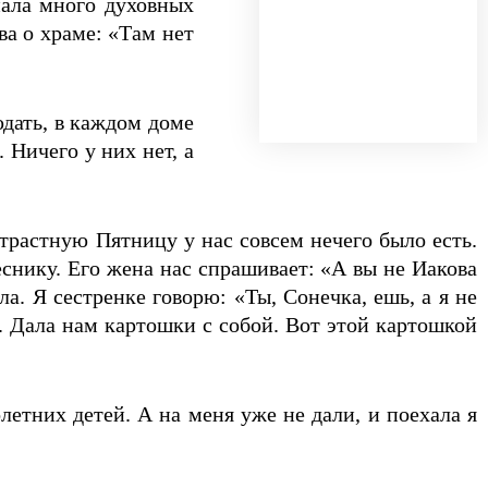
нала много духовных
ва о храме: «Там нет
юдать, в каждом доме
 Ничего у них нет, а
трастную Пятницу у нас совсем нечего было есть.
еснику. Его жена нас спрашивает: «А вы не Иакова
. Я сестренке говорю: «Ты, Сонечка, ешь, а я не
ь. Дала нам картошки с собой. Вот этой картошкой
олетних детей. А на меня уже не дали, и поехала я