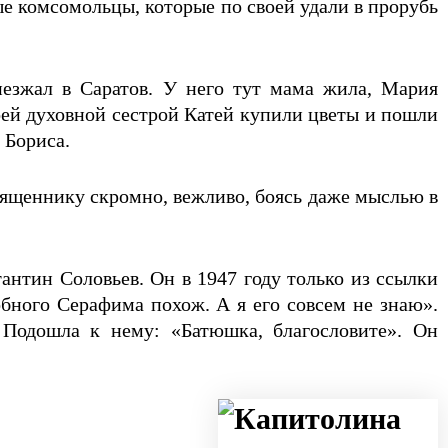
дые комсомольцы, которые по своей удали в прорубь
иезжал в Саратов. У него тут мама жила, Мария
оей духовной сестрой Катей купили цветы и пошли
 Бориса.
священнику скромно, вежливо, боясь даже мыслью в
антин Соловьев. Он в 1947 году только из ссылки
обного Серафима похож. А я его совсем не знаю».
 Подошла к нему: «Батюшка, благословите». Он