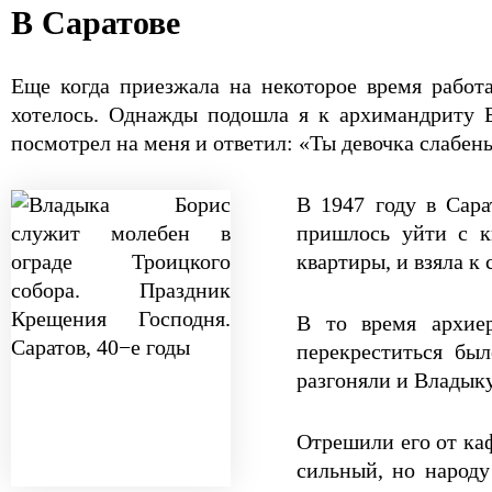
В Саратове
Еще когда приезжала на некоторое время работа
хотелось. Однажды подошла я к архимандриту 
посмотрел на меня и ответил: «Ты девочка слабеньк
В 1947 году в Сара
пришлось уйти с к
квартиры, и взяла к 
В то время архие
перекреститься бы
разгоняли и Владыку
Отрешили его от каф
сильный, но народу