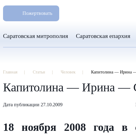
РАЗМ
8 960 346 31 04
Пожертвовать
info-sar@mail.ru
Саратовская митрополия
Саратовская епархия
Главная
Статьи
Человек
Капитолина — Ирина —
Капитолина — Ирина — 
Дата публикации 27.10.2009
18 ноября 2008 года в 