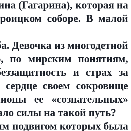
на (Гагарина), которая на
Троицком соборе. В малой
а. Девочка из многодетной
о, по мирским понятиям,
еззащитность и страх за
 сердце своем сокровище
ионы ее «сознательных»
ало силы на такой путь?
им подвигом которых была