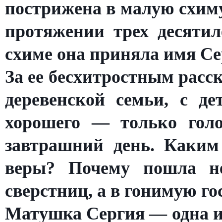
пострижена в малую схиму
протяжении трех десятил
схиме она приняла имя Се
За ее бесхитростным расс
деревенской семьи, с д
хорошего — только голо
завтрашний день. Каким
веры? Почему пошла не
сверстниц, а в гонимую г
Матушка Сергия — одна и