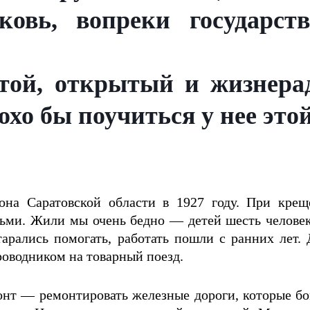
овь, вопреки государств
той, открытый и жизнера
о бы поучиться у нее этой
йона Саратовской области в 1927 году. При кре
ми. Жили мы очень бедно — детей шесть человек,
рались помогать, работать пошли с ранних лет. 
проводником на товарный поезд.
ронт — ремонтировать железные дороги, которые 