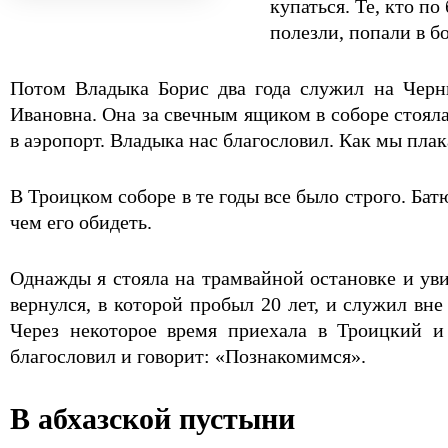
купаться. Те, кто п
полезли, попали в б
Потом Владыка Борис два года служил на Черни
Ивановна. Она за свечным ящиком в соборе стоял
в аэропорт. Владыка нас благословил. Как мы пла
В Троицком соборе в те годы все было строго. Ба
чем его обидеть.
Однажды я стояла на трамвайной остановке и уви
вернулся, в которой пробыл 20 лет, и служил вн
Через некоторое время приехала в Троицкий и
благословил и говорит: «Познакомимся».
В абхазской пустыни