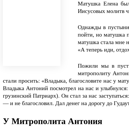
Матушка Елена была
Иисусовых молитв ч
Однажды в пустыни 
пойти, но матушка п
матушка стала мне н
«А теперь иди, отдо
Пожили мы в пусты
митрополиту Антони
стали просить: «Владыка, благословите нас у мат
Владыка Антоний посмотрел на нас и улыбнулся:
грузинский Патриарх). Он стал за нас заступаться
— и не благословил. Дал денег на дорогу до Гуда
У Митрополита Антония