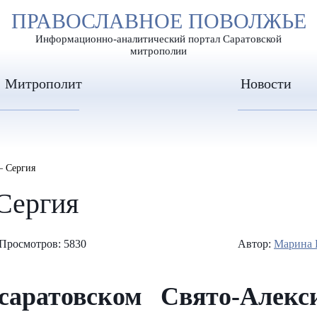
А
ПРАВОСЛАВНОЕ ПОВОЛЖЬЕ
А
ЕР ШРИФТА
ИЗОБРАЖЕН
А
Информационно-аналитический портал Саратовской
митрополии
Митрополит
Новости
 Сергия
Сергия
Просмотров: 5830
Автор:
Марина 
саратовском Свято-Алек