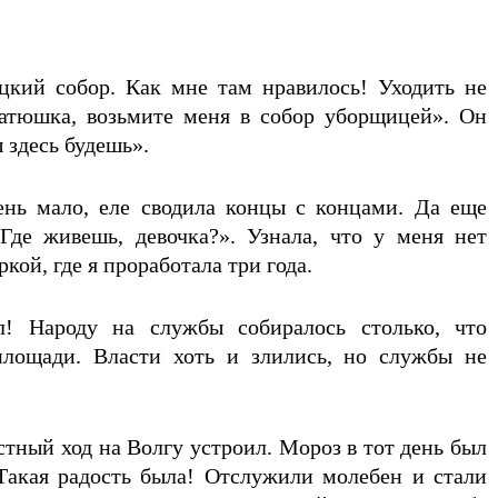
ицкий собор. Как мне там нравилось! Уходить не
атюшка, возьмите меня в собор уборщицей». Он
ы здесь будешь».
ень мало, еле сводила концы с концами. Да еще
Где живешь, девочка?». Узнала, что у меня нет
кой, где я проработала три года.
! Народу на службы собиралось столько, что
лощади. Власти хоть и злились, но службы не
стный ход на Волгу устроил. Мороз в тот день был
Такая радость была! Отслужили молебен и стали