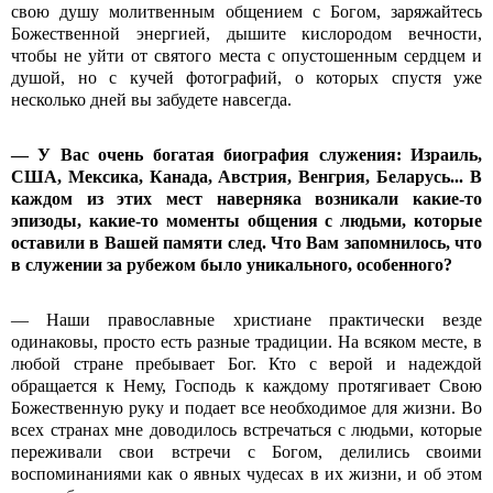
свою душу молитвенным общением с Богом, заряжайтесь
Божественной энергией, дышите кислородом вечности,
чтобы не уйти от святого места с опустошенным сердцем и
душой, но с кучей фотографий, о которых спустя уже
несколько дней вы забудете навсегда.
—
У Вас очень богатая биография служения: Израиль,
США, Мексика, Канада, Австрия, Венгрия, Беларусь... В
каждом из этих мест наверняка возникали какие-то
эпизоды, какие-то моменты общения с людьми, которые
оставили в Вашей памяти след. Что Вам запомнилось, что
в служении за рубежом было уникального, особенного?
— Наши православные христиане практически везде
одинаковы, просто есть разные традиции. На всяком месте, в
любой стране пребывает Бог. Кто с верой и надеждой
обращается к Нему, Господь к каждому протягивает Свою
Божественную руку и подает все необходимое для жизни. Во
всех странах мне доводилось встречаться с людьми, которые
переживали свои встречи с Богом, делились своими
воспоминаниями как о явных чудесах в их жизни, и об этом