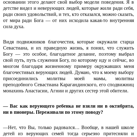
основании этого делают свой выбор модели поведения. Я в
детстве видел и неверующих людей, которые жили ради себя,
ради своих удовольствий, и тех, кто отказался, можно сказать,
от мира ради Бога — от них исходила какая-то внутренняя
сила духа.
Видя подвижников благочестия, которые окружали старца
Севастиана, и их праведную жизнь, я понял, что служить
Богу — это особое, благодатное делание, поэтому выбрал
свой путь, путь служения Богу, по которому иду и сейчас, во
многом благодаря жизненному примеру окружавших меня
благочестивых верующих людей. Думаю, что к моему выбору
присоединились молитвы моей мамы, молитвы
преподобного Севастиана Карагандинского, его сподвижниц
монахинь Анастасии, Агнии и других сестер этой обители.
— Вас как верующего ребенка не взяли ни в октябрята,
ни в пионеры. Переживали по этому поводу?
—Нет, что Вы, только радовался… Вообще, в нашей школе
детей из верующих семей тогда серьезно притесняли и