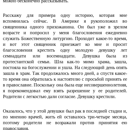
можно бесконечно рассказывать.
Расскажу для примера одну историю, которая мне
вспомнилась сейчас. В Америке я рукоположил во
священника одного прихожанина. Он был уже в зрелом
возрасте и попросил у меня благословения ежедневно
служить Божественную литургию. Проходит какое-то время,
и вот этот священник приезжает ко мне и просит
благословения крестить одну молодую девушку лет
семнадцати или восемнадцати. Девушка была из
протестантской семьи. Шла как-то мимо храма, зашла,
постояла на богослужении и ушла. На следующий день опять
зашла в храм. Так продолжалось много дней, а спустя какое-
то время она обратилась к настоятелю с просьбой принять ее
в православие. Поскольку она была еще несовершеннолетняя,
я порекомендовал ему взять разрешение у ее родителей.
Родители с легкостью дали согласие. Девушку крестили.
Оказалось, что у этой девушки был рак в последней стадии и,
по мнению врачей, жить ей оставалось три-четыре месяца,
поэтому родители не возражали против принятия ею
православия.