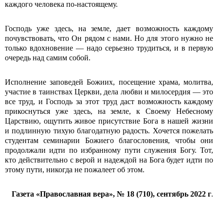
каждого человека по-настоящему.
Господь уже здесь, на земле, дает возможность каждому
почувствовать, что Он рядом с нами. Но для этого нужно не
только вдохновение — надо серьезно трудиться, и в первую
очередь над самим собой.
Исполнение заповедей Божиих, посещение храма, молитва,
участие в таинствах Церкви, дела любви и милосердия — это
все труд, и Господь за этот труд даст возможность каждому
прикоснуться уже здесь, на земле, к Своему Небесному
Царствию, ощутить живое присутствие Бога в нашей жизни
и подлинную тихую благодатную радость. Хочется пожелать
студентам семинарии Божиего благословения, чтобы они
продолжали идти по избранному пути служения Богу. Тот,
кто действительно с верой и надеждой на Бога будет идти по
этому пути, никогда не пожалеет об этом.
Газета «Православная вера», № 18 (710), сентябрь 2022 г
.