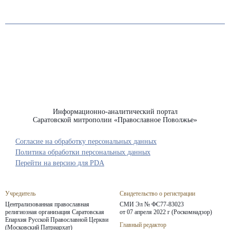
Информационно-аналитический портал
Саратовской митрополии «Православное Поволжье»
Согласие на обработку персональных данных
Политика обработки персональных данных
Перейти на версию для PDA
Учредитель
Свидетельство о регистрации
Централизованная православная
СМИ Эл № ФС77-83023
религиозная организация Саратовская
от 07 апреля 2022 г (Роскомнадзор)
Епархия
Русской Православной Церкви
Главный редактор
(Московский Патриархат)