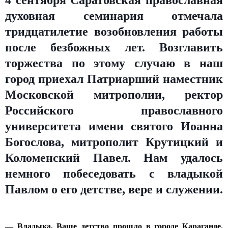
4 сентября Саратовская православная
духовная семинария отмечала
тридцатилетие возобновления работы
после безбожных лет. Возглавить
торжества по этому случаю в наш
город приехал Патриарший наместник
Московской митрополии, ректор
Российского православного
университета имени святого Иоанна
Богослова, митрополит Крутицкий и
Коломенский Павел. Нам удалось
немного побеседовать с владыкой
Павлом о его детстве, вере и служении.
— Владыка, Ваше детство прошло в городе Караганде.