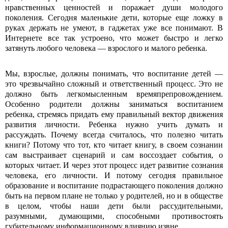
нравственных ценностей и поражает души молодого
поколения. Сегодня маленькие дети, которые еще ложку в
руках держать не умеют, в гаджетах уже все понимают. В
Интернете все так устроено, что может быстро и легко
затянуть любого человека — взрослого и малого ребенка.
Мы, взрослые, должны понимать, что воспитание детей —
это чрезвычайно сложный и ответственный процесс. Это не
должно быть легкомысленным времяпрепровождением.
Особенно родители должны заниматься воспитанием
ребенка, стремясь придать ему правильный вектор движения
развития личности. Ребенка нужно учить думать и
рассуждать. Почему всегда считалось, что полезно читать
книги? Потому что тот, кто читает книгу, в своем сознании
сам выстраивает сценарий и сам воссоздает события, о
которых читает. И через этот процесс идет развитие сознания
человека, его личности. И потому сегодня правильное
образование и воспитание подрастающего поколения должно
быть на первом плане не только у родителей, но и в обществе
в целом, чтобы наши дети были рассудительными,
разумными, думающими, способными противостоять
губительному информационному влиянию извне.