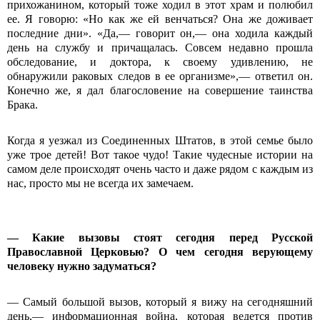
прихожанином, который тоже ходил в этот храм и полюбил
ее. Я говорю: «Но как же ей венчаться? Она же доживает
последние дни». «Да,— говорит он,— она ходила каждый
день на службу и причащалась. Совсем недавно прошла
обследование, и доктора, к своему удивлению, не
обнаружили раковых следов в ее организме»,— ответил он.
Конечно же, я дал благословение на совершение таинства
Брака.
Когда я уезжал из Соединенных Штатов, в этой семье было
уже трое детей! Вот такое чудо! Такие чудесные истории на
самом деле происходят очень часто и даже рядом с каждым из
нас, просто мы не всегда их замечаем.
—
Какие вызовы стоят сегодня перед Русской
Православной Церковью? О чем сегодня верующему
человеку нужно задуматься?
— Самый большой вызов, который я вижу на сегодняшний
день,— информационная война, которая ведется против