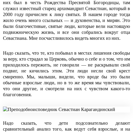
них был в честь Рождества Пресвятой Богородицы, там
служил известный старец архимандрит Севастиан, который в
2000 году причислен к лику святых. В нашем городе тогда
жило очень много ссыльных — и духовенства, и мирян. Это
были благочестивые, святые люди, которые вели настоящую
подвижническую жизнь, и все они собрались вокруг отца
Севастиана. Мне посчастливилось видеть многих из них.
Надо сказать, что те, кто побывал в местах лишения свободы
за веру, кто страдал за Церковь, обычно о себе и о том, что им
приходилось пережить, не говорили — не раскрывали свой
подвиг, не кичились этим. Эти люди несли свой крест
смиренно. Мы, малыши, видели, что вроде бы это были
обычные взрослые люди, но в то же время мы чувствовали,
что они другие, и смотрели на них с чувством какого-то
благоговения.
Надо сказать, что дети подсознательно делают
сравнительный анализ того, как ведут себя взрослые, и на