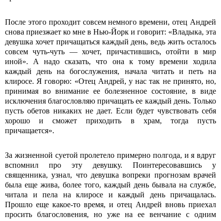
После этого проходит совсем немного времени, отец Андрей
снова приезжает ко мне в Нью-Йорк и говорит: «Владыка, эта
девушка хочет причащаться каждый день, ведь жить осталось
совсем чуть-чуть — хочет, причастившись, отойти в мир
иной». А надо сказать, что она к тому времени ходила
каждый день на богослужения, начала читать и петь на
клиросе. Я говорю: «Отец Андрей, у нас так не принято, но,
принимая во внимание ее болезненное состояние, в виде
исключения благословляю причащать ее каждый день. Только
пусть обетов никаких не дает. Если будет чувствовать себя
хорошо и сможет приходить в храм, тогда пусть
причащается».
За жизненной суетой пролетело примерно полгода, и я вдруг
вспомнил про эту девушку. Поинтересовавшись у
священника, узнал, что девушка вопреки прогнозам врачей
была еще жива, более того, каждый день бывала на службе,
читала и пела на клиросе и каждый день причащалась.
Прошло еще какое-то время, и отец Андрей вновь приехал
просить благословения, но уже на ее венчание с одним