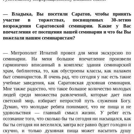
—
Владыка, Вы посетили Саратов, чтобы принять
участие в торжествах, посвященных 30-летию
возрождения Саратовской семинарии. Какие у Вас
впечатления от посещения нашей семинарии и что бы Вы
пожелали нашим семинаристам?
— Митрополит Игнатий провел для меня экскурсию по
семинарии. На меня большое впечатление произвели
гармонично вписанный в комплекс здания семинарский
храм, библиотека, то, как обустроены классы, как налажен
быт семинаристов. Я очень рад, что сегодня у нас есть такие
учебные заведения, как Саратовская духовная семинария.
Мне также радостно, что такое большое количество молодых
людей среди множества развлечений, которые дает нам
светский мир, избирает непростой путь служения Богу.
Думаю, что молодые ребята понимают, что не пища и не
удовольствия — главный смысл жизни. У ребят есть
осознание того, что сколько бы ты сегодня ни насыщался, как
бы ты сегодня ни веселился, завтра все равно будет голодно и
скучно, и только духовная пища может насытить душу