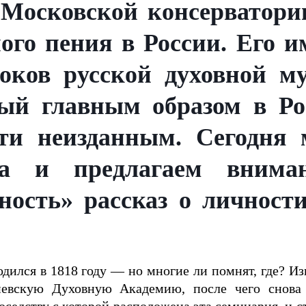
 Московской консерватории
ого пения в России. Его 
оков русской духовной м
ый главным образом в Ро
очти неизданным. Сегодня
ва и предлагаем внима
ность» рассказ о личнос
родился в 1818 году — но многие ли помнят, где? Из
иевскую Духовную Академию, после чего снова