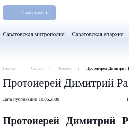
РАЗМ
8 960 346 31 04
Пожертвовать
info-sar@mail.ru
Саратовская митрополия
Саратовская епархия
Главная
Статьи
Человек
Протоиерей Димитрий Р
Протоиерей Димитрий Ра
Дата публикации 10.06.2009
П
Протоиерей Димитрий Р