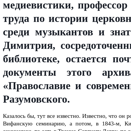
медиевистики, профессор
труда по истории церковн
среди музыкантов и знат
Димитрия, сосредоточенн
библиотеке, остается п
документы этого архи
«Православие и современ
Разумовского.
Казалось бы, тут все известно. Известно, что он 
Вифанскую семинарию, а потом, в 1843-м, К