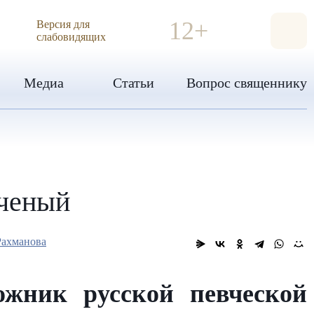
ИЯ
12+
Версия для
слабовидящих
Медиа
Статьи
Вопрос священнику
ученый
Рахманова
жник русской певческой