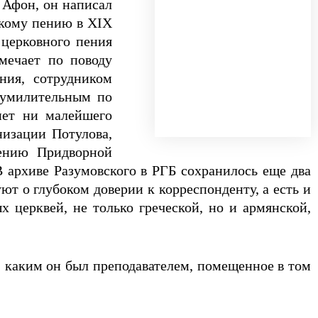
 Афон, он написал
скому пению в XIX
 церковного пения
мечает по поводу
ния, сотрудником
 умилительным по
нет ни малейшего
низации Потулова,
пению Придворной
В архиве Разумовского в РГБ сохранилось еще два
ют о глубоком доверии к корреспонденту, а есть и
 церквей, не только греческой, но и армянской,
 каким он был преподавателем, помещенное в том