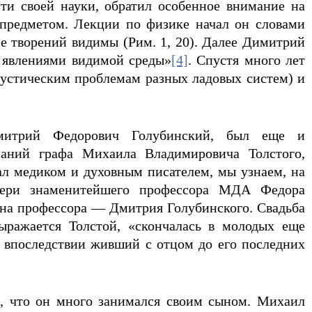
ти своей науки, обратил особенное внимание на
 предметом. Лекции по физике начал он словами
ие творений видимы (Рим. 1, 20). Далее Димитрий
и явлениями видимой среды»
[4]
. Спустя много лет
кустическим проблемам разных ладовых систем) и
митрий Федорович Голубинский, был еще и
наний графа Михаила Владимировича Толстого,
ал медиком и духовным писателем, мы узнаем, на
ери знаменитейшего профессора МДА Федора
ына профессора — Дмитрия Голубинского. Свадьба
выражается Толстой, «скончалась в молодых еще
 впоследствии живший с отцом до его последних
о, что он много занимался своим сыном. Михаил