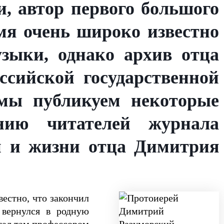
, автор первого большого
имя очень широко известно
узыки, однако архив отца
ссийской государственной
 мы публикуем некоторые
нию читателей журнала
ти и жизни отца Димитрия
вестно, что закончил
 вернулся в родную