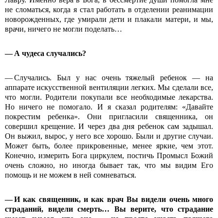
не сломаться, когда я стал работать в отделении реанимации
новорожденных, где умирали дети и плакали матери, и мы,
врачи, ничего не могли поделать…
— А чудеса случались?
— Случались. Был у нас очень тяжелый ребенок — на
аппарате искусственной вентиляции легких. Мы сделали все,
что могли. Родители покупали все необходимые лекарства.
Но ничего не помогало. И я сказал родителям: «Давайте
покрестим ребенка». Они пригласили священника, он
совершил крещение. И через два дня ребенок сам задышал.
Он выжил, вырос, у него все хорошо. Были и другие случаи.
Может быть, более прикровенные, менее яркие, чем этот.
Конечно, измерить Бога циркулем, постичь Промысл Божий
очень сложно, но иногда бывает так, что мы видим Его
помощь и не можем в ней сомневаться.
— И как священник, и как врач Вы видели очень много
страданий, видели смерть… Вы верите, что страдание