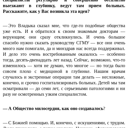
выезжают в глубинку, ведут там прием больных.
Расскажите, как у Вас возникла эта идея?
— Это Владыка сказал мне, что где-то подобные общества
уже есть. И я обратился к своим знакомым докторам —
верующим; они сразу откликнулись. И очень большое
спасибо нужно сказать руководству СГМУ — все они очень
много нам помогали, да и минздрав нас всегда поддерживал.
И дело это очень востребованным оказалось — особенно
тогда, десять-двенадцать лет назад. Сейчас, возможно, что-то
изменилось — хотя не думаю, что многое — но тогда было
совсем плохо с медициной в глубинке. Нашим врачам
случалось и экстренные операции там делать — несложные,
конечно, и срочно госпитализировать больных. Детей мы там
осматривали — до семи лет, с серьезными патологиями и ни
разу не осмотренных узким специалистом.
— А Общество милосердия, как оно создавалось
?
— С Божией помощью. И, конечно, с искушениями, с трудом.