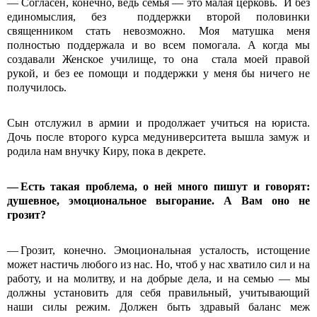
— Согласен, конечно, ведь семья — это малая церковь. И без
единомыслия, без поддержки второй половинки
священником стать невозможно. Моя матушка меня
полностью поддержала и во всем помогала. А когда мы
создавали Женское училище, то она стала моей правой
рукой, и без ее помощи и поддержки у меня бы ничего не
получилось.
Сын отслужил в армии и продолжает учиться на юриста.
Дочь после второго курса медуниверситета вышла замуж и
родила нам внучку Киру, пока в декрете.
— Есть такая проблема, о ней много пишут и говорят:
душевное, эмоциональное выгорание. А Вам оно не
грозит?
— Грозит, конечно. Эмоциональная усталость, истощение
может настичь любого из нас. Но, чтоб у нас хватило сил и на
работу, и на молитву, и на добрые дела, и на семью — мы
должны установить для себя правильный, учитывающий
наши силы режим. Должен быть здравый баланс меж