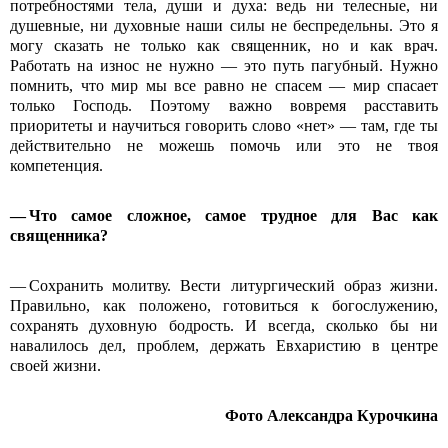
потребностями тела, души и духа: ведь ни телесные, ни
душевные, ни духовные наши силы не беспредельны. Это я
могу сказать не только как священник, но и как врач.
Работать на износ не нужно — это путь пагубный. Нужно
помнить, что мир мы все равно не спасем — мир спасает
только Господь. Поэтому важно вовремя расставить
приоритеты и научиться говорить слово «нет» — там, где ты
действительно не можешь помочь или это не твоя
компетенция.
— Что самое сложное, самое трудное для Вас как
священника?
— Сохранить молитву. Вести литургический образ жизни.
Правильно, как положено, готовиться к богослужению,
сохранять духовную бодрость. И всегда, сколько бы ни
навалилось дел, проблем, держать Евхаристию в центре
своей жизни.
Фото Александра Курочкина