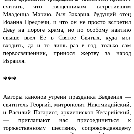
считать, что священником, встретившим
Младенца Марию, был Захария, будущий отец
Иоанна Предтечи, и что он не просто встретил
Деву на пороге храма, но по особому наитию
свыше ввел Ее в Святое Святых, куда мог
входить, да и то лишь раз в год, только сам
первосвященник, принося жертву за народ
Израиля.
***
Авторы канонов утрени праздника Введения —
святитель Георгий, митрополит Никомидийский,
и Василий Пагариот, архиепископ Кесарийский,
— приглашают нас присоединиться к
торжественному шествию, сопровождающему