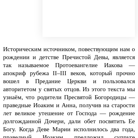
Историческим источником, повествующим нам о
рождении и детстве Пречистой Девы, является
так называемое Протоевангелие Иакова —
апокриф рубежа II–III веков, который прочно
вошел в Предание Церкви и пользовался
авторитетом у святых отцов. Из этого текста мы
узнаём, что родители Пресвятой Богородицы —
праведные Иоаким и Анна, получив на старости
лет великое утешение от Господа — рождение
долгожданной Дочери, дали обет посвятить Ее
Богу. Когда Деве Марии исполнилось два года,
праведный Иоаким предложил супруге