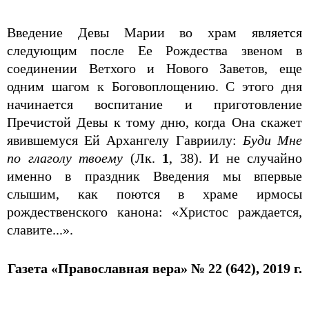
Введение Девы Марии во храм является
следующим после Ее Рождества звеном в
соединении Ветхого и Нового Заветов, еще
одним шагом к Боговоплощению. С этого дня
начинается воспитание и приготовление
Пречистой Девы к тому дню, когда Она скажет
явившемуся Ей Архангелу Гавриилу:
Буди Мне
по глаголу твоему
(Лк.
1
, 38). И не случайно
именно в праздник Введения мы впервые
слышим, как поются в храме ирмосы
рождественского канона: «Христос раждается,
славите...».
Газета «Православная вера» № 2
2
(64
2
), 2019 г.