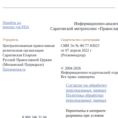
Перейти на
Информационно-аналит
версию для PDA
Саратовской митрополии «Правосла
Учредитель
Свидетельство о регистрации
Централизованная православная
СМИ Эл № ФС77-83023
религиозная организация
от 07 апреля 2022 г
Саратовская Епархия
(Роскомнадзор)
Русской Православной Церкви
(Московский Патриархат)
© 2004-2026
Патриархия.ru
Информационно-издательский отде
Все права защищены
Согласие на обработку
персональных данных
Политика обработки
персональных данных
Перепечатка в интернете
разрешена при условии
8 960 346 31 04