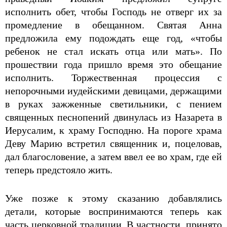
исполнить обет, чтобы Господь не отверг их за
промедление в обещанном. Святая Анна
предложила ему подождать еще год, «чтобы
ребенок не стал искать отца или мать». По
прошествии года пришло время это обещание
исполнить. Торжественная процессия с
непорочными иудейскими девицами, держащими
в руках зажженные светильники, с пением
священных песнопений двинулась из Назарета в
Иерусалим, к храму Господню. На пороге храма
Деву Марию встретил священник и, поцеловав,
дал благословение, а затем ввел ее во храм, где ей
теперь предстояло жить.
Уже позже к этому сказанию добавлялись
детали, которые воспринимаются теперь как
часть церковной традиции. В частности, принято