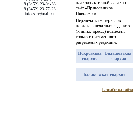
наличия активной ссылки на
8 (8452) 23-04-38
сайт «Православное
8 (8452) 23-77-23
Поволжье».
info-sar@mail.ru
Перепечатка материалов
портала в печатных изданиях
(книгах, прессе) возможна
только с письменного
разрешения редакции.
Покровская
Балашовская
епархия
епархия
Балаковская епархия
Разработка сайта