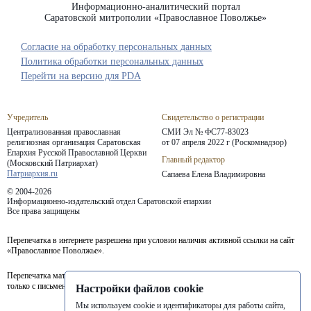
Информационно-аналитический портал
Саратовской митрополии «Православное Поволжье»
Согласие на обработку персональных данных
Политика обработки персональных данных
Перейти на версию для PDA
Учредитель
Свидетельство о регистрации
Централизованная православная
СМИ Эл № ФС77-83023
религиозная организация Саратовская
от 07 апреля 2022 г (Роскомнадзор)
Епархия
Русской Православной Церкви
Главный редактор
(Московский Патриархат)
Патриархия.ru
Сапаева Елена Владимировна
© 2004-2026
Информационно-издательский отдел Саратовской епархии
Все права защищены
Перепечатка в интернете разрешена при условии наличия активной ссылки на сайт
«Православное Поволжье».
Перепечатка материалов портала в печатных изданиях (книгах, прессе) возможна
только с письменного разрешения редакции.
Настройки файлов cookie
Мы используем cookie и идентификаторы для работы сайта,