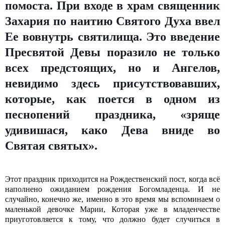
помоста. При входе в храм священник
Захария по наитию Святого Духа ввел
Ее вовнутрь святилища. Это введение
Пресвятой Девы поразило не только
всех предстоящих, но и Ангелов,
невидимо здесь присутствовавших,
которые, как поется в одном из
песнопений праздника, «зряще
удивишася, како Дева вниде во
Святая святых».
Этот праздник приходится на Рождественский пост, когда всё
наполнено ожиданием рождения Богомладенца. И не
случайно, конечно же, именно в это время мы вспоминаем о
маленькой девочке Марии, Которая уже в младенчестве
приуготовляется к тому, что должно будет случиться в