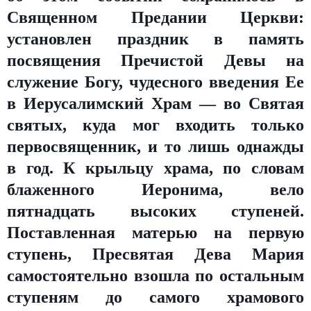
Священном Предании Церкви:
установлен праздник в память
посвящения Пречистой Девы на
служение Богу, чудесного введения Ее
в Иерусалимский Храм — во Святая
святых, куда мог входить только
первосвященник, и то лишь однажды
в год. К крыльцу храма, по словам
блаженного Иеронима, вело
пятнадцать высоких ступеней.
Поставленная матерью на первую
ступень, Пресвятая Дева Мария
самостоятельно взошла по остальным
ступеням до самого храмового