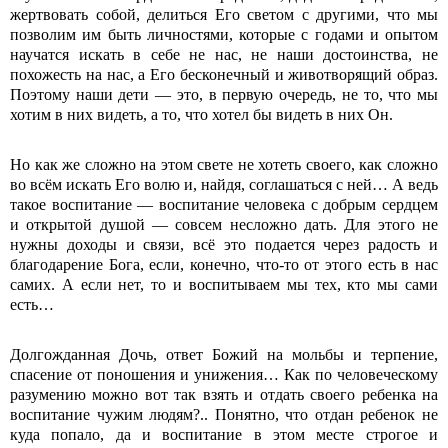
жертвовать собой, делиться Его светом с другими, что мы
позволим им быть личностями, которые с годами и опытом
научатся искать в себе не нас, не наши достоинства, не
похожесть на нас, а Его бесконечный и животворящий образ.
Поэтому наши дети — это, в первую очередь, не то, что мы
хотим в них видеть, а то, что хотел бы видеть в них Он.
Но как же сложно на этом свете не хотеть своего, как сложно
во всём искать Его волю и, найдя, соглашаться с ней… А ведь
такое воспитание — воспитание человека с добрым сердцем
и открытой душой — совсем несложно дать. Для этого не
нужны доходы и связи, всё это подается через радость и
благодарение Бога, если, конечно, что-то от этого есть в нас
самих. А если нет, то и воспитываем мы тех, кто мы сами
есть…
Долгожданная Дочь, ответ Божий на мольбы и терпение,
спасение от поношения и унижения… Как по человеческому
разумению можно вот так взять и отдать своего ребенка на
воспитание чужим людям?.. Понятно, что отдан ребенок не
куда попало, да и воспитание в этом месте строгое и