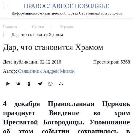
ПРАВОСЛАВНОЕ ПОВОЛЖЬЕ
А
А
РАЗМЕР ШРИФТА
А
Информационно-аналитический портал Саратовской митрополии
ИЗОБРАЖЕНИЯ
Главная
Статьи
Церковь
Дар, что становится Храмом
Дар, что становится Храмом
Дата публикации 02.12.2016
Просмотров: 5368
Автор:
Священник Андрей Мизюк
4 декабря Православная Церковь
празднует Введение во храм
Пресвятой Богородицы. Упоминание
об этом событии сохранилось в