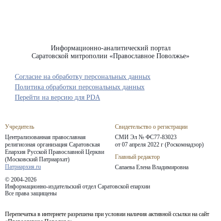
Информационно-аналитический портал
Саратовской митрополии «Православное Поволжье»
Согласие на обработку персональных данных
Политика обработки персональных данных
Перейти на версию для PDA
Учредитель
Свидетельство о регистрации
Централизованная православная
СМИ Эл № ФС77-83023
религиозная организация Саратовская
от 07 апреля 2022 г (Роскомнадзор)
Епархия
Русской Православной Церкви
Главный редактор
(Московский Патриархат)
Патриархия.ru
Сапаева Елена Владимировна
© 2004-2026
Информационно-издательский отдел Саратовской епархии
Все права защищены
Перепечатка в интернете разрешена при условии наличия активной ссылки на сайт