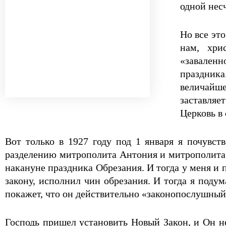
одной нес
Но все эт
нам, хри
«заваленн
праздника
величайше
заставляе
Церковь в
Вот только в 1927 году под 1 января я почувс
разделению митрополита Антония и митрополита Е
накануне праздника Обрезания. И тогда у меня и 
закону, исполнил чин обрезания. И тогда я поду
покажет, что он действительно «законопослушный» 
Господь пришел установить Новый Закон, и Он н