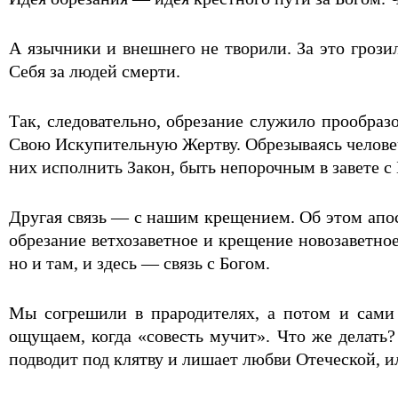
А язычники и внешнего не творили. За это грози
Себя за людей смерти.
Так, следовательно, обрезание служило прообраз
Свою Искупительную Жертву. Обрезываясь человеч
них исполнить Закон, быть непорочным в завете с 
Другая связь — с нашим крещением. Об этом апост
обрезание ветхозаветное и крещение новозаветно
но и там, и здесь — связь с Богом.
Мы согрешили в прародителях, а потом и сами
ощущаем, когда «совесть мучит». Что же делать?
подводит под клятву и лишает любви Отеческой, и