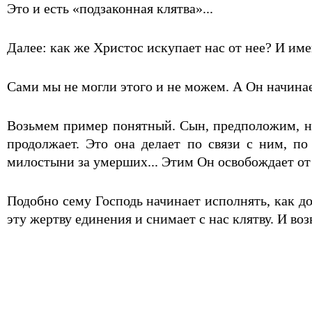
Это и есть «подзаконная клятва»...
Далее: как же Христос искупает нас от нее? И им
Сами мы не могли этого и не можем. А Он начинае
Возьмем пример понятный. Сын, предположим, не х
продолжает. Это она делает по связи с ним, п
милостыни за умерших... Этим Он освобождает от 
Подобно сему Господь начинает исполнять, как д
эту жертву единения и снимает с нас клятву. И в