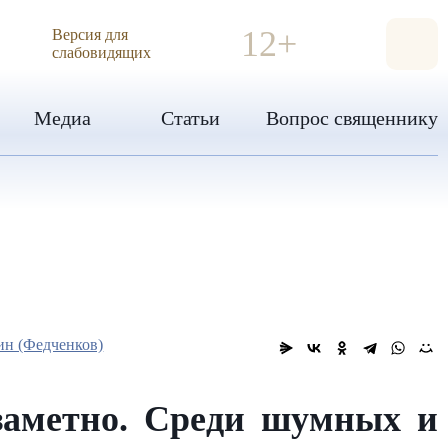
ИЯ
12+
Версия для
слабовидящих
Медиа
Статьи
Вопрос священнику
н (Федченков)
заметно. Среди шумных и