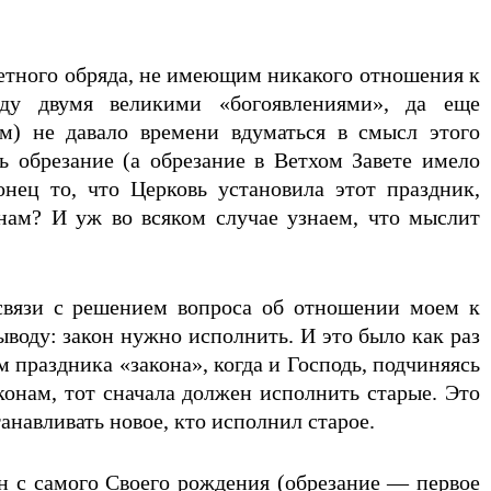
ветного обряда, не имеющим никакого отношения к
ду двумя великими «богоявлениями», да еще
м) не давало времени вдуматься в смысл этого
ь обрезание (а обрезание в Ветхом Завете имело
нец то, что Церковь установила этот праздник,
 нам? И уж во всяком случае узнаем, что мыслит
 связи с решением вопроса об отношении моем к
воду: закон нужно исполнить. И это было как раз
 праздника «закона», когда и Господь, подчиняясь
конам, тот сначала должен исполнить старые. Это
анавливать новое, кто исполнил старое.
н с самого Своего рождения (обрезание — первое