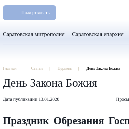
РАЗМ
8 960 346 31 04
Пожертвовать
info-sar@mail.ru
Саратовская митрополия
Саратовская епархия
Главная
Статьи
Церковь
День Закона Божия
День Закона Божия
Дата публикации 13.01.2020
Просм
Праздник Обрезания Гос