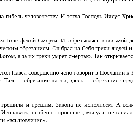
ла гибель человечеству. И тогда Господь Иисус Хри
ом Голгофской Смерти. И, обрезываясь в восьмой 
еским обрезанием, Он брал на Себя грехи людей и в
Богом, а за их грехи умрет смертью. Так открывает
ол Павел совершенно ясно говорит в Послании к Ко
е. Там — обрезание плоти, здесь — обрезание серд
 грешили и грешим. Закона не исполняем. А всяк
 Исправить, особенно прошлого, мы уже не в сила
ли «всыновления».