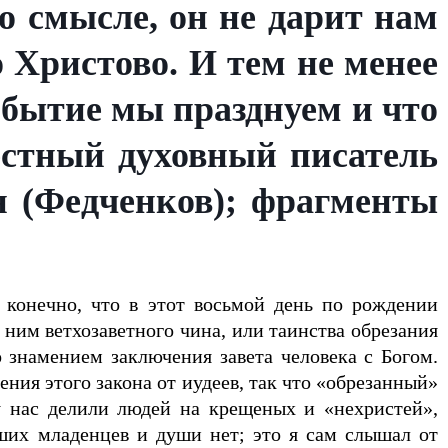
о смысле, он не дарит нам
 Христово. И тем не менее
обытие мы празднуем и что
естный духовный писатель
 (Федченков); фрагменты
 конечно, что в этот восьмой день по рождении
ним ветхозаветного чина, или таинства обрезания
 знамением заключения завета человека с Богом.
ния этого закона от иудеев, так что «обрезанный»
 нас делили людей на крещеных и «нехристей»,
ших младенцев и души нет; это я сам слышал от