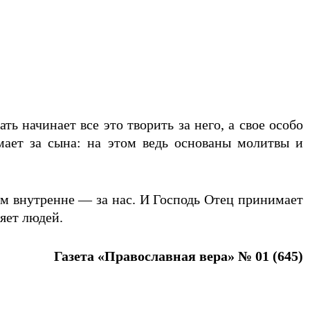
ь начинает все это творить за него, а свое особо
мает за сына: на этом ведь основаны молитвы и
ом внутренне — за нас. И Господь Отец принимает
яет людей.
Газета «Православная вера» № 01
(645
)