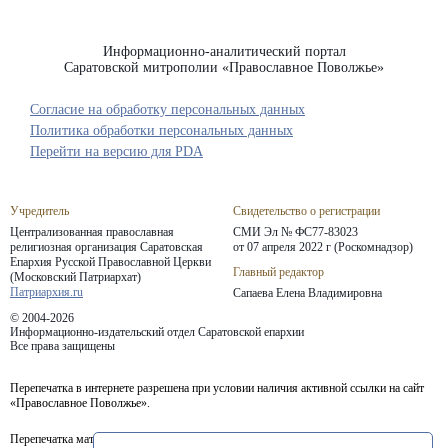
Информационно-аналитический портал
Саратовской митрополии «Православное Поволжье»
Согласие на обработку персональных данных
Политика обработки персональных данных
Перейти на версию для PDA
Учредитель
Свидетельство о регистрации
Централизованная православная
СМИ Эл № ФС77-83023
религиозная организация Саратовская
от 07 апреля 2022 г (Роскомнадзор)
Епархия
Русской Православной Церкви
Главный редактор
(Московский Патриархат)
Патриархия.ru
Сапаева Елена Владимировна
© 2004-2026
Информационно-издательский отдел Саратовской епархии
Все права защищены
Перепечатка в интернете разрешена при условии наличия активной ссылки на сайт
«Православное Поволжье».
Перепечатка материалов портала в печатных изданиях (книгах, прессе) возможна