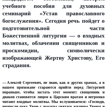
учебного пособия для духовных
семинарий «Устав православного
богослужения». Сегодня речь пойдет о
подготовительной части
Божественной литургии — о входных
молитвах, облачении священников и
проскомидии, символически
изображающей Жертву Христову, Его
страдания.
— Алексей Сергеевич, не знаю, как в других храмах, а в
нашем прихожане стараются прийти перед Литургией
пораньше, чтобы застать этот момент: священник и
диакон становятся лицом к Царским вратам и негромко
читают входные молитвы. Мы вслушиваемся: «Господи,
низпосли руку Твою с высоты святаго жилища Твоего и