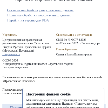
Саратовской митрополии «Православное Поволжье»
Согласие на обработку персональных данных
Политика обработки персональных данных
Перейти на версию для PDA
Учредитель
Свидетельство о регистрации
Централизованная православная
СМИ Эл № ФС77-83023
религиозная организация Саратовская
от 07 апреля 2022 г (Роскомнадзор)
Епархия
Русской Православной Церкви
Главный редактор
(Московский Патриархат)
Патриархия.ru
Сапаева Елена Владимировна
© 2004-2026
Информационно-издательский отдел Саратовской епархии
Все права защищены
Перепечатка в интернете разрешена при условии наличия активной ссылки на сайт
«Православное Поволжье».
Перепечатка материалов портала в печатных изданиях (книгах, прессе) возможна
только с письменного разрешения редакции.
Настройки файлов cookie
Мы используем cookie и идентификаторы для работы сайта,
аналитики и персонализации. Нажимая «Принять все», вы
даёте отдельное конкретное и информированное согласие на
Покровская
Балашовская
Балаковская