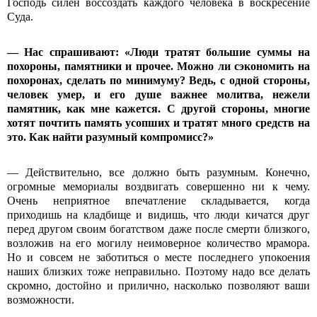
Господь силен воссоздать каждого человека в воскресение
Суда.
— Нас спрашивают: «Люди тратят большие суммы на
похороны, памятники и прочее. Можно ли сэкономить на
похоронах, сделать по минимуму? Ведь, с одной стороны,
человек умер, и его душе важнее молитва, нежели
памятник, как мне кажется. С другой стороны, многие
хотят почтить память усопших и тратят много средств на
это. Как найти разумный компромисс?»
— Действительно, все должно быть разумным. Конечно,
огромные мемориалы воздвигать совершенно ни к чему.
Очень неприятное впечатление складывается, когда
приходишь на кладбище и видишь, что люди кичатся друг
перед другом своим богатством даже после смерти близкого,
возложив на его могилу неимоверное количество мрамора.
Но и совсем не заботиться о месте последнего упокоения
наших близких тоже неправильно. Поэтому надо все делать
скромно, достойно и прилично, насколько позволяют ваши
возможности.