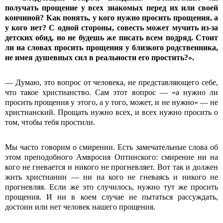
получать прощение у всех знакомых перед их или своей
кончиной? Как понять, у кого нужно просить прощения, а
у кого нет? С одной стороны, совесть может мучить из-за
детских обид, но не будешь же писать всем подряд. Стоит
ли на словах просить прощения у близкого родственника,
не имея душевных сил в реальности его простить?».
— Думаю, это вопрос от человека, не представляющего себе,
что такое христианство. Сам этот вопрос — «а нужно ли
просить прощения у этого, а у того, может, и не нужно» — не
христианский. Прощать нужно всех, и всех нужно просить о
том, чтобы тебя простили.
Мы часто говорим о смирении. Есть замечательные слова об
этом преподобного Амвросия Оптинского: смирение ни на
кого не гневается и никого не прогневляет. Вот так и должен
жить христианин — ни на кого не гневаясь и никого не
прогневляя. Если же это случилось, нужно тут же просить
прощения. И ни в коем случае не пытаться рассуждать,
достоин или нет человек нашего прощения.