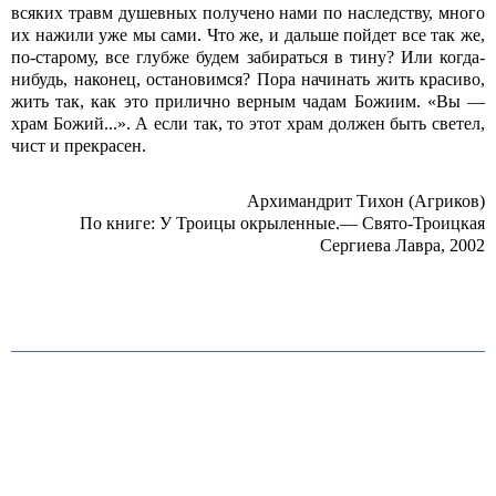
всяких травм душевных получено нами по наследству, много
их нажили уже мы сами. Что же, и дальше пойдет все так же,
по-старому, все глубже будем забираться в тину? Или когда-
нибудь, наконец, остановимся? Пора начинать жить красиво,
жить так, как это прилично верным чадам Божиим. «Вы —
храм Божий...». А если так, то этот храм должен быть светел,
чист и прекрасен.
Архимандрит Тихон (Агриков)
По книге: У Троицы окрыленные.— Свято-Троицкая
Сергиева Лавра, 2002