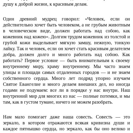
душу к доброй жизни, к красивым делам.
Один древний мудрец говорил: «Человек, если он
действительно хочет быть человеком, а не грубым животным
в человеческом виде, должен работать над собою, как
кожевник над кожею». Долгим трудом кожевник из толстой и
грубой кожи выделывает мягкую замшу, нежную, тонкую
лайку. Так и человек, если он хочет стать красивым делателем
добра, должен долго и много работать над собою. Как
работать? Первое условие — быть внимательным к своему
внутреннему миру, храму внутреннему. Мы часто знаем
улицы и площади самых отдаленных городов — и не знаем
собственного сердца. Много лет подряд упорно изучаем
Святое Евангелие и много делаем внешних дел, но иногда
годами не подумаем: все ли в порядке у нас внутри. Наш
внутренний мир для многих из нас — полные потемки, и мы
там, как в густом тумане, ничего не можем разобрать.
Нам мало помогает даже наша совесть. Совесть — это
зеркало, в котором отражаются всякая кривизна души и
каждое пятнышко сердца, но зеркало, как бы оно велико и