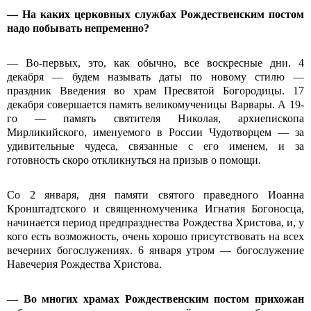
— На каких церковных службах Рождественским постом
надо побывать непременно?
— Во-первых, это, как обычно, все воскресные дни. 4
декабря — будем называть даты по новому стилю —
праздник Введения во храм Пресвятой Богородицы. 17
декабря совершается память великомученицы Варвары. А 19-
го — память святителя Николая, архиепископа
Мирликийского, именуемого в России Чудотворцем — за
удивительные чудеса, связанные с его именем, и за
готовность скоро откликнуться на призыв о помощи.
Со 2 января, дня памяти святого праведного Иоанна
Кронштадтского и священномученика Игнатия Богоносца,
начинается период предпразднества Рождества Христова, и, у
кого есть возможность, очень хорошо присутствовать на всех
вечерних богослужениях. 6 января утром — богослужение
Навечерия Рождества Христова.
— Во многих храмах Рождественским постом прихожан