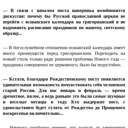
— В связи с началом поста наверняка возобновится
дискуссия: почему бы Русской православной церкви не
перейти с юлианского календаря на григорианский и не
выровнять расписание праздников по нашему, светскому
образцу...
— В богослужебном отношении юлианский календарь имеет
много преимуществ перед григорианским. Переходить на
новый стиль только ради решения проблемы Нового года —
праздника совершенно не церковного, было бы недостойно.
— Кстати, благодаря Рождественскому посту появляется
удивительная возможность почувствовать себя человеком
старой России. Для нас январь и февраль — время
дремотное, вялое, а ведь раньше это были самые шумные
и веселые месяцы в году. Кто выдержит пост, с
удовольствием будет гулять от Рождества до Прощеного
воскресенья включительно...
— Немного ошибочно мнение, что радость от завершения