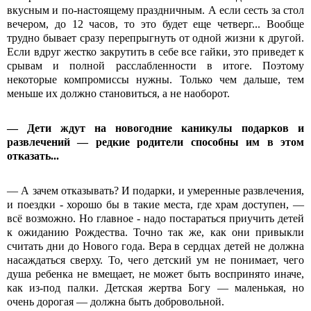
вкусным и по-настоящему праздничным. А если сесть за стол
вечером, до 12 часов, то это будет еще четверг... Вообще
трудно бывает сразу перепрыгнуть от одной жизни к другой.
Если вдруг жестко закрутить в себе все гайки, это приведет к
срывам и полной расслабленности в итоге. Поэтому
некоторые компромиссы нужны. Только чем дальше, тем
меньше их должно становиться, а не наоборот.
— Дети ждут на новогодние каникулы подарков и
развлечений — редкие родители способны им в этом
отказать...
— А зачем отказывать? И подарки, и умеренные развлечения,
и поездки - хорошо бы в такие места, где храм доступен, —
всё возможно. Но главное - надо постараться приучить детей
к ожиданию Рождества. Точно так же, как они привыкли
считать дни до Нового года. Вера в сердцах детей не должна
насаждаться сверху. То, чего детский ум не понимает, чего
душа ребенка не вмещает, не может быть воспринято иначе,
как из-под палки. Детская жертва Богу — маленькая, но
очень дорогая — должна быть добровольной.