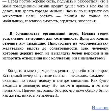
— Перед постом хорошо сесть, подумать и разобраться: что в
моей повседневной жизни вредит душе? Чего я мог бы не
делать или делать гораздо меньше? Лазить по интернету без
конкретной цели, болтать — причем не только по
мобильнику, телевизор смотреть, сердиться, злословить...
— В большинстве организаций перед Новым годом
устраивают вечеринки для сотрудников. Вряд ли кризис
отменит эту традицию. Присутствие на «корпоративах»
желательно вплоть до обязательности. Как человеку,
который держит пост, не выглядеть белой вороной и не
испортить отношения ни с коллегами, ни с начальством?
— Когда-то и мне приходилось решать для себя этот вопрос.
Есть целый вечер капустные салаты — несложно, сложнее —
оказаться по этому поводу в центре внимания. Как будто
входишь в холодную воду. Но потом я привык, и ко мне
привыкли. Причем настолько быстро, что даже обидно было:
как же так, никто и не замечает!..
Известия