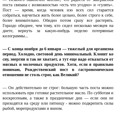
поста связана с возможностью «есть что угодно» и «гулять».
Пост — время, когда человек изо всех сил старается
собраться, научиться жить более цельно, более строго к себе,
более внимательно. Обидно потом сразу все растерять.
Гораздо обиднее, чем тому, кто сидел несколько месяцев на
диете, вернуть за какую-нибудь неделю потерянные
килограммы...
— С конца ноября до 6 января — тяжелый для организма
период. Холодно, световой день минимальный. Клонит ко
сну, энергии и так не хватает, а тут еще надо отказаться от
мясных и молочных продуктов. Хотя, если я правильно
понимаю, Рождественский пост в гастрономическом
отношении не столь строг, как Великий?
— Он действительно не строг: большую часть поста можно
использовать при готовке растительное масло. По субботам и
воскресеньям, а также в праздничные дни — если они не
приходятся на среду или пятницу - можно подкрепить силы
рыбой, морепродуктами и вином.