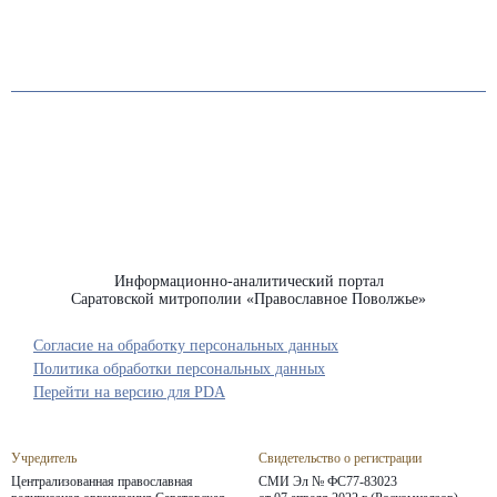
Информационно-аналитический портал
Саратовской митрополии «Православное Поволжье»
Согласие на обработку персональных данных
Политика обработки персональных данных
Перейти на версию для PDA
Учредитель
Свидетельство о регистрации
Централизованная православная
СМИ Эл № ФС77-83023