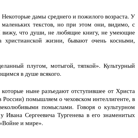
 Некоторые дамы среднего и пожилого возраста. У
 маленьких текстов, но при этом они, видимо, с
 Я вижу, что души, не любящие книгу, не умеющие
а христианской жизни, бывают очень косными,
еланный плугом, мотыгой, тяпкой». Культурный
ющимся в душе всякого.
 которые ныне разъедают отступившее от Христа
 в России) помышляем о чеховском интеллигенте, в
овеколюбивыми помыслами. Говоря о культурном
у Ивана Сергеевича Тургенева в его знаменитых
 «Войне и мире».