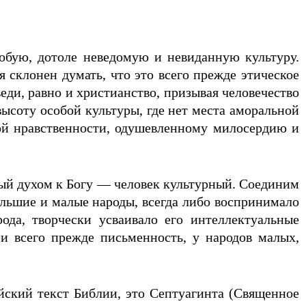
собую, дотоле неведомую и невиданную культуру.
я склонен думать, что это всего прежде этическое
еди, равно и христианство, призывая человечество
высоту особой культуры, где нет места аморальной
стой нравственности, одушевленному милосердию и
ый духом к Богу — человек культурный. Соединим
льшие и малые народы, всегда либо воспринимало
ода, творчески усваивало его интеллектуальные
 и всего прежде письменность, у народов малых,
ский текст Библии, это Септуагинта (Священное