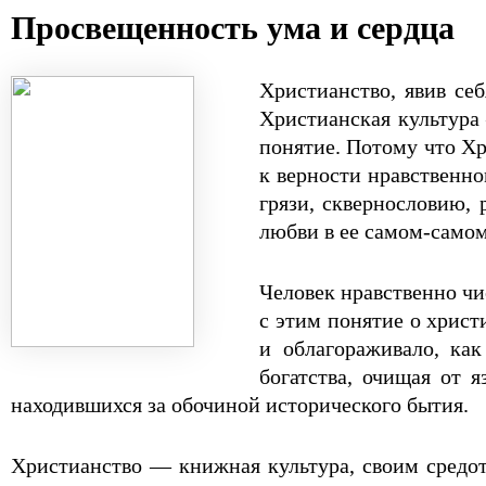
Просвещенность ума и сердца
Христианство, явив се
Христианская культура 
понятие. Потому что Хр
к верности нравственно
грязи, сквернословию, 
любви в ее самом-само
Человек нравственно ч
с этим понятие о хрис
и облагораживало, как
богатства, очищая от 
находившихся за обочиной исторического бытия.
Христианство — книжная культура, своим средо