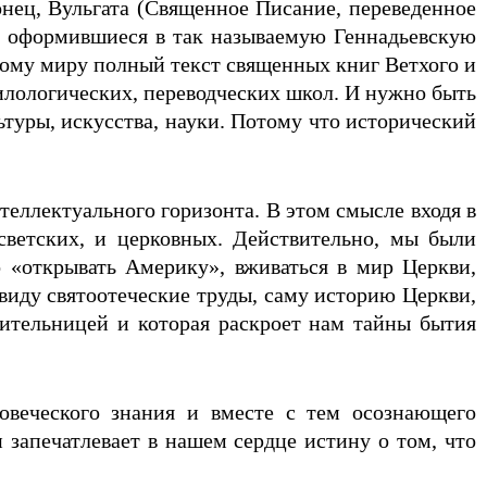
онец, Вульгата (Священное Писание, переведенное
 и оформившиеся в так называемую Геннадьевскую
кому миру полный текст священных книг Ветхого и
филологических, переводческих школ. И нужно быть
туры, искусства, науки. Потому что исторический
еллектуального горизонта. В этом смысле входя в
светских, и церковных. Действительно, мы были
 «открывать Америку», вживаться в мир Церкви,
виду святоотеческие труды, саму историю Церкви,
ительницей и которая раскроет нам тайны бытия
овеческого знания и вместе с тем осознающего
 запечатлевает в нашем сердце истину о том, что