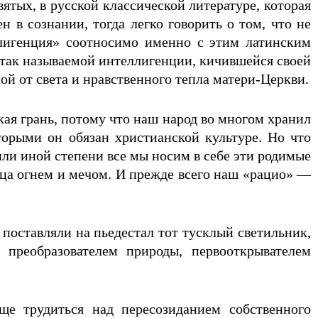
ятых, в русской классической литературе, которая
 в сознании, тогда легко говорить о том, что не
еллигенция» соотносимо именно с этим латинским
а так называемой интеллигенции, кичившейся своей
 от света и нравственного тепла матери-Церкви.
кая грань, потому что наш народ во многом хранил
орыми он обязан христианской культуре. Но что
 или иной степени все мы носим в себе эти родимые
рдца огнем и мечом. И прежде всего наш «рацио» —
поставляли на пьедестал тот тусклый светильник,
 преобразователем природы, первооткрывателем
ще трудиться над пересозиданием собственного