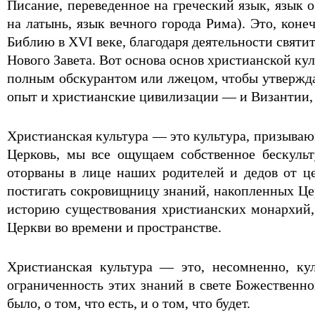
Писание, переведенное на греческий язык, язык 
на латынь, язык вечного города Рима). Это, ко
Библию в XVI веке, благодаря деятельности свят
Нового Завета. Вот основа основ христианской ку
полным обскурантом или лжецом, чтобы утверждат
опыт и христианские цивилизации — и Византии, 
Христианская культура — это культура, призываю
Церковь, мы все ощущаем собственное бескульт
оторваны в лице наших родителей и дедов от ц
постигать сокровищницу знаний, накопленных Цер
историю существования христианских монархий,
Церкви во времени и пространстве.
Христианская культура — это, несомненно, ку
ограниченность этих знаний в свете Божественно
было, о том, что есть, и о том, что будет.