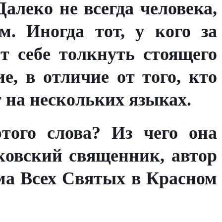
Далеко не всегда человека,
. Иногда тот, у кого за
т себе толкнуть стоящего
е, в отличие от того, кто
 на нескольких языках.
того слова? Из чего она
ковский священник, автор
ма Всех Святых в Красном