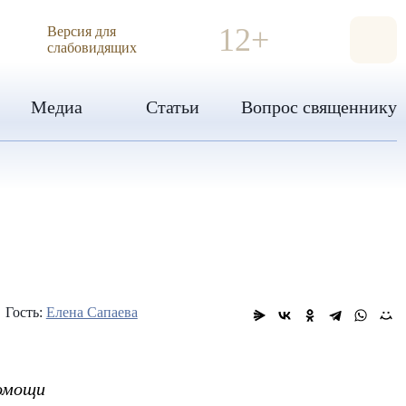
ИЯ
12+
Версия для
слабовидящих
Медиа
Статьи
Вопрос священнику
Гость:
Елена Сапаева
помощи