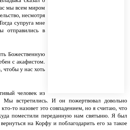
час мы всем миром
тельство, несмотря
Тогда супруга мне
ы отправились в
ить Божественную
ебен с акафистом.
, чтобы у нас хоть
тивый человек из
. Мы встретились. И он пожертвовал довольно
кто-то назовет это совпадением, но я считаю, что
, куда поместили переданную нам святыню. Я был
вернуться на Корфу и поблагодарить его за такое