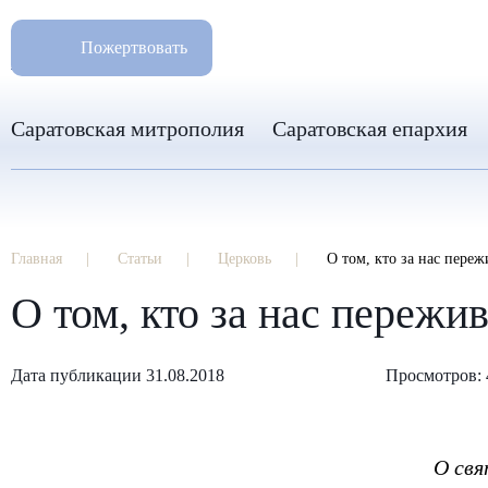
РАЗМ
8 960 346 31 04
Пожертвовать
info-sar@mail.ru
Саратовская митрополия
Саратовская епархия
Главная
Статьи
Церковь
О том, кто за нас переж
О том, кто за нас пережи
Дата публикации 31.08.2018
Просмотров: 
О свя