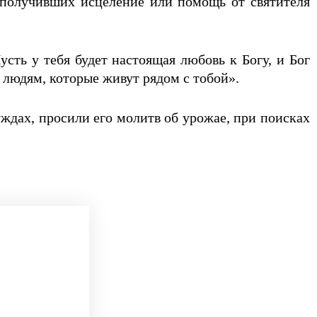
, получивших исцеление или помощь от святителя
ть у тебя будет настоящая любовь к Богу, и Бог
м людям, которые живут рядом с тобой».
ждах, просили его молитв об урожае, при поисках