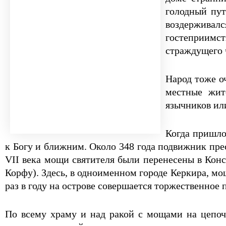
голодный пут
воздерживалс
гостеприимст
страждущего 
Народ тоже о
местные жит
язычников или
Когда пришло
к Богу и ближним. Около 348 года подвижник прес
VII века мощи святителя были перенесены в Конс
Корфу). Здесь, в одноименном городе Керкира, мо
раз в году на острове совершается торжественное 
По всему храму и над ракой с мощами на цепо