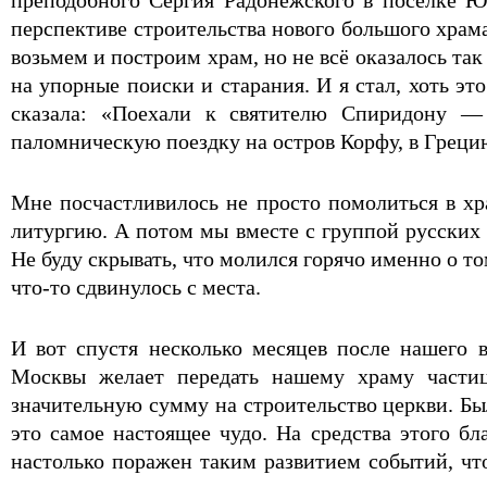
перспективе строительства нового большого храма
возьмем и построим храм, но не всё оказалось так
на упорные поиски и старания. И я стал, хоть эт
сказала: «Поехали к святителю Спиридону —
паломническую поездку на остров Корфу, в Греци
Мне посчастливилось не просто помолиться в хр
литургию. А потом мы вместе с группой русских
Не буду скрывать, что молился горячо именно о то
что-то сдвинулось с места.
И вот спустя несколько месяцев после нашего 
Москвы желает передать нашему храму частиц
значительную сумму на строительство церкви. Был
это самое настоящее чудо. На средства этого б
настолько поражен таким развитием событий, что