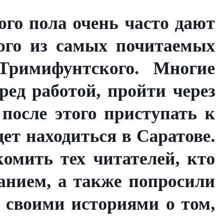
ого пола очень часто дают
ого из самых почитаемых
Тримифунтского. Многие
ред работой, пройти через
 после этого приступать к
дет находиться в Саратове.
омить тех читателей, кто
санием, а также попросили
я своими историями о том,