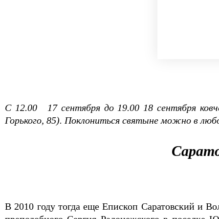
С 12.00
17 сентября до 19.00 18 сентября ков
Горького, 85). Поклониться святыне можно в люб
Сарато
В 2010 году тогда еще Епископ Саратовский и В
преподобного Сергия Радонежского в поселке Юб