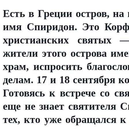
Есть в Греции остров, на
имя Спиридон. Это Корф
христианских святых —
жители этого острова име
храм, испросить благосло
делам. 17 и 18 сентября к
Готовясь к встрече со с
еще не знает святителя С
тех, кто уже обращался к