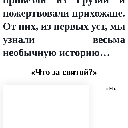
привезли из Грузии и
пожертвовали прихожане.
От них, из первых уст, мы
узнали весьма
необычную историю…
«Что за святой?»
«Мы