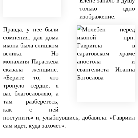
Елене запало в душу
только одно
изображение.
Правда, у нее были
сомнения: для дома
икона была слишком
велика. Но
монахиня Параскева
сказала женщине:
«Берите то, что
тронуло сердце, я
вас благословляю, а
там — разберетесь,
как с ней
поступить» и, улыбнувшись, добавила: «Гавриил
сам идет, куда захочет».