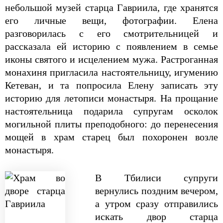
небольшой музей старца Гавриила, где хранятся
его личные вещи, фотографии. Елена
разговорилась с его смотрительницей и
рассказала ей историю с появлением в семье
иконы святого и исцелением мужа. Растроганная
монахиня пригласила настоятельницу, игумению
Кетеван, и та попросила Елену записать эту
историю для летописи монастыря. На прощание
настоятельница подарила супругам осколок
могильной плиты преподобного: до перенесения
мощей в храм старец был похоронен возле
монастыря.
В Тбилиси супруги
вернулись поздним вечером,
а утром сразу отправились
искать двор старца