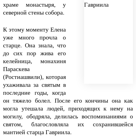
храме монастыря, у
северной стены собора.
К этому моменту Елена
уже много прочла о
старце. Она знала, что
до сих пор жива его
келейница, монахиня
Параскева
(Ростиашвили), которая
ухаживала за святым в
последние годы, когда
он тяжело болел. После его кончины она как
могла утешала людей, приходящих к нему на
могилу, ободряла, делилась воспоминаниями о
святом, благословляла их сохранившейся
мантией старца Гавриила.