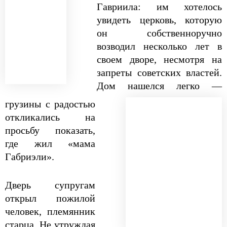
Гавриила: им хотелось
увидеть церковь, которую
он собственноручно
возводил несколько лет в
своем дворе, несмотря на
запреты советских властей.
Дом нашелся легко —
грузины с радостью
откликались на
просьбу показать,
где жил «мама
Габриэли».
Дверь супругам
открыл пожилой
человек, племянник
старца. Не утруждая