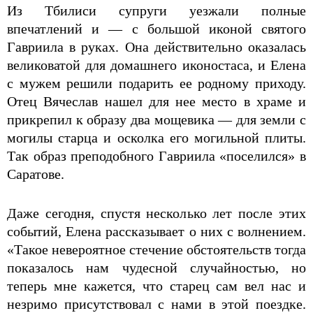
Из Тбилиси супруги уезжали полные
впечатлений и — с большой иконой святого
Гавриила в руках. Она действительно оказалась
великоватой для домашнего иконостаса, и Елена
с мужем решили подарить ее родному приходу.
Отец Вячеслав нашел для нее место в храме и
прикрепил к образу два мощевика — для земли с
могилы старца и осколка его могильной плиты.
Так образ преподобного Гавриила «поселился» в
Саратове.
Даже сегодня, спустя несколько лет после этих
событий, Елена рассказывает о них с волнением.
«Такое невероятное стечение обстоятельств тогда
показалось нам чудесной случайностью, но
теперь мне кажется, что старец сам вел нас и
незримо присутствовал с нами в этой поездке.