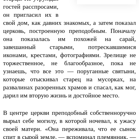
гостей расспросами,
он пригласил их в
свой дом, как давних знакомых, а затем показал
церковь, построенную преподобным. Поначалу
она показалась им похожей на сарай,
завешанный старыми, потрескавшимися
иконами, крестами, фотографиями. Зрелище не
торжественное, не благообразное, пока не
узнаешь, что все это — поруганные святыни,
которые отыскивал старец на мусорках, на
развалинах разоренных храмов и спасал, как мог,
дарил им вторую жизнь и достойное место.
В центре церкви преподобный собственноручно
вырыл себе могилу, в которой ночевал, к ужасу
своей матери. «Она переживала, что ее сынок
спит в сырой земле, — вспоминал племянник, —