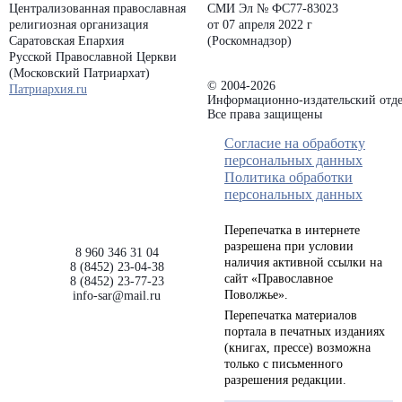
Централизованная православная
СМИ Эл № ФС77-83023
религиозная организация
от 07 апреля 2022 г
Саратовская Епархия
(Роскомнадзор)
Русской Православной Церкви
(Московский Патриархат)
© 2004-2026
Патриархия.ru
Информационно-издательский отде
Все права защищены
Согласие на обработку
персональных данных
Политика обработки
персональных данных
Перепечатка в интернете
разрешена при условии
8 960 346 31 04
наличия активной ссылки на
8 (8452) 23-04-38
сайт «Православное
8 (8452) 23-77-23
Поволжье».
info-sar@mail.ru
Перепечатка материалов
портала в печатных изданиях
(книгах, прессе) возможна
только с письменного
разрешения редакции.