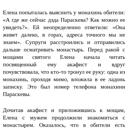
Елена попыталась выяснить у монахинь обители:
«А где же сейчас дэда Параскева? Как можно ее
увидеть?». Ей неопределенно ответили: «Она
живет далеко, в горах, адреса точного мы не
знаем». Супруги расстроились и отправились
дальше осматривать монастырь. Перед ракой с
мощами святого Елена начала читать
посвященный ему акафист и вдруг
почувствовала, что кто-­то тронул ее руку: одна из
монахинь, проходя мимо, вложила в ее ладонь
записку. Это был номер телефона монахини
Параскевы.
Дочитав акафист и приложившись к мощам,
Елена с мужем продолжили знакомиться с
монастырем. Оказалось, что в обители есть