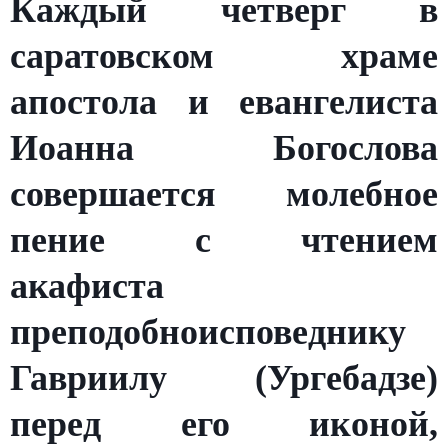
Каждый четверг в
саратовском храме
апостола и евангелиста
Иоанна Богослова
совершается молебное
пение с чтением
акафиста
преподобноисповеднику
Гавриилу (Ургебадзе)
перед его иконой,