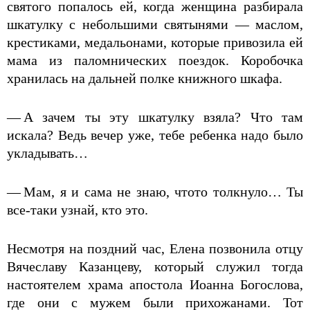
святого попалось ей, когда женщина разбирала
шкатулку с небольшими святынями — маслом,
крестиками, медальонами, которые привозила ей
мама из паломнических поездок. Коробочка
хранилась на дальней полке книжного шкафа.
— А зачем ты эту шкатулку взяла? Что там
искала? Ведь вечер уже, тебе ребенка надо было
укладывать…
— Мам, я и сама не знаю, что­то толкнуло… Ты
все-­таки узнай, кто это.
Несмотря на поздний час, Елена позвонила отцу
Вячеславу Казанцеву, который служил тогда
настоятелем храма апостола Иоанна Богослова,
где они с мужем были прихожанами. Тот