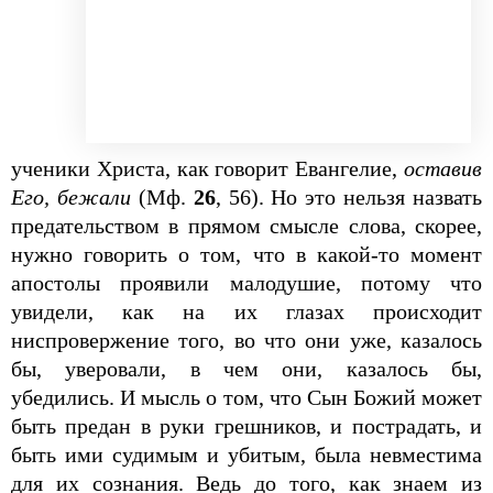
ученики Хрис­та, как говорит Евангелие,
оставив
Его, бежали
(Мф.
26
, 56). Но это нельзя назвать
предательством в прямом смысле слова, скорее,
нужно говорить о том, что в какой-то момент
апостолы проявили малодушие, потому что
увидели, как на их глазах происходит
ниспровержение того, во что они уже, казалось
бы, уверовали, в чем они, казалось бы,
убедились. И мысль о том, что Сын Божий может
быть предан в руки грешников, и пострадать, и
быть ими судимым и убитым, была невместима
для их сознания. Ведь до того, как знаем из