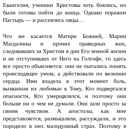
Евангелия, ученики Христовы хоть боялись, но
были готовы пойти до конца. Однако поражен
Пастырь — и рассеялись овцы…
Что же касается Матери Божией, Марии
Магдалины и прочих праведных жен,
следовавших за Христом в дни Его земной жизни
и не отступивших от Него на Голгофе, то здесь
все просто объясняется: они не пытались понять
происходящее умом, а действовали по велению
сердца. Ими владела в этот момент боль,
вызванная их любовью к Тому, Кто подвергался
опасности, Кто умерщвлялся, и поэтому они
больше ни о чем не думали. Они шли просто за
своим чувством. А апостолы, как мне
представляется, размышляли, рассуждали, и это
породило в них малодушный страх. Поэтому в