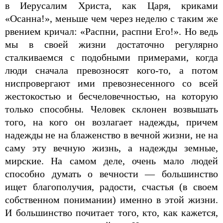
в Иерусалим Христа, как Царя, криками
«Осанна!», меньше чем через неделю с таким же
рвением кричал: «Распни, распни Его!». Но ведь
мы в своей жизни достаточно регулярно
сталкиваемся с подобными примерами, когда
люди сначала превозносят кого-то, а потом
ниспровергают ими превознесенного со всей
жестокостью и бесчеловечностью, на которую
только способны. Человек склонен возвышать
того, на кого он возлагает надежды, причем
надежды не на блаженство в вечной жизни, не на
саму эту вечную жизнь, а надежды земные,
мирские. На самом деле, очень мало людей
способно думать о вечности — большинство
ищет благополучия, радости, счастья (в своем
собственном понимании) именно в этой жизни.
И большинство почитает того, кто, как кажется,