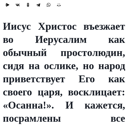
Иисус Христос въезжает
во Иерусалим как
обычный простолюдин,
сидя на ослике, но народ
приветствует Его как
своего царя, восклицает:
«Осанна!». И кажется,
посрамлены все