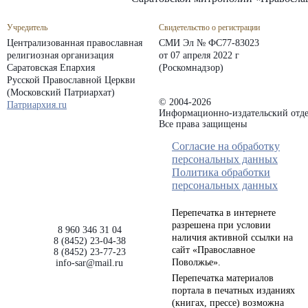
Учредитель
Свидетельство о регистрации
Централизованная православная
СМИ Эл № ФС77-83023
религиозная организация
от 07 апреля 2022 г
Саратовская Епархия
(Роскомнадзор)
Русской Православной Церкви
(Московский Патриархат)
© 2004-2026
Патриархия.ru
Информационно-издательский отде
Все права защищены
Согласие на обработку
персональных данных
Политика обработки
персональных данных
Перепечатка в интернете
разрешена при условии
8 960 346 31 04
наличия активной ссылки на
8 (8452) 23-04-38
сайт «Православное
8 (8452) 23-77-23
Поволжье».
info-sar@mail.ru
Перепечатка материалов
портала в печатных изданиях
(книгах, прессе) возможна