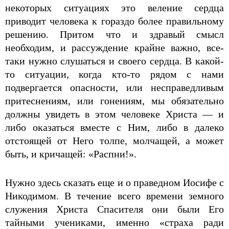
некоторых ситуациях это веление сердца
приводит человека к гораздо более правильному
решению. Притом что и здравый смысл
необходим, и рассуждение крайне важно, все-
таки нужно слушаться и своего сердца. В какой-
то ситуации, когда кто-то рядом с нами
подвергается опасности, или несправедливым
притеснениям, или гонениям, мы обязательно
должны увидеть в этом человеке Христа — и
либо оказаться вместе с Ним, либо в далеко
отстоящей от Него толпе, молчащей, а может
быть, и кричащей: «Распни!».
Нужно здесь сказать еще и о праведном Иосифе с
Никодимом. В течение всего времени земного
служения Христа Спасителя они были Его
тайными учениками, именно «страха ради