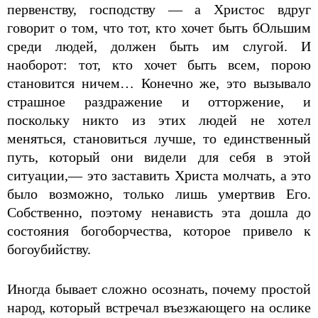
первенству, господству — а Христос вдруг
говорит о том, что тот, кто хочет быть бОльшим
среди людей, должен быть им слугой. И
наоборот: тот, кто хочет быть всем, порою
становится ничем… Конечно же, это вызывало
страшное раздражение и отторжение, и
поскольку никто из этих людей не хотел
меняться, становиться лучше, то единственный
путь, который они видели для себя в этой
ситуации,— это заставить Христа молчать, а это
было возможно, только лишь умертвив Его.
Собственно, поэтому ненависть эта дошла до
состояния богоборчества, которое привело к
богоубийству.
Иногда бывает сложно осознать, почему простой
народ, который встречал въезжающего на ослике