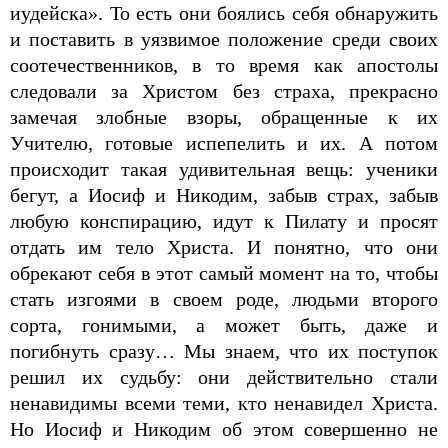
иудейска». То есть они боялись себя обнаружить
и поставить в уязвимое положение среди своих
соотечественников, в то время как апостолы
следовали за Христом без страха, прекрасно
замечая злобные взоры, обращенные к их
Учителю, готовые испепелить и их. А потом
происходит такая удивительная вещь: ученики
бегут, а Иосиф и Никодим, забыв страх, забыв
любую конспирацию, идут к Пилату и просят
отдать им тело Христа. И понятно, что они
обрекают себя в этот самый момент на то, чтобы
стать изгоями в своем роде, людьми второго
сорта, гонимыми, а может быть, даже и
погибнуть сразу… Мы знаем, что их поступок
решил их судьбу: они действительно стали
ненавидимы всеми теми, кто ненавидел Христа.
Но Иосиф и Никодим об этом совершенно не