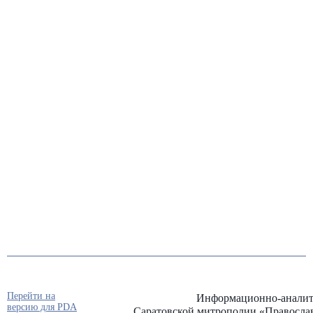
Перейти на
Информационно-аналит
версию для PDA
Саратовской митрополии «Правосла