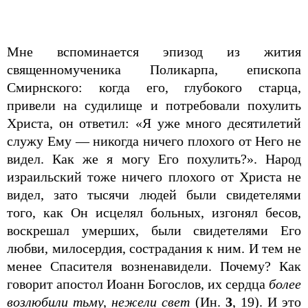
Мне вспоминается эпизод из жития
священномученика Поликарпа, епископа
Смирнского: когда его, глубокого старца,
привели на судилище и потребовали похулить
Христа, он ответил: «Я уже много десятилетий
служу Ему — никогда ничего плохого от Него не
видел. Как же я могу Его похулить?». Народ
израильский тоже ничего плохого от Христа не
видел, зато тысячи людей были свидетелями
того, как Он исцелял больных, изгонял бесов,
воскрешал умерших, были свидетелями Его
любви, милосердия, сострадания к ним. И тем не
менее Спасителя возненавидели. Почему? Как
говорит апостол Иоанн Богослов, их сердца
более
возлюбили тьму, нежели свет
(Ин.
3
, 19). И это