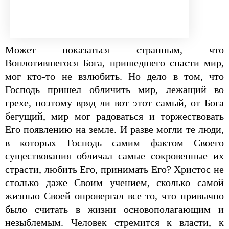
Может показаться странным, что
Воплотившегося Бога, пришедшего спасти мир,
мог кто-то не взлюбить. Но дело в том, что
Господь пришел обличить мир, лежащий во
грехе, поэтому вряд ли вот этот самый, от Бога
бегущий, мир мог радоваться и торжествовать
Его появлению на земле. И разве могли те люди,
в которых Господь самим фактом Своего
существования обличал самые сокровенные их
страсти, любить Его, принимать Его? Христос не
столько даже Своим учением, сколько самой
жизнью Своей опровергал все то, что привычно
было считать в жизни основополагающим и
незыблемым. Человек стремится к власти, к