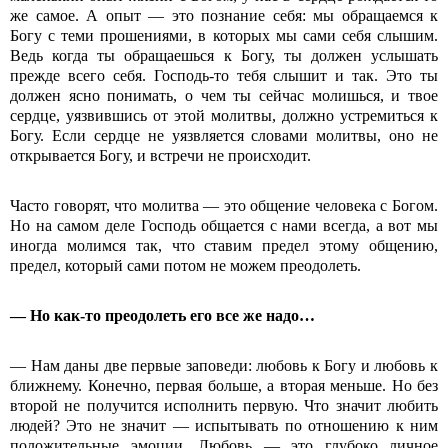
же самое. А опыт — это познание себя: мы обращаемся к
Богу с теми прошениями, в которых мы сами себя слышим.
Ведь когда ты обращаешься к Богу, ты должен услышать
прежде всего себя. Господь-то тебя слышит и так. Это ты
должен ясно понимать, о чем ты сейчас молишься, и твое
сердце, уязвившись от этой молитвы, должно устремиться к
Богу. Если сердце не уязвляется словами молитвы, оно не
открывается Богу, и встречи не происходит.
Часто говорят, что молитва — это общение человека с Богом.
Но на самом деле Господь общается с нами всегда, а вот мы
иногда молимся так, что ставим предел этому общению,
предел, который сами потом не можем преодолеть.
— Но как-то преодолеть его все же надо…
— Нам даны две первые заповеди: любовь к Богу и любовь к
ближнему. Конечно, первая больше, а вторая меньше. Но без
второй не получится исполнить первую. Что значит любить
людей? Это не значит — испытывать по отношению к ним
положительные эмоции. Любовь — это глубоко личное