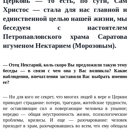
Церковь — то есть, по сути, Сам
Христос — стала для нас главной и
единственной целью нашей жизни, мы
беседуем с настоятелем
Петропавловского храма Саратова
игуменом Нектарием (Морозовым).
— Отец Нектарий, коль скоро Вы предложили такую тему
беседы — в связи с чем она у Вас возникла? Какие
наблюдения, впечатления заставили Вас выбрать именно
ее?
— Ни для кого не секрет, что многих людей к вере и Церкви
приводит страдание: потери, трагедии, житейские трудности,
не оставляющие сил и повергающие человека в уныние;
нередко — общая неустроенность жизни, психологические
проблемы, кризисы. И еще — разочарование: человек
приходит в храм, разочаровавшись во всем, что ему обещала