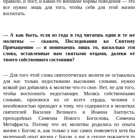
правило, и пост, и какие-то внешние нормы поведения — это
все нужно лишь для того, чтобы себя для этой жизни
воспитать.
— А как быть, если из года в год читаешь одни и те же
молитвы — скажем, Последования ко Святому
Причащению — и понимаешь лишь то, насколько эти
слова, оставленные нам святыми отцами, далеки от
твоего собственного состояния?
— Для того чтоб слова святоотеческих молитв не оставались
для нас только недостижимо высокими словами, нужно
всякий раз добавлять к молитве что-то свое. Нет, не для того,
чтобы восполнить недостающее. Молясь собственными
словами, произнося их от всего сердца, человек с
неизбежностью приходит к тому, что содержится в молитвах
святителей Василия Великого и Иоанна Златоуста,
преподобных Симеона Нового Богослова, Симеона
Метафраста. Потому что их молитвы родились из опыта
жизни с Богом; и, как только у нас самих появляется хотя бы
маленький опыт жизни с Богом, у нас в сердце рождается то