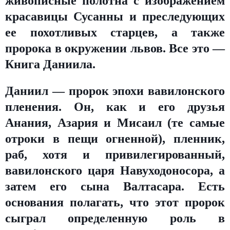
живописные полотна с изображением
красавицы Сусанны и преследующих
ее похотливых старцев, а также
пророка в окружении львов. Все это —
Книга Даниила.
Даниил — пророк эпохи вавилонского
пленения. Он, как и его друзья
Анания, Азария и Мисаил (те самые
отроки в пещи огненной), пленник,
раб, хотя и привилегированный,
вавилонского царя Навуходоносора, а
затем его сына Валтасара. Есть
основания полагать, что этот пророк
сыграл определенную роль в