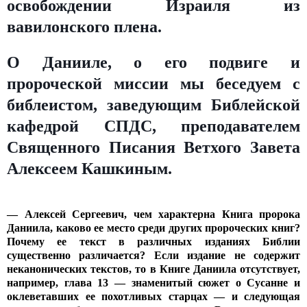
освобождении Израиля из
вавилонского плена.
О Данииле, о его подвиге и
пророческой миссии мы беседуем с
библеистом, заведующим Библейской
кафедрой СПДС, преподавателем
Священного Писания Ветхого Завета
Алексеем Кашкиным.
— Алексей Сергеевич, чем характерна Книга пророка
Даниила, каково ее место среди других пророческих книг?
Почему ее текст в различных изданиях Библии
существенно различается? Если издание не содержит
неканонических текстов, то в Книге Даниила отсутствует,
например, глава 13 — знаменитый сюжет о Сусанне и
оклеветавших ее похотливых старцах — и следующая