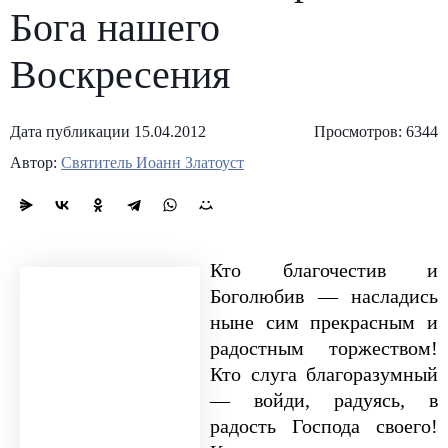
Бога нашего
Воскресения
Дата публикации 15.04.2012
Просмотров: 6344
Автор:
Святитель Иоанн Златоуст
Кто благочестив и
Боголюбив — насладись
ныне сим прекрасным и
радостным торжеством!
Кто слуга благоразумный
— войди, радуясь, в
радость Господа своего!