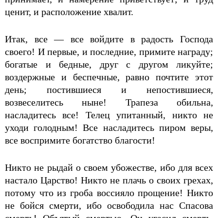
ценит, и расположение хвалит.
Итак, все — все войдите в радость Господа
своего! И первые, и последние, примите награду;
богатые и бедные, друг с другом ликуйте;
воздержные и беспечные, равно почтите этот
день; постившиеся и непостившиеся,
возвеселитесь ныне! Трапеза обильна,
насладитесь все! Телец упитанный, никто не
уходи голодным! Все насладитесь пиром веры,
все воспримите богатство благости!
Никто не рыдай о своем убожестве, ибо для всех
настало Царство! Никто не плачь о своих грехах,
потому что из гроба воссияло прощение! Никто
не бойся смерти, ибо освободила нас Спасова