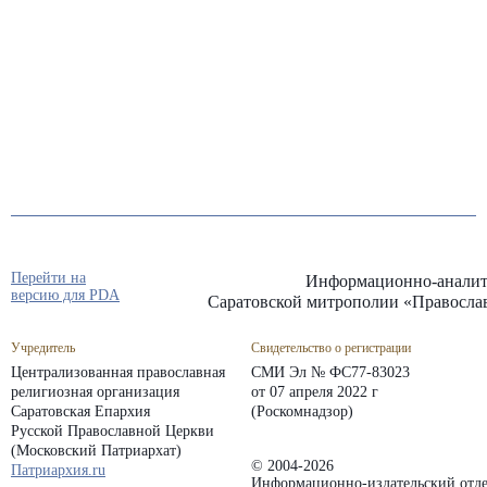
Перейти на
Информационно-аналит
версию для PDA
Саратовской митрополии «Правосла
Учредитель
Свидетельство о регистрации
Централизованная православная
СМИ Эл № ФС77-83023
религиозная организация
от 07 апреля 2022 г
Саратовская Епархия
(Роскомнадзор)
Русской Православной Церкви
(Московский Патриархат)
© 2004-2026
Патриархия.ru
Информационно-издательский отде