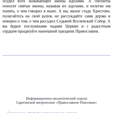
осудил всех называющих иконы идолами. А сектанты
поносят святые иконы, называя их идолами, и нелегко им
понять, о чем говорил я ныне. А вы, малое стадо Христово,
полагайтесь на свой разум, не рассуждайте сами дерзко и
неверно о том, о чем рассудил Седьмой Вселенский Собор. А
вы будьте послушными чадами Церкви и с радостным
сердцем празднуйте нынешний праздник Православия.
Информационно-аналитический портал
Саратовской митрополии «Православное Поволжье»