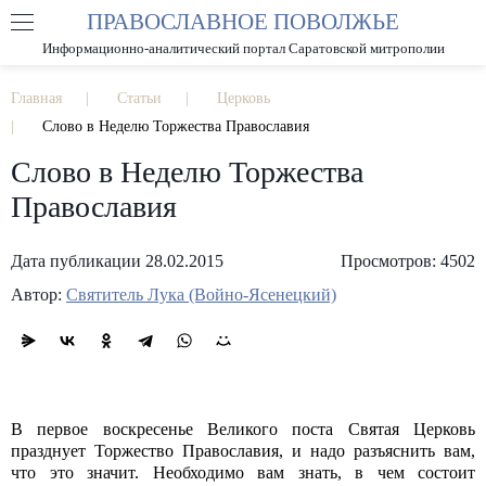
ПРАВОСЛАВНОЕ ПОВОЛЖЬЕ
А
А
РАЗМЕР ШРИФТА
А
Информационно-аналитический портал Саратовской митрополии
ИЗОБРАЖЕНИЯ
Главная
Статьи
Церковь
Слово в Неделю Торжества Православия
Слово в Неделю Торжества
Православия
Дата публикации 28.02.2015
Просмотров: 4502
Автор:
Святитель Лука (Войно-Ясенецкий)
В первое воскресенье Великого поста Святая Церковь
празднует Торжество Православия, и надо разъяснить вам,
что это значит. Необходимо вам знать, в чем состоит