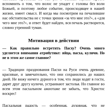
вспомнить о том, что волос не упадет с головы без воли
Божьей, и поэтому любое событие, происходящее в нашей
жизни, имеет смысл. И когда мы посмотрим на печалившие
нас обстоятельства не с точки зрения «за что мне это?», а «для
чего мне это?», и ответ будет найден, вся печаль растворится,
словно утренний туман.
Мотивация в действии
— Как правильно встретить Пасху? Очень много
уделяется внимания атрибутике: яйца, пасха, куличи. Но
не в этом же самое главное?
— Традиции празднования Пасхи на Руси очень древние,
красивые, и замечательно, что они сохранились до наших
дней. Не вижу ничего дурного в том, что люди ходят в гости,
дарят друг другу куличи, устраивают застолья. Но главное во
всем этом пасхальном ажиотаже не забыть, что Христос
воскрес!
Пасхальная радость — особенная, духовная, что не