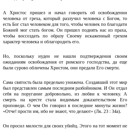
А Христос пришел и начал говорить об освобождении
человека от греха, который разлучил человека с Богом, то
есть Бог стал человеком для того, чтобы человек по благодати
Божией мог стать богом. Он пришел поднять нас из праха,
чтобы воссоздать по образу Своему искаженный грехом
характер человека и облагородить его.
Но, поскольку иудеи не нашли подтверждения своим
ожиданиям освобождения от римского господства, да еще
были сурово обличены Христом, они предали Его смерти.
Сама святость была предельно унижена. Создавший этот мир
был представлен самым последним разбойником. И Он отдал
себя на поругание добровольно, из любви к человеку. А
смерть на кресте стала видимым доказательством Его
проповеди. О чем Он говорил в последние минуты жизни?
«Отче! прости им, ибо не знают, что делают» (Лк. 23 : 34а).
Он просил милости для своих убийц. Этого на тот момент не