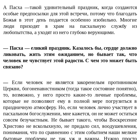
А Пасха —такой удивительный праздник, когда создаются
особые предпосылки для этой встречи, потому что благодать
Божья в этот день подается особенно изобильно. Многие
люди приходят в храм на пасхальную службу из
любопытства, а уходят из него глубоко верующими.
— Пасха — еликий праздник. Казалось бы, сердце должно
ликовать, жить этим ожиданием, но бывает так, что
человек не чувствует этой радости. С чем это может быть
связано?
—
Если человек не является закоренелым противником
Церкви, богоненавистником (тогда такое состояние понятно),
то, возможно, у него просто какие-то личные проблемы,
которые не позволяют ему в полной мере погрузиться в
праздничную атмосферу. Но, если человек лично участвует в
пасхальном богослужении, мне кажется, он не может остаться
совсем безучастным. Не бывает такого, чтобы Воскресение
Христово не всколыхнуло, не придало сил, воодушевления,
понимания, что по сравнению с этим событием наши мелкие
бытовые проблемы не так уж и важны. Нужно просто