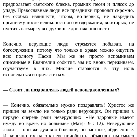
предполагает светского блеска, громких песен и плясок до
упаду. Православные люди все праздники проводят скромно,
без особых излишеств, чтобы, во-первых, не навредить
организму после великопостного воздержания, во-вторых, не
пустить насмарку все духовные достижения поста.
Конечно, верующие люди стремятся побывать на
богослужении, потому что только в храме можно ощутить
всю полноту Пасхи. Мы же не просто вспоминаем
описанные в Евангелии события, мы их вновь переживаем,
соучаствуем в них. Многие стараются в эту ночь
исповедаться и причаститься.
— Стоит ли поздравлять людей невоцерковленных?
— Конечно, обязательно нужно поздравлять! Христос же
пришел на землю не только ради верующих. Он пришел в
первую очередь ради неверующих. «Не здоровые имеют
нужду во враче, но больные» (Матф. 9 : 12). Неверующие
люди — они же духовно болящие, несчастные, обделенные.
И, конечно, их надо к вере приобщать, объяснять им смысл