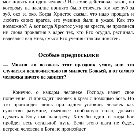
мог понять ни один человек! На земле действовал закон, по
которому на насилие принято было отвечать тем же: зуб за
зуб, око за око. Когда Христос сказал, что надо прощать и
любить своих врагов, его ученики были в ужасе. Как это
возможно?! А вот когда Христос умер на кресте, не произнеся
ни слова проклятия в адрес тех, кто Его осудил, распинал,
издевался над Ним, смысл Его учения стал им понятен.
Особые предпосылки
— Можно ли осознать этот праздник умом, или это
случается исключительно по милости Божьей, и от самого
человека ничего не зависит?
— Конечно, о каждом человеке Господь имеет свое
попечение. И приходит человек в храм с помощью Бога. Но
это происходит лишь при одном условии: человек как
существо разумное, имеющее свободную волю, должен
сделать к Богу шаг навстречу. Хотя бы один, и тогда Бог
пройдет весь остальной путь. Если этого шага не будет,
встречи человека и Бога не произойдет.