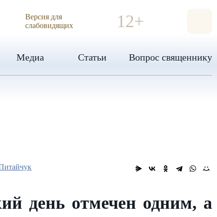
ИЯ
12+
Версия для
слабовидящих
Медиа
Статьи
Вопрос священнику
Питайчук
ий день отмечен одним, а