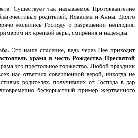
ете. Существует так называемое Протоевангелие
 благочестивых родителей, Иоакима и Анны. Долго
орячо молились Господу о разрешении неплодия,
 примером их крепкой веры, смирения и надежды.
а. Это наше спасение, ведь через Нее приходит
астоятель храма в честь Рождества Пресвятой
рама это престольное торжество. Любой праздник
сех нас ответила совершенной верой, никогда не
стивых родителях, получивших от Господа в дар
одновременно бескорыстный пример жертвенного