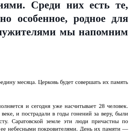
ями. Среди них есть те,
о особенное, родное для
ослужителями мы напомним
едину месяца. Церковь будет совершать их память
лняется и сегодня уже насчитывает 28 человек.
еке, и пострадали в годы гонений за веру, были
сту. Саратовской земле эти люди причастны по
 ее небесными покровителями. День их памяти —