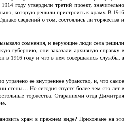
1914 году утвердили третий проект, значительно
льню, которую решили пристроить к храму. В 1916
Однако сведений о том, состоялись ли торжества и
 вызывало сомнения, и верующие люди села решили
скую губернию, они заказали архивную справку в
н в 1916 году и что в нем совершались службы, а
о утрачено ее внутреннее убранство, и, что самое
ни стены… Но сегодня спустя более чем сто лет в
рестольные торжества. Стараниями отца Димитрия
ие.
становить храм в прежнем виде? Прихожане на это