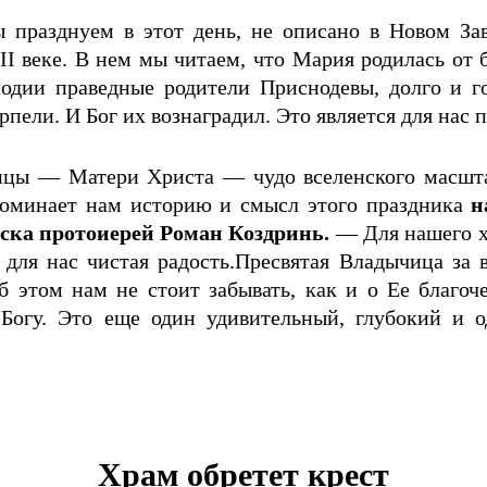
 празднуем в этот день, не описано в Новом Зав
 II веке. В нем мы читаем, что Мария родилась от
лодии праведные родители Приснодевы, долго и г
пели. И Бог их вознаградил. Это является для нас
ицы — Матери Христа — чудо вселенского масштаб
оминает нам историю и смысл этого праздника
н
ска протоиерей Роман Коздринь.
— Для нашего х
ля нас чистая радость.Пресвятая Владычица за в
этом нам не стоит забывать, как и о Ее благоче
огу. Это еще один удивительный, глубокий и 
Храм обретет крест