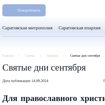
РАЗМ
8 960 346 31 04
Пожертвовать
info-sar@mail.ru
Саратовская митрополия
Саратовская епархия
Главная
Статьи
Церковь
Святые дни сентября
Святые дни сентября
Дата публикации 14.09.2024
Для православного христ