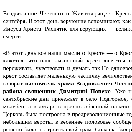
Воздвижение Честного и Животворящего Креста
сентября. В этот день верующие вспоминают, как
Иисуса Христа. Распятие для верующих — великая
смерти.
«В этот день все наши мысли о Кресте — о Крест
кажется, что наш жизненный крест является
переживать, чувствовать и думать так.Но однов
крест составляет маленькую частичку величестве
говорит
настоятель храма Воздвижения Честн
района священник Димитрий Попеко
. Уже н
сентябрьские дни приезжает в село Подгорное,
молебен, а в алтаре в приспособленной палатк
Церковь была построена в предреволюционные год
небольшим версты, в весеннее половодье сообщ
решено было построить свой храм. Сначала был р