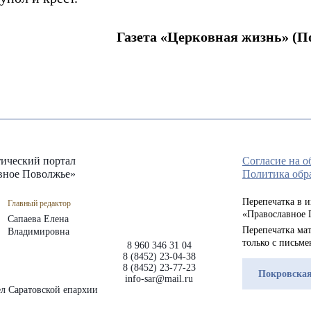
Газета «Церковная жизнь» (Пок
ический портал
Согласие на 
вное Поволжье»
Политика обр
Перепечатка в 
Главный редактор
«Православное 
Сапаева Елена
Перепечатка мат
Владимировна
только с письм
8 960 346 31 04
8 (8452) 23-04-38
8 (8452) 23-77-23
Покровская
info-sar@mail.ru
л Саратовской епархии