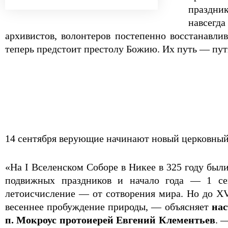
праздни
навсегд
архивистов, волонтеров постепенно восстанавли
теперь предстоит престолу Божию. Их путь — пут
14 сентября верующие начинают новый церковный 
«На I Вселенском Соборе в Никее в 325 году был
подвижных праздников и начало года — 1 се
летоисчисление — от сотворения мира. Но до XV
весеннее пробуждение природы, — объясняет
нас
п. Мокроус протоиерей Евгений Клементьев
. 