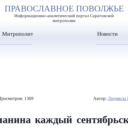
А
ПРАВОСЛАВНОЕ ПОВОЛЖЬЕ
А
ЕР ШРИФТА
ИЗОБРАЖЕН
А
Информационно-аналитический портал Саратовской
митрополии
Митрополит
Новости
Просмотров: 1369
Автор:
Людмила 
ианина каждый сентябрьск