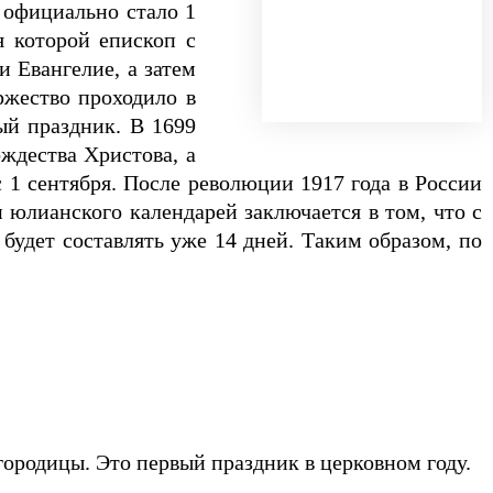
 официально стало 1
я которой епископ с
 Евангелие, а затем
ржество проходило в
ый праздник. В 1699
ождества Христова, а
с 1 сентября. После революции 1917 года в России
 юлианского календарей заключается в том, что с
будет составлять уже 14 дней. Таким образом, по
ородицы. Это первый праздник в церковном году.