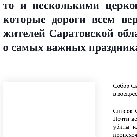
то и несколькими церко
которые дороги всем ве
жителей Саратовской обл
о самых важных праздника
Собор Са
в воскре
Список С
Почти вс
убиты и
происхож