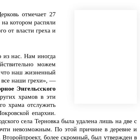
ерковь отмечает 27
, на котором распяли
го от власти греха и
 из нас. Нам иногда
ействительно можем
, что наш жизненный
я все наши грехи», —
орное Энгельсского
ругих храмов в эти
ого храма отслужить
окровской епархии.
дского села Терновка была удалена лишь на две с
очти невозможным. По этой причине в деревне и
. Второйпроект, более скромный, был утвержден в