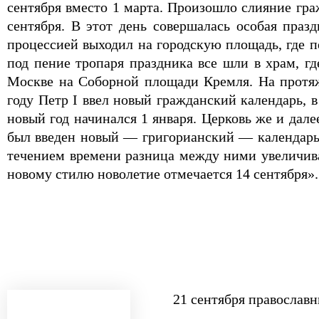
сентября вместо 1 марта. Произошло слияние гра
сентября. В этот день совершалась особая праз
процессией выходил на городскую площадь, где п
под пение тропаря праздника все шли в храм, гд
Москве на Соборной площади Кремля. На протяж
году Петр I ввел новый гражданский календарь, 
новый год начинался 1 января. Церковь же и дале
был введен новый — григорианский — календарь (
течением времени разница между ними увеличивае
новому стилю новолетие отмечается 14 сентября».
21 сентября православ