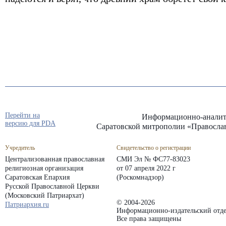
Перейти на
Информационно-аналит
версию для PDA
Саратовской митрополии «Правосла
Учредитель
Свидетельство о регистрации
Централизованная православная
СМИ Эл № ФС77-83023
религиозная организация
от 07 апреля 2022 г
Саратовская Епархия
(Роскомнадзор)
Русской Православной Церкви
(Московский Патриархат)
© 2004-2026
Патриархия.ru
Информационно-издательский отде
Все права защищены