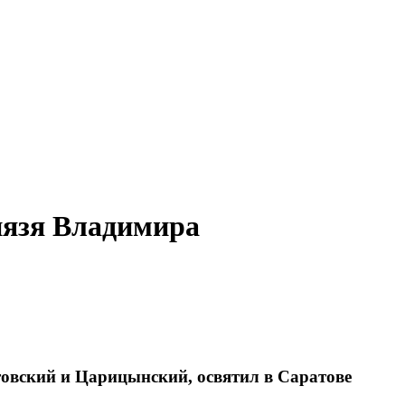
нязя Владимира
овский и Царицынский, освятил в Саратове