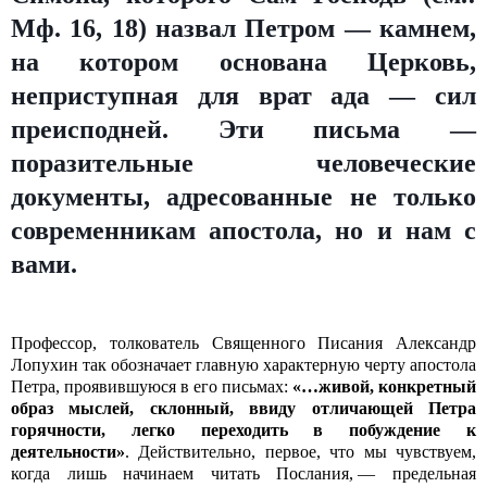
Мф. 16, 18) назвал Петром — камнем,
на котором основана Церковь,
неприступная для врат ада — сил
преисподней. Эти письма —
поразительные человеческие
документы, адресованные не только
современникам апостола, но и нам с
вами.
Профессор, толкователь Священного Писания Александр
Лопухин так обозначает главную характерную черту апостола
Петра, проявившуюся в его письмах:
«…живой, конкретный
образ мыслей, склонный, ввиду отличающей Петра
горячности, легко переходить в побуждение к
деятельности»
. Действительно, первое, что мы чувствуем,
когда лишь начинаем читать Послания, — предельная