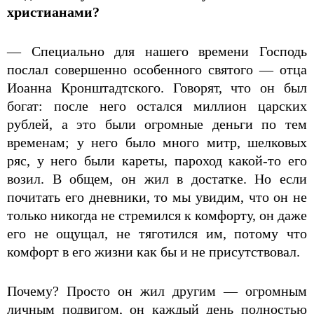
христианами?
— Специально для нашего времени Господь
послал совершенно особенного святого — отца
Иоанна Кронштадтского. Говорят, что он был
богат: после него остался миллион царских
рублей, а это были огромные деньги по тем
временам; у него было много митр, шелковых
ряс, у него были кареты, пароход какой-то его
возил. В общем, он жил в достатке. Но если
почитать его дневники, то мы увидим, что он не
только никогда не стремился к комфорту, он даже
его не ощущал, не тяготился им, потому что
комфорт в его жизни как бы и не присутствовал.
Почему? Просто он жил другим — огромным
личным подвигом, он каждый день полностью