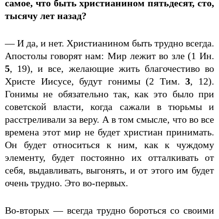
самое, что быть христианином пятьдесят, сто,
тысячу лет назад?
— И да, и нет. Христианином быть трудно всегда.
Апостолы говорят нам: Мир лежит во зле (1 Ин.
5
, 19), и все, желающие жить благочестиво во
Христе Иисусе, будут гонимы (2 Тим.
3
, 12).
Гонимы не обязательно так, как это было при
советской власти, когда сажали в тюрьмы и
расстреливали за веру. А в том смысле, что во все
времена этот мир не будет христиан принимать.
Он будет относиться к ним, как к чуждому
элементу, будет постоянно их отталкивать от
себя, выдавливать, выгонять, и от этого им будет
очень трудно. Это во-первых.
Во-вторых — всегда трудно бороться со своими