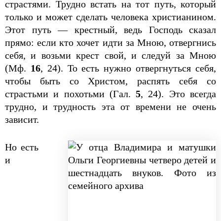
страстями. Трудно встать на тот путь, который
только и может сделать человека христианином.
Этот путь — крестный, ведь Господь сказал
прямо: если кто хочет идти за Мною, отвергнись
себя, и возьми крест свой, и следуй за Мною
(Мф.
16
, 24). То есть нужно отвергнуться себя,
чтобы быть со Христом, распять себя со
страстьми и похотьми (Гал.
5
, 24). Это всегда
трудно, и трудность эта от времени не очень
зависит.
Но есть
и