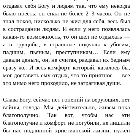
отдавал себя Богу и людям так, что ему некогда
было поесть, он спал не более 2–3 часов. Он не
знал покоя, нисколько не жил для себя, весь был
в сострадании людям. И если у него появлялась
какая-то возможность, то он шел не отдыхать —
а в трущобы, в страшные подвалы к убогим,
падшим, пьяным, преступникам… Если ему
давали деньги, он, не считая, раздавал их бедным
сразу же. И весь комфорт, который, казалось бы,
мог доставить ему отдых, что-то приятное — все
это мимо него проходило, не затрагивая души.
Слава Богу, сейчас нет гонений на верующих, нет
войны, голода. Мы, действительно, живем пока
благополучно. Так вот, чтобы нас эти
благополучие и комфорт не погубили, не лишили
бы нас подлинной христианской жизни, нужен