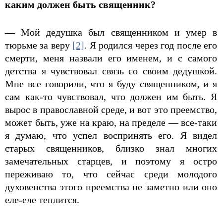
каким должен быть священник?
— Мой дедушка был священником и умер в
тюрьме за веру
[2]
. Я родился через год после его
смерти, меня назвали его именем, и с самого
детства я чувствовал связь со своим дедушкой.
Мне все говорили, что я буду священником, и я
сам как-то чувствовал, что должен им быть. Я
вырос в православной среде, и вот это преемство,
может быть, уже на краю, на пределе — все-таки
я думаю, что успел воспринять его. Я видел
старых священников, близко знал многих
замечательных старцев, и поэтому я остро
переживаю то, что сейчас среди молодого
духовенства этого преемства не заметно или оно
еле-еле теплится.