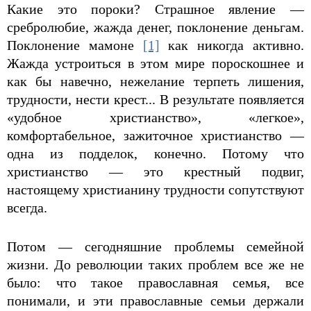
Какие это пороки? Страшное явление —
сребролюбие, жажда денег, поклонение деньгам.
Поклонение мамоне
[1]
как никогда активно.
Жажда устроиться в этом мире пороскошнее и
как бы навечно, нежелание терпеть лишения,
трудности, нести крест... В результате появляется
«удобное христианство», «легкое»,
комфортабельное, зажиточное христианство —
одна из подделок, конечно. Потому что
христианство — это крестный подвиг,
настоящему христианину трудности сопутствуют
всегда.
Потом — сегодняшние проблемы семейной
жизни. До революции таких проблем все же не
было: что такое православная семья, все
понимали, и эти православные семьи держали