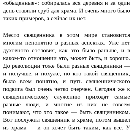
«обыденные»: собиралась вся деревня и за один
день ставили сруб для храма. И очень много было
таких примеров, а сейчас их нет.
Место священника в этом мире становится
многим непонятно в разных аспектах. Уже нет
духовного сословия, как это было раньше, и в
каком-то отношении это, может быть, и хорошо.
До революции тоже были разные священники —
и получше, и похуже, но кто такой священник,
было всем понятно, и путь священнического
подвига был очень четко очерчен. Сегодня же к
священническому служению приходят самые
разные люди, и многие из них не совсем
понимают, что это такое — быть священником.
Вот послужил священник в храме, потом вышел
из храма — и он хочет быть таким, как все. У