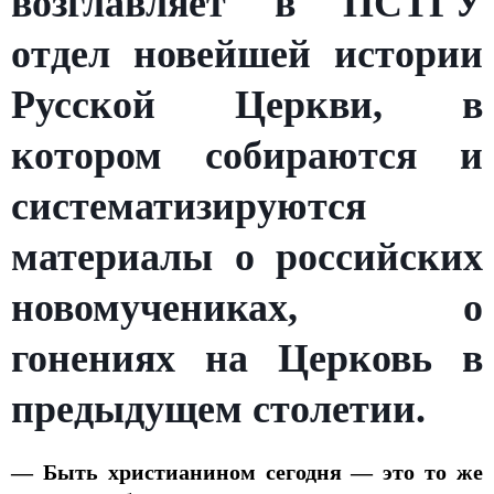
возглавляет в ПСТГУ
отдел новейшей истории
Русской Церкви, в
котором собираются и
систематизируются
материалы о российских
новомучениках, о
гонениях на Церковь в
предыдущем столетии.
— Быть христианином сегодня — это то же