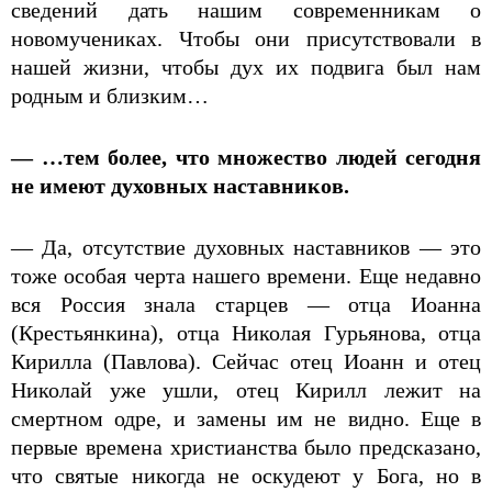
сведений дать нашим современникам о
новомучениках. Чтобы они присутствовали в
нашей жизни, чтобы дух их подвига был нам
родным и близким…
— …тем более, что множество людей сегодня
не имеют духовных наставников.
— Да, отсутствие духовных наставников — это
тоже особая черта нашего времени. Еще недавно
вся Россия знала старцев — отца Иоанна
(Крестьянкина), отца Николая Гурьянова, отца
Кирилла (Павлова). Сейчас отец Иоанн и отец
Николай уже ушли, отец Кирилл лежит на
смертном одре, и замены им не видно. Еще в
первые времена христианства было предсказано,
что святые никогда не оскудеют у Бога, но в