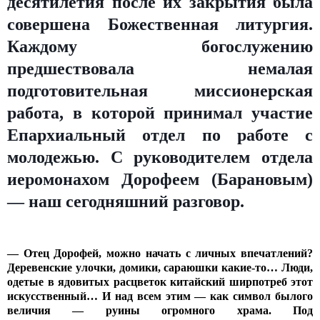
десятилетия после их закрытия была
совершена Божественная литургия.
Каждому богослужению
предшествовала немалая
подготовительная миссионерская
работа, в которой принимал участие
Епархиальный отдел по работе с
молодежью. С руководителем отдела
иеромонахом Дорофеем (Барановым)
— наш сегодняшний разговор.
— Отец Дорофей, можно начать с личных впечатлений?
Деревенские улочки, домики, сараюшки какие-то… Люди,
одетые в ядовитых расцветок китайский ширпотреб этот
искусственный… И над всем этим — как символ былого
величия — руины огромного храма. Под