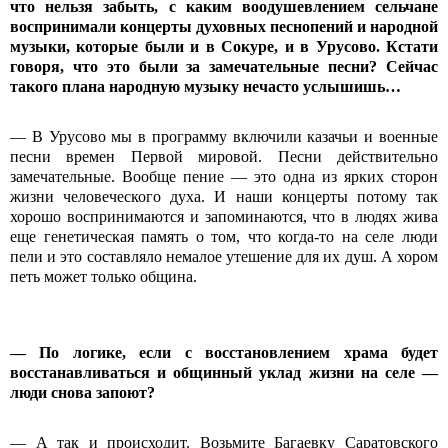
что нельзя забыть, с каким воодушевлением сельчане
воспринимали концерты духовных песнопений и народной
музыки, которые были и в Сокуре, и в Урусово. Кстати
говоря, что это были за замечательные песни? Сейчас
такого плана народную музыку нечасто услышишь…
— В Урусово мы в программу включили казачьи и военные
песни времен Первой мировой. Песни действительно
замечательные. Вообще пение — это одна из ярких сторон
жизни человеческого духа. И наши концерты потому так
хорошо воспринимаются и запоминаются, что в людях жива
еще генетическая память о том, что когда-то на селе люди
пели и это составляло немалое утешение для их душ. А хором
петь может только община.
— По логике, если с восстановлением храма будет
восстанавливаться и общинный уклад жизни на селе —
люди снова запоют?
— А так и происходит. Возьмите Багаевку Саратовского