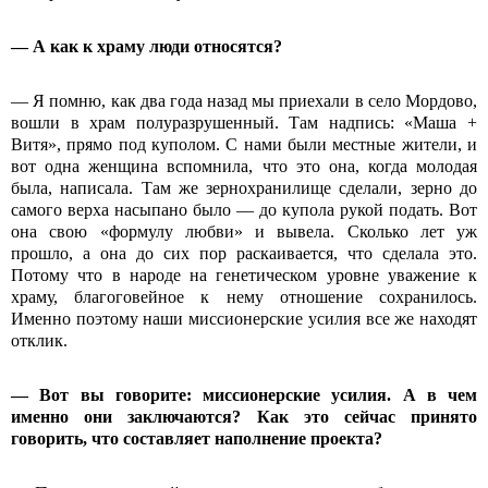
— А как к храму люди относятся?
— Я помню, как два года назад мы приехали в село Мордово,
вошли в храм полуразрушенный. Там надпись: «Маша +
Витя», прямо под куполом. С нами были местные жители, и
вот одна женщина вспомнила, что это она, когда молодая
была, написала. Там же зернохранилище сделали, зерно до
самого верха насыпано было — до купола рукой подать. Вот
она свою «формулу любви» и вывела. Сколько лет уж
прошло, а она до сих пор раскаивается, что сделала это.
Потому что в народе на генетическом уровне уважение к
храму, благоговейное к нему отношение сохранилось.
Именно поэтому наши миссионерские усилия все же находят
отклик.
— Вот вы говорите: миссионерские усилия. А в чем
именно они заключаются? Как это сейчас принято
говорить, что составляет наполнение проекта?