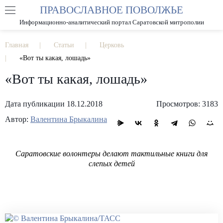
ПРАВОСЛАВНОЕ ПОВОЛЖЬЕ
А
А
РАЗМЕР ШРИФТА
А
Информационно-аналитический портал Саратовской митрополии
ИЗОБРАЖЕНИЯ
Главная
Статьи
Церковь
«Вот ты какая, лошадь»
«Вот ты какая, лошадь»
Дата публикации 18.12.2018
Просмотров: 3183
Автор:
Валентина Брыкалина
Саратовские волонтеры делают тактильные книги для
слепых детей