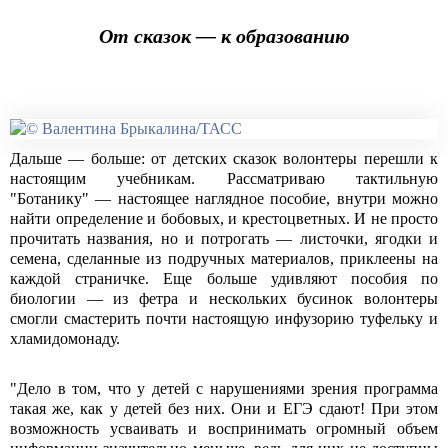
От сказок — к образованию
Дальше — больше: от детских сказок волонтеры перешли к
настоящим учебникам. Рассматриваю тактильную
"Ботанику" — настоящее наглядное пособие, внутри можно
найти определение и бобовых, и крестоцветных. И не просто
прочитать названия, но и потрогать — листочки, ягодки и
семена, сделанные из подручных материалов, приклеены на
каждой страничке. Еще больше удивляют пособия по
биологии — из фетра и нескольких бусинок волонтеры
смогли смастерить почти настоящую инфузорию туфельку и
хламидомонаду.
"Дело в том, что у детей с нарушениями зрения программа
такая же, как у детей без них. Они и ЕГЭ сдают! При этом
возможность усваивать и воспринимать огромный объем