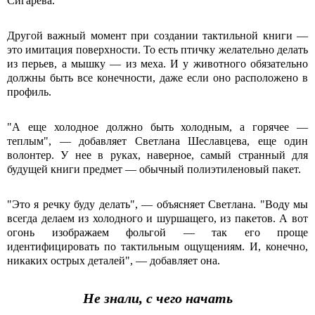
Сигарева.
Другой важный момент при создании тактильной книги —
это имитация поверхности. То есть птичку желательно делать
из перьев, а мышку — из меха. И у животного обязательно
должны быть все конечности, даже если оно расположено в
профиль.
"А еще холодное должно быть холодным, а горячее —
теплым", — добавляет Светлана Шеславцева, еще один
волонтер. У нее в руках, наверное, самый странный для
будущей книги предмет — обычный полиэтиленовый пакет.
"Это я речку буду делать", — объясняет Светлана. "Воду мы
всегда делаем из холодного и шуршащего, из пакетов. А вот
огонь изображаем фольгой — так его проще
идентифицировать по тактильным ощущениям. И, конечно,
никаких острых деталей", — добавляет она.
Не знали, с чего начать