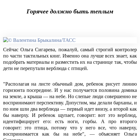
Горячее должно быть теплым
Сейчас Ольга Сигарева, пожалуй, самый строгий контролер
по части тактильных книг. Именно она лучше всех знает, как
подобрать материалы и разместить их на странице так, чтобы
дети не перепутали верблюда с птицей.
"Располагая на листе обычный дом, ребенок рисует линию
горизонта посередине. И у нас получается половина домика
на земле, а крыша — на небе. Но слепые люди совершенно не
воспринимают перспективу. Допустим, мы делали барханы, и
по ним шли два верблюда — первый идет внизу, а второй как
бы наверху. И ребенок щупает, говорит: вот это верблюд,
идентифицирует его: есть ноги, горбы. А про второго
говорит: это птица, потому что у него все, что наверху,
воспринимается как бы на небе", — объясняет Ольга