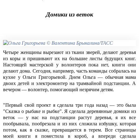
Домики из веток
Четыре женщины вырезают из ткани зверей, делают деревья
из коры и пришивают их на большие листы будущих книг.
Настоящей мастерской у волонтеров пока нет, книги они
делают дома. Сегодня, например, часть команды собралась на
кухне у Ольги Григорьевой. Днем Ольга — обычная мама
двоих детей и электромонтер на трамвайной подстанции. А
вечером — волонтер, помогающий незрячим детям.
"Первый свой проект я сделала три года назад — это была
"Сказка о рыбаке и рыбке". Я сделала деревянные домики из
веток — у нас на подстанции растут деревья, я их все
пообрывала, пообрезала и из них сложила избушку, которая
потом, как в сказке, превращается в терем. Все страницы
моей книги я поместила в короб, а впереди сделала