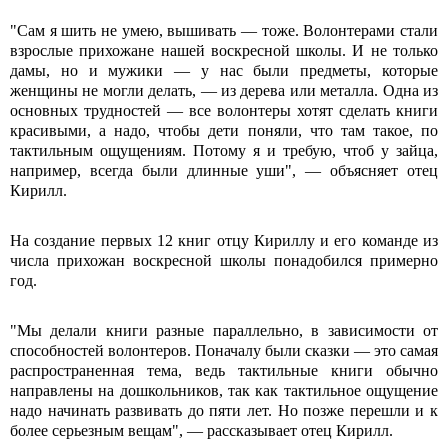
"Сам я шить не умею, вышивать — тоже. Волонтерами стали
взрослые прихожане нашей воскресной школы. И не только
дамы, но и мужики — у нас были предметы, которые
женщины не могли делать, — из дерева или металла. Одна из
основных трудностей — все волонтеры хотят сделать книги
красивыми, а надо, чтобы дети поняли, что там такое, по
тактильным ощущениям. Потому я и требую, чтоб у зайца,
например, всегда были длинные уши", — объясняет отец
Кирилл.
На создание первых 12 книг отцу Кириллу и его команде из
числа прихожан воскресной школы понадобился примерно
год.
"Мы делали книги разные параллельно, в зависимости от
способностей волонтеров. Поначалу были сказки — это самая
распространенная тема, ведь тактильные книги обычно
направлены на дошкольников, так как тактильное ощущение
надо начинать развивать до пяти лет. Но позже перешли и к
более серьезным вещам", — рассказывает отец Кирилл.