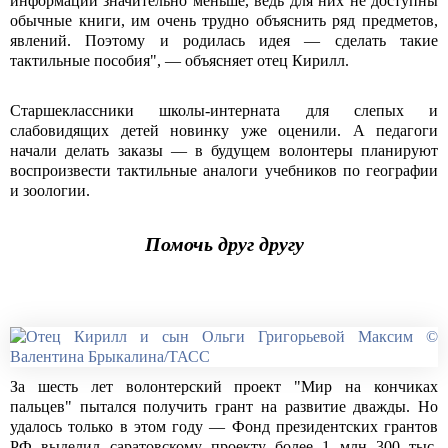
информации значительно меньше, ведь для них не доступны
обычные книги, им очень трудно объяснить ряд предметов,
явлений. Поэтому и родилась идея — сделать такие
тактильные пособия", — объясняет отец Кирилл.
Старшеклассники школы-интерната для слепых и
слабовидящих детей новинку уже оценили. А педагоги
начали делать заказы — в будущем волонтеры планируют
воспроизвести тактильные аналоги учебников по географии
и зоологии.
Помочь друг другу
За шесть лет волонтерский проект "Мир на кончиках
пальцев" пытался получить грант на развитие дважды. Но
удалось только в этом году — Фонд президентских грантов
РФ выделил саратовскому проекту более 1 млн 300 тыс.