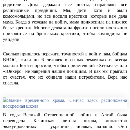
родители. Дома держали все посты, справляли все
религиозные праздники. Мы, дети, хотя и были
комсомольцами, но все носили крестики, которые нам дала
мама. Когда я уезжала на войну, мама прикрепила на нижнее
белье крестик. Многие девчата на фронте носили постоянно
приколотые на бретельках крестики, чтобы командиры не
увидели.
Сколько пришлось пережить трудностей в войну нам, бойцам
ВНОС, жили по 6 человек в сырых землянках и всегда
молили Бога и просили, чтобы прилетевший «Хенкель» или
«Юнкерс» не навредил нашим позициям. И как мы прыгали
от счастья, что их сбивали наши истребители. Вера нас
спасала.
В годы Великой Отечественной войны в Алгай была
переведена Качинская летная школа, множество
эвакуированных — украинцы, поляки, латыши. Они