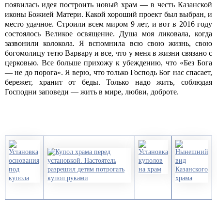
появилась идея построить новый храм — в честь Казанской
иконы Божией Матери. Какой хороший проект был выбран, и
место удачное. Строили всем миром 9 лет, и вот в 2016 году
состоялось Великое освящение. Душа моя ликовала, когда
зазвонили колокола. Я вспомнила всю свою жизнь, свою
богомолицу тетю Варвару и все, что у меня в жизни связано с
церковью. Все больше прихожу к убеждению, что «Без Бога
— не до порога». Я верю, что только Господь Бог нас спасает,
бережет, хранит от беды. Только надо жить, соблюдая
Господни заповеди — жить в мире, любви, доброте.