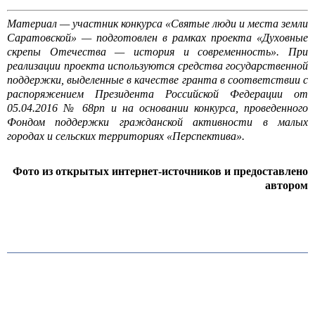
Материал — участник конкурса «Святые люди и места земли
Саратовской» — подготовлен в рамках проекта «Духовные
скрепы Отечества — история и современность». При
реализации проекта используются средства государственной
поддержки, выделенные в качестве гранта в соответствии с
распоряжением Президента Российской Федерации от
05.04.2016 № 68­рп и на основании конкурса, проведенного
Фондом поддержки гражданской активности в малых
городах и сельских территориях «Перспектива».
Фото из открытых интернет-источников и предоставлено
автором