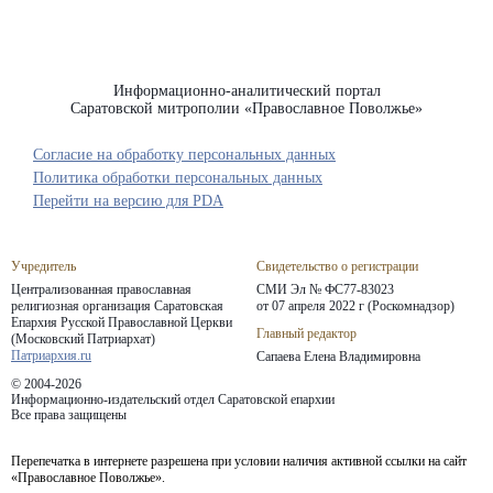
Информационно-аналитический портал
Саратовской митрополии «Православное Поволжье»
Согласие на обработку персональных данных
Политика обработки персональных данных
Перейти на версию для PDA
Учредитель
Свидетельство о регистрации
Централизованная православная
СМИ Эл № ФС77-83023
религиозная организация Саратовская
от 07 апреля 2022 г (Роскомнадзор)
Епархия
Русской Православной Церкви
Главный редактор
(Московский Патриархат)
Патриархия.ru
Сапаева Елена Владимировна
© 2004-2026
Информационно-издательский отдел Саратовской епархии
Все права защищены
Перепечатка в интернете разрешена при условии наличия активной ссылки на сайт
«Православное Поволжье».