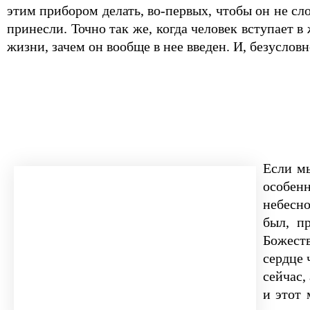
этим прибором делать, во-первых, чтобы он не сло
принесли. Точно так же, когда человек вступает в
жизни, зачем он вообще в нее введен. И, безусловн
Если мы
особен
небесно
был, п
Божеств
сердце 
сейчас,
и этот 