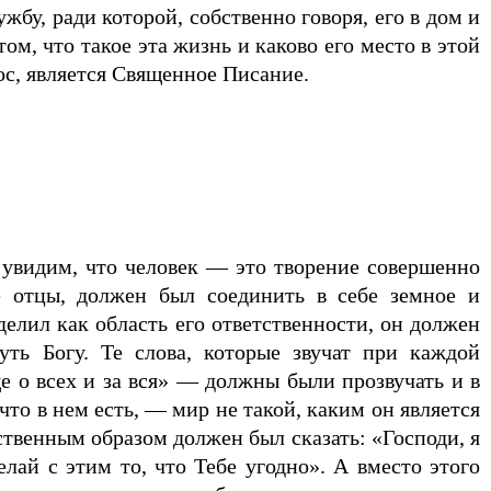
жбу, ради которой, собственно говоря, его в дом и
ом, что такое эта жизнь и каково его место в этой
рос, является Священное Писание.
 увидим, что человек — это творение совершенно
ые отцы, должен был соединить в себе земное и
еделил как область его ответственности, он должен
уть Богу. Те слова, которые звучат при каждой
 о всех и за вся» — должны были прозвучать и в
 что в нем есть, — мир не такой, каким он является
ственным образом должен был сказать: «Господи, я
елай с этим то, что Тебе угодно». А вместо этого