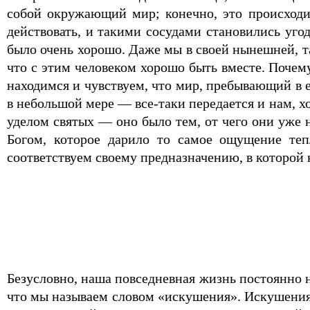
собой окружающий мир; конечно, это происходи
действовать, и такими сосудами становились уг
было очень хорошо. Даже мы в своей нынешней, т
что с этим человеком хорошо быть вместе. Почем
находимся и чувствуем, что мир, пребывающий в е
в небольшой мере — все-таки передается и нам, х
уделом святых — оно было тем, от чего они уже 
Богом, которое дарило то самое ощущение теп
соответствуем своему предназначению, в которой
Безусловно, наша повседневная жизнь постоянно 
что мы называем словом «искушения». Искушения