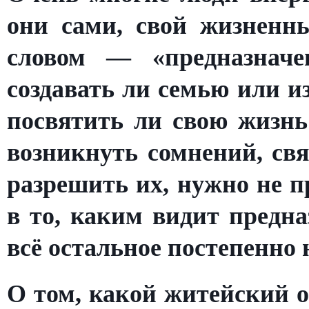
они сами, свой жизненн
словом — «предназнач
создавать ли семью или и
посвятить ли свою жизнь
возникнуть сомнений, св
разрешить их, нужно не 
в то, каким видит предна
всё остальное постепенно 
О том, какой житейский о