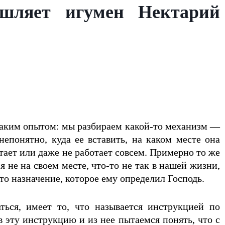
ышляет игумен Нектарий
 таким опытом: мы разбираем какой-то механизм —
епонятно, куда ее вставить, на каком месте она
ает или даже не работает совсем. Примерно то же
 не на своем месте, что-то не так в нашей жизни,
то назначение, которое ему определил Господь.
ься, имеет то, что называется инструкцией по
 эту инструкцию и из нее пытаемся понять, что с