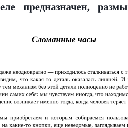
ле предназначен, разм
Сломанные часы
 даже неоднократно — приходилось сталкиваться с
видим, что какая-то деталь оказалась лишней. И н
 тем механизм без этой детали полноценно не работ
и самих себя: мы чувствуем иногда, что находимся
ние возникает именно тогда, когда человек теряет 
ы приобретаем и которым собираемся пользоват
 на какие-то кнопки, еще неведомые, заглядываем в