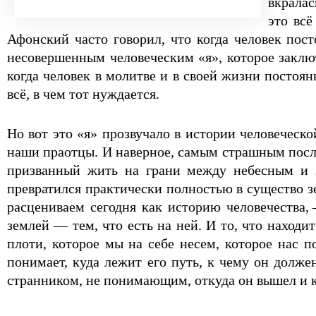
вкралас
это всё
Афонский часто говорил, что когда человек пост
несовершенным человеческим «я», которое заключ
когда человек в молитве и в своей жизни постоян
всё, в чем тот нуждается.
Но вот это «я» прозвучало в истории человеческ
наши праотцы. И наверное, самым страшным после
призванный жить на грани между небесным и з
превратился практически полностью в существо зем
расцениваем сегодня как историю человечества,
землей — тем, что есть на ней. И то, что находит
плоти, которое мы на себе несем, которое нас 
понимает, куда лежит его путь, к чему он долж
странником, не понимающим, откуда он вышел и к