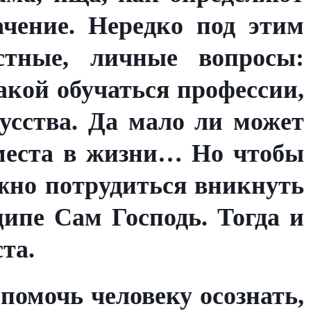
чение. Нередко под этим
тные, личные вопросы:
акой обучаться профессии,
усства. Да мало ли может
 места в жизни… Но чтобы
жно потрудиться вникнуть
ципе Сам Господь. Тогда и
та.
помочь человеку осознать,