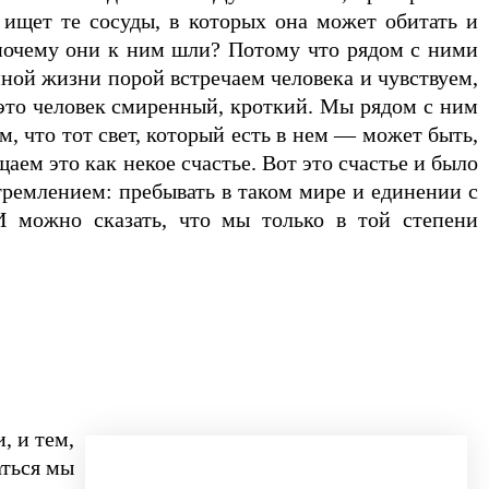
ищет те сосуды, в которых она может обитать и
 почему они к ним шли? Потому что рядом с ними
ной жизни порой встречаем человека и чувствуем,
 это человек смиренный, кроткий. Мы рядом с ним
, что тот свет, который есть в нем — может быть,
ем это как некое счастье. Вот это счастье и было
тремлением: пребывать в таком мире и единении с
И можно сказать, что мы только в той степени
, и тем,
аться мы