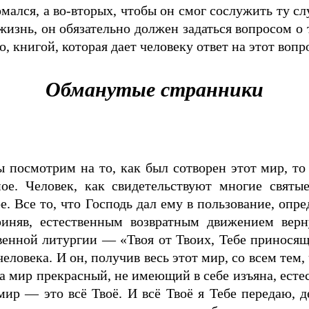
мался, а во-вторых, чтобы он смог сослужить ту слу
 жизнь, он обязательно должен задаться вопросом о т
о, книгой, которая дает человеку ответ на этот воп
Обманутые странники
 посмотрим на то, как был сотворен этот мир, то
ное. Человек, как свидетельствуют многие свят
е. Все то, что Господь дал ему в пользование, опр
риняв, естественным возвратным движением верн
енной литургии — «Твоя от Твоих, Тебе приносяще
человека. И он, получив весь этот мир, со всем тем,
 а мир прекрасный, не имеющий в себе изъяна, есте
мир — это всё Твоё. И всё Твоё я Тебе передаю, д