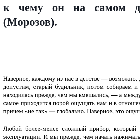
к чему он на самом де
(Морозов).
Наверное, каждому из нас в детстве — возможно,
допустим, старый будильник, потом собираем и 
находилась прежде, чем мы вмешались, — а между
самое приходится порой ощущать нам и в отношени
причем «не так» — глобально. Наверное, это ощуще
Любой более-менее сложный прибор, который м
эксплуатации. И мы прежде, чем начать нажимать