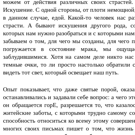
можем от действия различных своих страстей.
Искушение. С одной стороны, от плоти немощной,
в данном случае, едой. Какой-то человек нас р
страсти. А бывают искушения другого рода, с
которых нам нужно разобраться и с которыми нам
забываем о том, для чего мы созданы, для чего 
погружается в состояние мрака, мы ощуща
заблудившимися. Хотя на самом деле никто нас
темные очки, то ли просто настолько обратили 
видеть тот свет, который освещает наш путь.
Опыт показывает, что даже святые порой, оказ
останавливались и задавали себе вопрос: а чего э
он обращается горЕ, разрешается то, что казал
житейские заботы, с которыми трудно самому сов
способность относиться ко всему этому соверше
многих своих письмах пишет о том, что жизнь 