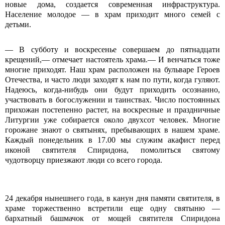
новые дома, создается современная инфраструктура.
Население молодое — в храм приходит много семей с
детьми.
— В субботу и воскресенье совершаем до пятнадцати
крещений,— отмечает настоятель храма.— И венчаться тоже
многие приходят. Наш храм расположен на бульваре Героев
Отечества, и часто люди заходят к нам по пути, когда гуляют.
Надеюсь, когда-нибудь они будут приходить осознанно,
участвовать в богослужении и таинствах. Число постоянных
прихожан постепенно растет, на воскресные и праздничные
Литургии уже собирается около двухсот человек. Многие
горожане знают о святынях, пребывающих в нашем храме.
Каждый понедельник в 17.00 мы служим акафист перед
иконой святителя Спиридона, помолиться святому
чудотворцу приезжают люди со всего города.
24 декабря нынешнего года, в канун дня памяти святителя, в
храме торжественно встретили еще одну святыню —
бархатный башмачок от мощей святителя Спиридона