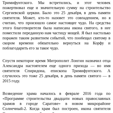
Тримифунтского. Мы встретились, и этот человек
пожертвовал еще и значительную сумму на строительство
Сергиевской церкви. Было это 25 декабря, в день памяти
святителя. Может, кто-то назовет это совпадением, но я
считаю, что произошло самое настоящее чудо. На средства
этого благотворителя была написана икона святого, в нее
поместили переданную нам частицу мощей. Я был настолько
поражен таким развитием событий, что пообещал святому в
скором времени обязательно вернуться на Корфу и
поблагодарить его за такое чудо.
Спустя некоторое время Митрополит Лонгин назначил отца
Александра настоятелем еще одного прихода — во имя
святителя Спиридона, епископа Тримифунтского. А
случилось это тоже 25 декабря, в день памяти святого — в
2015 году.
Возведение храма началось в феврале 2016 года по
«Программе строительства двадцати новых православных
храмов в городе Саратове» в новом микрорайоне
Солнечный-2. Когда храм был построен, икона святителя