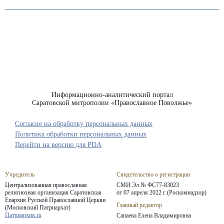
Информационно-аналитический портал
Саратовской митрополии «Православное Поволжье»
Согласие на обработку персональных данных
Политика обработки персональных данных
Перейти на версию для PDA
Учредитель
Свидетельство о регистрации
Централизованная православная
СМИ Эл № ФС77-83023
религиозная организация Саратовская
от 07 апреля 2022 г (Роскомнадзор)
Епархия
Русской Православной Церкви
Главный редактор
(Московский Патриархат)
Патриархия.ru
Сапаева Елена Владимировна