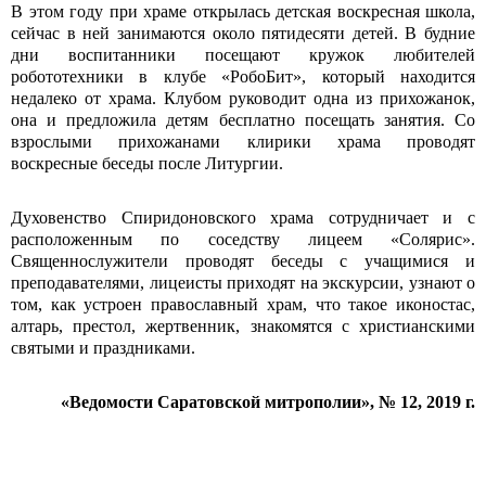
В этом году при храме открылась детская воскресная школа,
сейчас в ней занимаются около пятидесяти детей. В будние
дни воспитанники посещают кружок любителей
робототехники в клубе «РобоБит», который находится
недалеко от храма. Клубом руководит одна из прихожанок,
она и предложила детям бесплатно посещать занятия. Со
взрослыми прихожанами клирики храма проводят
воскресные беседы после Литургии.
Духовенство Спиридоновского храма сотрудничает и с
расположенным по соседству лицеем «Солярис».
Священнослужители проводят беседы с учащимися и
преподавателями, лицеисты приходят на экскурсии, узнают о
том, как устроен православный храм, что такое иконостас,
алтарь, престол, жертвенник, знакомятся с христианскими
святыми и праздниками.
«Ведомости Саратовской митрополии», № 12, 2019 г.