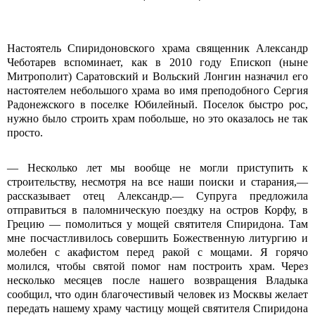
Настоятель Спиридоновского храма священник Александр
Чеботарев вспоминает, как в 2010 году Епископ (ныне
Митрополит) Саратовский и Вольский Лонгин назначил его
настоятелем небольшого храма во имя преподобного Сергия
Радонежского в поселке Юбилейный. Поселок быстро рос,
нужно было строить храм побольше, но это оказалось не так
просто.
— Несколько лет мы вообще не могли приступить к
строительству, несмотря на все наши поиски и старания,—
рассказывает отец Александр.— Супруга предложила
отправиться в паломническую поездку на остров Корфу, в
Грецию — помолиться у мощей святителя Спиридона. Там
мне посчастливилось совершить Божественную литургию и
молебен с акафистом перед ракой с мощами. Я горячо
молился, чтобы святой помог нам построить храм. Через
несколько месяцев после нашего возвращения Владыка
сообщил, что один благочестивый человек из Москвы желает
передать нашему храму частицу мощей святителя Спиридона