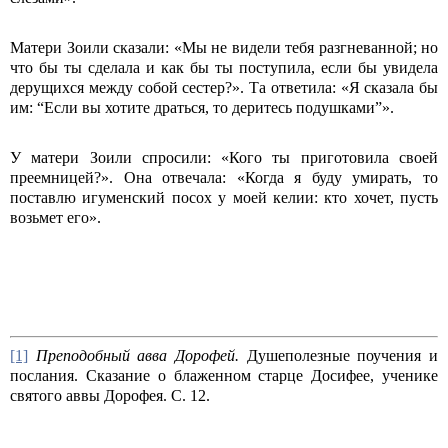
Матери Зоили сказали: «Мы не видели тебя разгневанной; но
что бы ты сделала и как бы ты поступила, если бы увидела
дерущихся между собой сестер?». Та ответила: «Я сказала бы
им: “Если вы хотите драться, то деритесь подушками”».
У матери Зоили спросили: «Кого ты приготовила своей
преемницей?». Она отвечала: «Когда я буду умирать, то
поставлю игуменский посох у моей келии: кто хочет, пусть
возьмет его».
[1]
Преподобный авва Дорофей.
Душеполезные поучения и
послания. Сказание о блаженном старце Досифее, ученике
святого аввы Дорофея. С. 12.