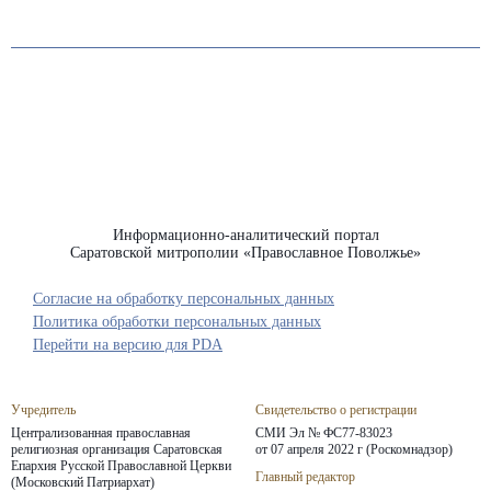
Информационно-аналитический портал
Саратовской митрополии «Православное Поволжье»
Согласие на обработку персональных данных
Политика обработки персональных данных
Перейти на версию для PDA
Учредитель
Свидетельство о регистрации
Централизованная православная
СМИ Эл № ФС77-83023
религиозная организация Саратовская
от 07 апреля 2022 г (Роскомнадзор)
Епархия
Русской Православной Церкви
Главный редактор
(Московский Патриархат)