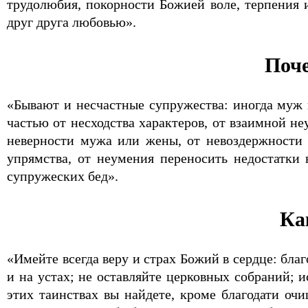
трудолюбия, покорности Божией воле, терпения и
друг друга любовью».
Поче
«Бывают и несчастные супружества: иногда муж и
частью от несходства характеров, от взаимной не
неверности мужа или жены, от невоздержности и
упрямства, от неумения переносить недостатки
супружеских бед».
Ка
«Имейте всегда веру и страх Божий в сердце: благ
и на устах; не оставляйте церковных собраний;
этих таинствах вы найдете, кроме благодати оч