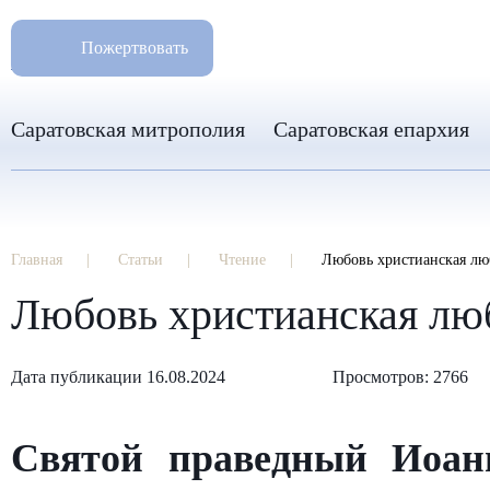
РАЗМ
8 960 346 31 04
Пожертвовать
info-sar@mail.ru
Саратовская митрополия
Саратовская епархия
Главная
Статьи
Чтение
Любовь христианская лю
Любовь христианская люб
Дата публикации 16.08.2024
Просмотров: 2766
Святой праведный Иоан