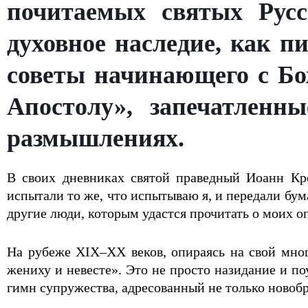
почитаемых святых Рус
духовное наследие, как п
советы начинающего с Бо
Апостолу», запечатленны
размышлениях.
В своих дневниках святой праведный Иоанн Кр
испытали то же, что испытываю я, и передали бум
другие люди, которым удастся прочитать о моих оп
На рубеже XIX–XX веков, опираясь на свой мно
жениху и невесте». Это не просто назидание и п
гимн супружества, адресованный не только новоб