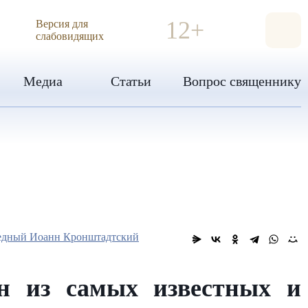
ИЯ
12+
Версия для
слабовидящих
Медиа
Статьи
Вопрос священнику
едный Иоанн Кронштадтский
н из самых известных и