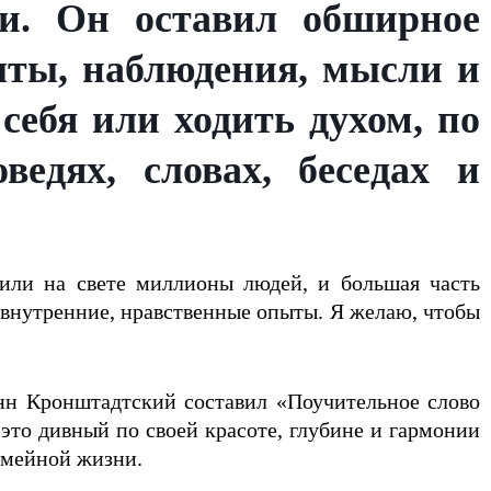
и. Он оставил обширное
пыты, наблюдения, мысли и
ебя или ходить духом, по
ведях, словах, беседах и
или на свете миллионы людей, и большая часть
и внутренние, нравственные опыты. Я желаю, чтобы
нн Кронштадтский составил «Поучительное слово
это дивный по своей красоте, глубине и гармонии
емейной жизни.