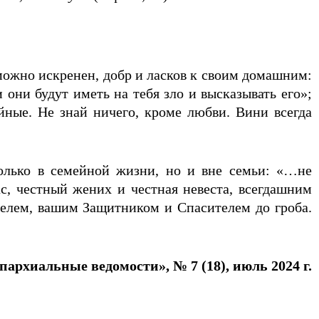
можно искренен, добр и ласков к своим домашним:
 они будут иметь на тебя зло и высказывать его»;
йные. Не знай ничего, кроме любви. Вини всегда
олько в семейной жизни, но и вне семьи: «…не
ас, честный жених и честная невеста, всегдашним
елем, вашим Защитником и Спасителем до гроба.
пархиальные ведомости», № 7 (18), июль 2024 г.