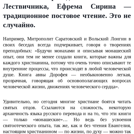
Лествичника, Ефрема Сирина —
традиционное постовое чтение. Это не
случайно.
Например, Митрополит Саратовский и Вольский Лонгин в
своих беседах всегда подчеркивает, говоря о творениях
преподобных: «Будучи монахами и описывая монашеский
опыт, они тем не менее создали книги, которые важны для
каждого христианина, потому что очень точно описывают те
внутренние процессы, что происходят в любой человеческой
душе. Книга аввы Дорофея — необыкновенно легкая,
прозрачная, говорящая об основополагающих вопросах
человеческой жизни, движениях человеческого сердца».
Удивительно, но сегодня многие христиане боятся читать
святых отцов. Ссылаются на сложность, некоторую
архаичность языка русского перевода и на то, что эти книги
— только «монашеские»… Но ведь без усвоения
святоотеческого опыта, так же, как и без чтения Евангелия,
настоящим христианином — по жизни, по духу — можно так