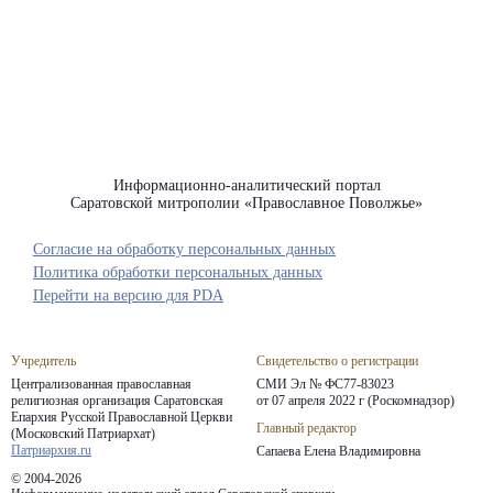
Информационно-аналитический портал
Саратовской митрополии «Православное Поволжье»
Согласие на обработку персональных данных
Политика обработки персональных данных
Перейти на версию для PDA
Учредитель
Свидетельство о регистрации
Централизованная православная
СМИ Эл № ФС77-83023
религиозная организация Саратовская
от 07 апреля 2022 г (Роскомнадзор)
Епархия
Русской Православной Церкви
Главный редактор
(Московский Патриархат)
Патриархия.ru
Сапаева Елена Владимировна
© 2004-2026