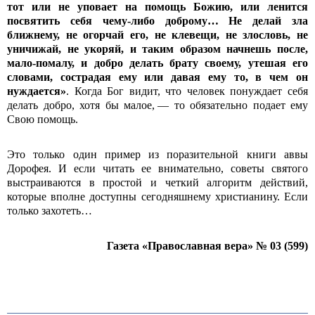
тот или не уповает на помощь Божию, или ленится
посвятить себя чему-либо доброму… Не делай зла
ближнему, не огорчай его, не клевещи, не злословь, не
уничижай, не укоряй, и таким образом начнешь после,
мало-помалу, и добро делать брату своему, утешая его
словами, сострадая ему или давая ему то, в чем он
нуждается»
. Когда Бог видит, что человек понуждает себя
делать добро, хотя бы малое, — то обязательно подает ему
Свою помощь.
Это только один пример из поразительной книги аввы
Дорофея. И если читать ее внимательно, советы святого
выстраиваются в простой и четкий алгоритм действий,
которые вполне доступны сегодняшнему христианину. Если
только захотеть…
Газета «Православная вера» № 03 (599)