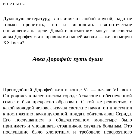
и не стать.
Духовную литературу, в отличие от любой другой, надо не
только прочитать, но и исполнять святоотеческие
наставления на деле. Давайте посмотрим: могут ли советы
аввы Дорофея стать правилами нашей жизни — жизни мирян
XXI века?
Авва Дорофей: путь души
Преподобный Дорофей жил в конце VI — начале VII века.
Он родился в палестинском городе Аскалоне в обеспеченной
семье и был прекрасно образован. С той же ревностью, с
какой молодой человек изучал светские науки, он приступил
к постижению науки духовной, придя в обитель аввы Серида.
Его послушанием в общежительном монастыре было
принимать и упокаивать странников, служить больным. Это
послушание было хлопотным и требовало невероятного