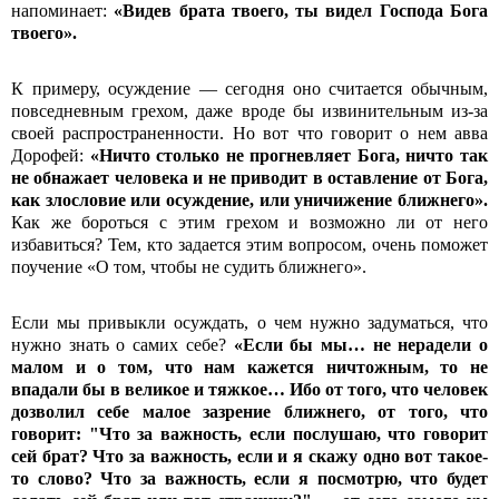
напоминает:
«Видев брата твоего, ты видел Господа Бога
твоего».
К примеру, осуждение — сегодня оно считается обычным,
повседневным грехом, даже вроде бы извинительным из-за
своей распространенности. Но вот что говорит о нем авва
Дорофей:
«Ничто столько не прогневляет Бога, ничто так
не обнажает человека и не приводит в оставление от Бога,
как злословие или осуждение, или уничижение ближнего».
Как же бороться с этим грехом и возможно ли от него
избавиться? Тем, кто задается этим вопросом, очень поможет
поучение «О том, чтобы не судить ближнего».
Если мы привыкли осуждать, о чем нужно задуматься, что
нужно знать о самих себе?
«Если бы мы… не нерадели о
малом и о том, что нам кажется ничтожным, то не
впадали бы в великое и тяжкое… Ибо от того, что человек
дозволил себе малое зазрение ближнего, от того, что
говорит: "Что за важность, если послушаю, что говорит
сей брат? Что за важность, если и я скажу одно вот такое-
то слово? Что за важность, если я посмотрю, что будет