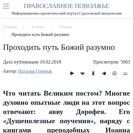
ПРАВОСЛАВНОЕ ПОВОЛЖЬЕ
А
А
РАЗМЕР ШРИФТА
А
Информационно-аналитический портал Саратовской митрополии
ИЗОБРАЖЕНИЯ
Главная
Статьи
Чтение
Проходить путь Божий разумно
Проходить путь Божий разумно
Дата публикации 19.02.2018
Просмотров: 5003
Автор:
Наталья Горенок
Что читать Великим постом? Многие
духовно опытные люди на этот вопрос
отвечают: авву Дорофея. Его
«Душеполезные поучения», наряду с
книгами преподобных Иоанна