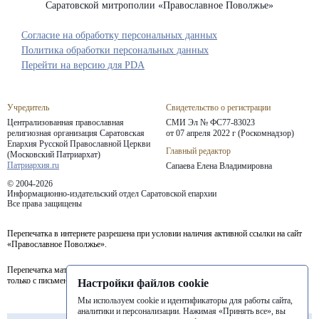
Саратовской митрополии «Православное Поволжье»
Согласие на обработку персональных данных
Политика обработки персональных данных
Перейти на версию для PDA
Учредитель
Свидетельство о регистрации
Централизованная православная
СМИ Эл № ФС77-83023
религиозная организация Саратовская
от 07 апреля 2022 г (Роскомнадзор)
Епархия
Русской Православной Церкви
Главный редактор
(Московский Патриархат)
Патриархия.ru
Сапаева Елена Владимировна
© 2004-2026
Информационно-издательский отдел Саратовской епархии
Все права защищены
Перепечатка в интернете разрешена при условии наличия активной ссылки на сайт
«Православное Поволжье».
Перепечатка материалов портала в печатных изданиях (книгах, прессе) возможна
только с письменного разрешения редакции.
Настройки файлов cookie
Мы используем cookie и идентификаторы для работы сайта,
аналитики и персонализации. Нажимая «Принять все», вы