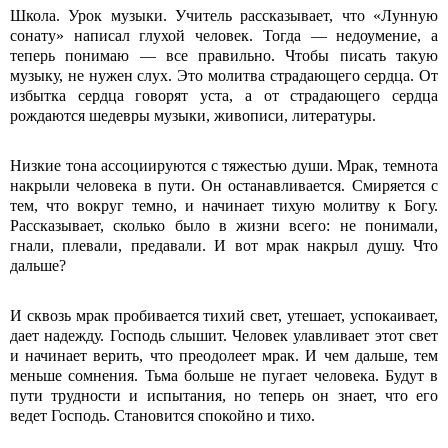
Школа. Урок музыки. Учитель рассказывает, что «Лунную
сонату» написал глухой человек. Тогда — недоумение, а
теперь понимаю — все правильно. Чтобы писать такую
музыку, не нужен слух. Это молитва страдающего сердца. От
избытка сердца говорят уста, а от страдающего сердца
рождаются шедевры музыки, живописи, литературы.
Низкие тона ассоциируются с тяжестью души. Мрак, темнота
накрыли человека в пути. Он останавливается. Смиряется с
тем, что вокруг темно, и начинает тихую молитву к Богу.
Рассказывает, сколько было в жизни всего: не понимали,
гнали, плевали, предавали. И вот мрак накрыл душу. Что
дальше?
И сквозь мрак пробивается тихий свет, утешает, успокаивает,
дает надежду. Господь слышит. Человек улавливает этот свет
и начинает верить, что преодолеет мрак. И чем дальше, тем
меньше сомнения. Тьма больше не пугает человека. Будут в
пути трудности и испытания, но теперь он знает, что его
ведет Господь. Становится спокойно и тихо.