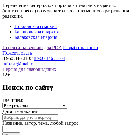
Перепечатка материалов портала в печатных изданиях
(книгах, прессе) возможна только с письменного разрешения
редакции.
Покровская епархия
Балашовская епархия
Балаковская епархия
Перейти на версию для PDA
Разработка сайта
Пожертвовать
8 960 346 31 04
8 960 346 31 04
info-sar@mail.ru
Версия для слабовидящих
12+
Поиск по сайту
Где ищем:
Дата публикации
Название, автор, тема, любой запрос