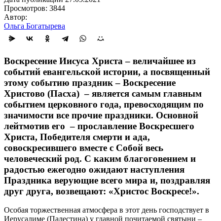
Просмотров: 3844
Автор:
Ольга Богатырева
Воскресение Иисуса Христа – величайшее из
событий евангельской истории, а посвященный
этому событию праздник – Воскресение
Христово (Пасха) – является самым главным
событием церковного года, превосходящим по
значимости все прочие праздники. Основной
лейтмотив его – прославление Воскресшего
Христа, Победителя смерти и ада,
совоскресившего вместе с Собой весь
человеческий род. С каким благоговением и
радостью ежегодно ожидают наступления
Праздника верующие всего мира и, поздравляя
друг друга, возвещают: «Христос Воскресе!».
Особая торжественная атмосфера в этот день господствует в
Иерусалиме (Палестина) у главной почитаемой святыни –