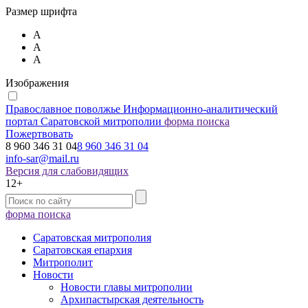
Размер шрифта
А
А
А
Изображения
Православное поволжье
Информационно-аналитический
портал Саратовской митрополии
форма поиска
Пожертвовать
8 960 346 31 04
8 960 346 31 04
info-sar@mail.ru
Версия для слабовидящих
12+
форма поиска
Саратовская митрополия
Саратовская епархия
Митрополит
Новости
Новости главы митрополии
Архипастырская деятельность