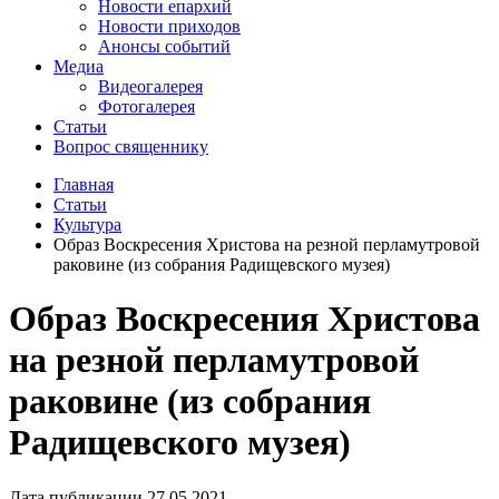
Новости епархий
Новости приходов
Анонсы событий
Медиа
Видеогалерея
Фотогалерея
Статьи
Вопрос священнику
Главная
Статьи
Культура
Образ Воскресения Христова на резной перламутровой
раковине (из собрания Радищевского музея)
Образ Воскресения Христова
на резной перламутровой
раковине (из собрания
Радищевского музея)
Дата публикации 27.05.2021