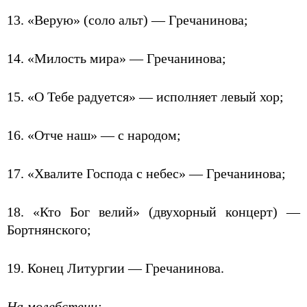
13. «Верую» (соло альт) — Гречанинова;
14. «Милость мира» — Гречанинова;
15. «О Тебе радуется» — исполняет левый хор;
16. «Отче наш» — с народом;
17. «Хвалите Господа с небес» — Гречанинова;
18. «Кто Бог велий» (двухорный концерт) —
Бортнянского;
19. Конец Литургии — Гречанинова.
На молебствии: