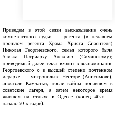
Приведем в этой связи высказывание очень
компетентного судьи — регента (в недавнем
прошлом регента Храма Христа Спасителя)
Николая Георгиевского, семья которого была
близка Патриарху Алексию (Симанскому);
приводимый далее текст входит в воспоминания
Георгиевского о в высшей степени почтенном
иерархе — митрополите Несторе (Анисимове),
апостоле Камчатки, после войны попавшем в
советские лагеря, а затем некоторое время
жившем на отдыхе в Одессе (конец 40-х —
начало 50-х годов):