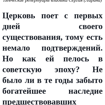
Певческие репертуары владыки Сергия (Ларина)
Церковь поет с первых
дней своего
существования, тому есть
немало подтверждений.
Но как ей пелось в
советскую эпоху? Не
было ли в те годы забыто
богатейшее наследие
предшествовавших