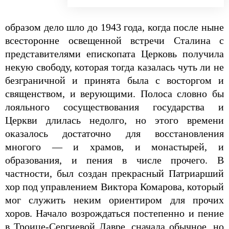
образом дело шло до 1943 года, когда после ныне
всесторонне освещенной встречи Сталина с
представителями епископата Церковь получила
некую свободу, которая тогда казалась чуть ли не
безграничной и принята была с восторгом и
священством, и верующими. Полоса словно бы
лояльного сосуществования государства и
Церкви длилась недолго, но этого времени
оказалось достаточно для восстановления
многого — и храмов, и монастырей, и
образования, и пения в числе прочего. В
частности, был создан прекрасный Патриарший
хор под управлением Виктора Комарова, который
мог служить неким ориентиром для прочих
хоров. Начало возрождаться постепенно и пение
в Троице-Сергиевой Лавре, сначала обычное, но