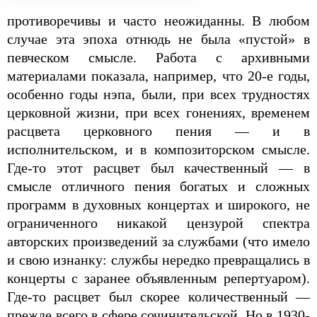
противоречивы и часто неожиданны. В любом
случае эта эпоха отнюдь не была «пустой» в
певческом смысле. Работа с архивными
материалами показала, например, что 20-е годы,
особенно годы нэпа, были, при всех трудностях
церковной жизни, при всех гонениях, временем
расцвета церковного пения — и в
исполнительском, и в композиторском смысле.
Где-то этот расцвет был качественный — в
смысле отличного пения богатых и сложных
программ в духовных концертах и широкого, не
ограниченного никакой цензурой спектра
авторских произведений за службами (что имело
и свою изнанку: службы нередко превращались в
концерты с заранее объявленным репертуаром).
Где-то расцвет был скорее количественный —
прежде всего в сфере сочинительской. Но в 1930-