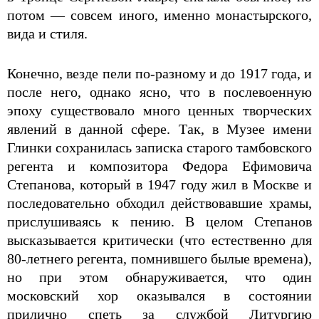
потом — совсем иного, именно монастырского,
вида и стиля.
Конечно, везде пели по-разному и до 1917 года, и
после него, однако ясно, что в послевоенную
эпоху существовало много ценных творческих
явлений в данной сфере. Так, в Музее имени
Глинки сохранилась записка старого тамбовского
регента и композитора Федора Ефимовича
Степанова, который в 1947 году жил в Москве и
последовательно обходил действовавшие храмы,
прислушиваясь к пению. В целом Степанов
высказывается критически (что естественно для
80-летнего регента, помнившего былые времена),
но при этом обнаруживается, что один
московский хор оказывался в состоянии
прилично спеть за службой Литургию