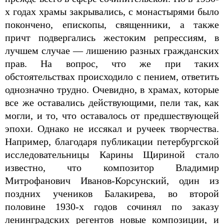
х годах храмы закрывались, с монастырями было
покончено, епископы, священники, а также
причт подвергались жестоким репрессиям, в
лучшем случае — лишению разных гражданских
прав. На вопрос, что же при таких
обстоятельствах происходило с пением, ответить
однозначно трудно. Очевидно, в храмах, которые
все же оставались действующими, пели так, как
могли, и то, что оставалось от предшествующей
эпохи. Однако не иссякал и ручеек творчества.
Например, благодаря публикации петербургской
исследовательницы Карины Щириной стало
известно, что композитор Владимир
Митрофанович Иванов-Корсунский, один из
поздних учеников Балакирева, во второй
половине 1930-х годов сочинял по заказу
ленинградских регентов новые композиции, и