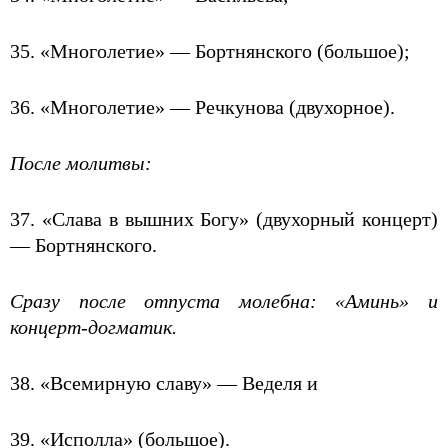
35. «Многолетие» — Бортнянского (большое);
36. «Многолетие» — Речкунова (двухорное).
После молитвы:
37. «Слава в вышних Богу» (двухорный концерт)
— Бортнянского.
Сразу после отпуста молебна: «Аминь» и
концерт-догматик.
38. «Всемирную славу» — Веделя и
39. «Исполла» (большое).