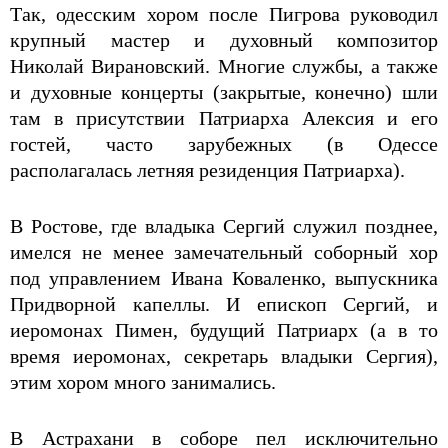
Так, одесским хором после Пигрова руководил
крупный мастер и духовный композитор
Николай Вирановский. Многие службы, а также
и духовные концерты (закрытые, конечно) шли
там в присутствии Патриарха Алексия и его
гостей, часто зарубежных (в Одессе
располагалась летняя резиденция Патриарха).
В Ростове, где владыка Сергий служил позднее,
имелся не менее замечательный соборный хор
под управлением Ивана Коваленко, выпускника
Придворной капеллы. И епископ Сергий, и
иеромонах Пимен, будущий Патриарх (а в то
время иеромонах, секретарь владыки Сергия),
этим хором много занимались.
В Астрахани в соборе пел исключительно