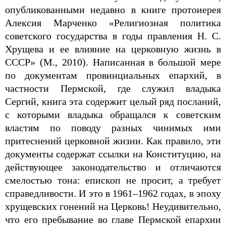
опубликованными недавно в книге протоиерея
Алексия Марченко «Религиозная политика
советского государства в годы правления Н. С.
Хрущева и ее влияние на церковную жизнь в
СССР» (М., 2010). Написанная в большой мере
по документам провинциальных епархий, в
частности Пермской, где служил владыка
Сергий, книга эта содержит целый ряд посланий,
с которыми владыка обращался к советским
властям по поводу разных чинимых ими
притеснений церковной жизни. Как правило, эти
документы содержат ссылки на Конституцию, на
действующее законодательство и отличаются
смелостью тона: епископ не просит, а требует
справедливости. И это в 1961–1962 годах, в эпоху
хрущевских гонений на Церковь! Неудивительно,
что его пребывание во главе Пермской епархии