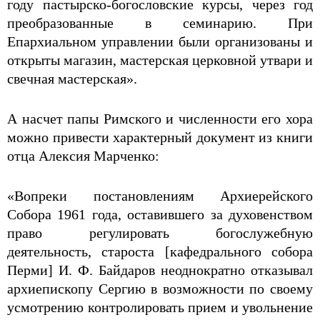
году пастырско-богословские курсы, через год
преобразованные в семинарию. При
Епархиальном управлении были организованы и
открыты магазин, мастерская церковной утвари и
свечная мастерская».
А насчет папы Римского и численности его хора
можно привести характерный документ из книги
отца Алексия Марченко:
«Вопреки постановлениям Архиерейского
Собора 1961 года, оставившего за духовенством
право регулировать богослужебную
деятельность, староста [кафедрального собора
Перми] И. Ф. Байдаров неоднократно отказывал
архиепископу Сергию в возможности по своему
усмотрению контролировать прием и увольнение