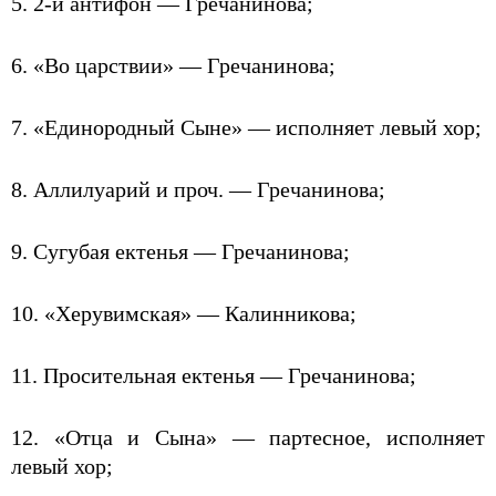
5. 2-й антифон — Гречанинова;
6. «Во царствии» — Гречанинова;
7. «Единородный Сыне» — исполняет левый хор;
8. Аллилуарий и проч. — Гречанинова;
9. Сугубая ектенья — Гречанинова;
10. «Херувимская» — Калинникова;
11. Просительная ектенья — Гречанинова;
12. «Отца и Сына» — партесное, исполняет
левый хор;