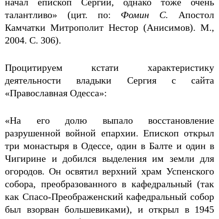
начал епископ Сергий, однако тоже очень
талантливо» (цит. по:
Фомин С.
Апостол
Камчатки Митрополит Нестор (Анисимов). М.,
2004. С. 306).
Процитируем кстати характеристику
деятельности владыки Сергия с сайта
«Православная Одесса»:
«На его долю выпало восстановление
разрушенной войной епархии. Епископ открыл
три монастыря в Одессе, один в Балте и один в
Чигирине и добился выделения им земли для
огородов. Он освятил верхний храм Успенского
собора, преобразованного в кафедральный (так
как Спасо-Преображенский кафедральный собор
был взорван большевиками), и открыл в 1945