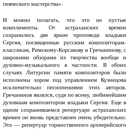
певческого мастерства».
И можно полагать, что это не пустые
комплименты. От астраханских времен
сохранились две яркие проповеди владыки
Сергия, посвященные русским композиторам-
классикам, Римскому-Корсакову и Гречанинову, с
широкими обзорами их творчества вообще и
духовно-музыкального в частности. В обоих
случаях Литургии памяти композиторов были
исполнены хором под управлением Кузнецова
исключительно песнопениями этих авторов.
Гречанинов являлся, судя по всему, любимейшим
духовным композитором владыки Сергия. Еще в
одном сохранившемся репертуаре астраханских
времен он вновь представлен очень убедительно.
Это — репертуар торжественного архиерейского