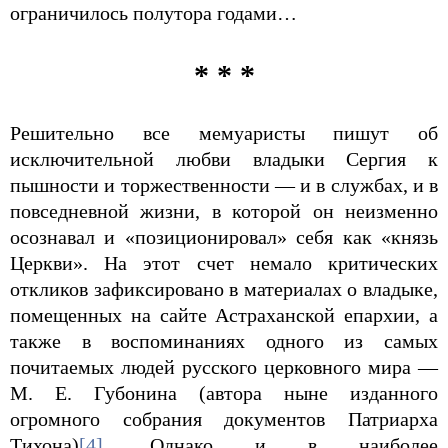
ограничилось полутора годами…
* * *
Решительно все мемуаристы пишут об
исключительной любви владыки Сергия к
пышности и торжественности — и в службах, и в
повседневной жизни, в которой он неизменно
осознавал и «позиционировал» себя как «князь
Церкви». На этот счет немало критических
откликов зафиксировано в материалах о владыке,
помещенных на сайте Астраханской епархии, а
также в воспоминаниях одного из самых
почитаемых людей русского церковного мира —
М. Е. Губонина (автора ныне изданного
огромного собрания документов Патриарха
Тихона)
[4]
. Однако и в наиболее