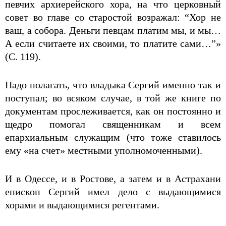
певчих архиерейского хора, на что церковный
совет во главе со старостой возражал: “Хор не
ваш, а собора. Деньги певцам платим мы, и мы…
А если считаете их своими, то платите сами…”»
(С. 119).
Надо полагать, что владыка Сергий именно так и
поступал; во всяком случае, в той же книге по
документам прослеживается, как он постоянно и
щедро помогал священникам и всем
епархиальным служащим (что тоже ставилось
ему «на счет» местными уполномоченными).
И в Одессе, и в Ростове, а затем и в Астрахани
епископ Сергий имел дело с выдающимися
хорами и выдающимися регентами.