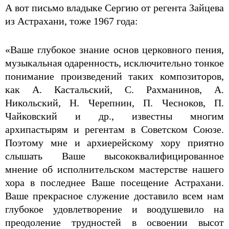
А вот письмо владыке Сергию от регента Зайцева
из Астрахани, тоже 1967 года:
«Ваше глубокое знание основ церковного пения,
музыкальная одаренность, исключительно тонкое
понимание произведений таких композиторов,
как А. Кастальский, С. Рахманинов, А.
Никольский, Н. Черепнин, П. Чесноков, П.
Чайковский и др., известны многим
архипастырям и регентам в Советском Союзе.
Поэтому мне и архиерейскому хору приятно
слышать Ваше высококвалифицированное
мнение об исполнительском мастерстве нашего
хора в последнее Ваше посещение Астрахани.
Ваше прекрасное служение доставило всем нам
глубокое удовлетворение и воодушевило на
преодоление трудностей в освоении высот