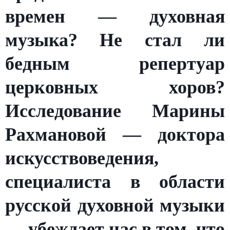
времен — духовная
музыка? Не стал ли
бедным репертуар
церковных хоров?
Исследование Марины
Рахмановой — доктора
искусствоведения,
специалиста в области
русской духовной музыки
— убеждает нас в том, что