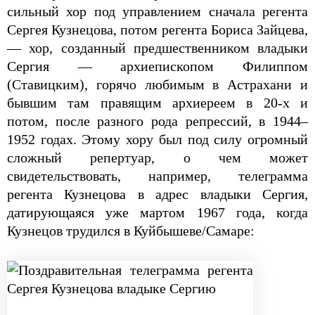
сильный хор под управлением сначала регента
Сергея Кузнецова, потом регента Бориса Зайцева,
— хор, созданный предшественником владыки
Сергия — архиепископом Филиппом
(Ставицким), горячо любимым в Астрахани и
бывшим там правящим архиереем в 20-х и
потом, после разного рода репрессий, в 1944–
1952 годах. Этому хору был под силу огромный
сложный репертуар, о чем может
свидетельствовать, например, телеграмма
регента Кузнецова в адрес владыки Сергия,
датирующаяся уже мартом 1967 года, когда
Кузнецов трудился в Куйбышеве/Самаре: