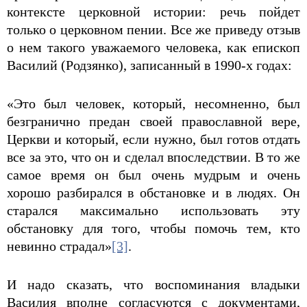
контексте церковной истории: речь пойдет
только о церковном пении. Все же приведу отзыв
о нем такого уважаемого человека, как епископ
Василий (Родзянко), записанный в 1990-х годах:
«Это был человек, который, несомненно, был
безгранично предан своей православной вере,
Церкви и который, если нужно, был готов отдать
все за это, что он и сделал впоследствии. В то же
самое время он был очень мудрым и очень
хорошо разбирался в обстановке и в людях. Он
старался максимально использовать эту
обстановку для того, чтобы помочь тем, кто
невинно страдал»
[3]
.
И надо сказать, что воспоминания владыки
Василия вполне согласуются с документами,