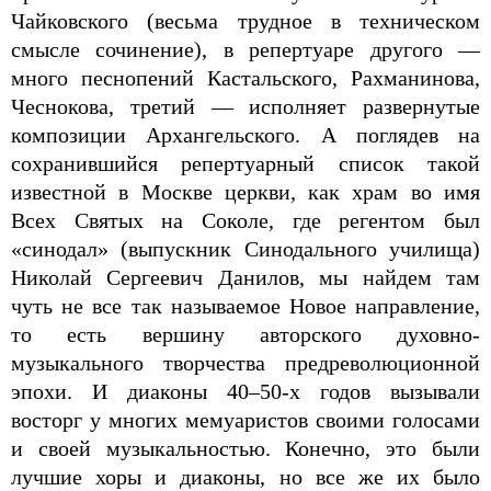
Чайковского (весьма трудное в техническом
смысле сочинение), в репертуаре другого —
много песнопений Кастальского, Рахманинова,
Чеснокова, третий — исполняет развернутые
композиции Архангельского. А поглядев на
сохранившийся репертуарный список такой
известной в Москве церкви, как храм во имя
Всех Святых на Соколе, где регентом был
«синодал» (выпускник Синодального училища)
Николай Сергеевич Данилов, мы найдем там
чуть не все так называемое Новое направление,
то есть вершину авторского духовно-
музыкального творчества предреволюционной
эпохи. И диаконы 40–50-х годов вызывали
восторг у многих мемуаристов своими голосами
и своей музыкальностью. Конечно, это были
лучшие хоры и диаконы, но все же их было