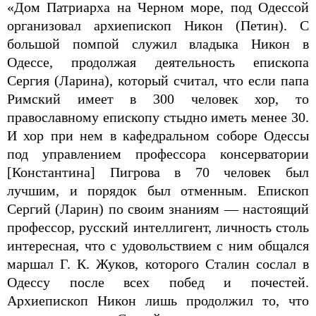
«Дом Патриарха на Черном море, под Одессой
организовал архиепископ Никон (Петин). С
большой помпой служил владыка Никон в
Одессе, продолжая деятельность епископа
Сергия (Ларина), который считал, что если папа
Римский имеет в 300 человек хор, то
православному епископу стыдно иметь менее 30.
И хор при нем в кафедральном соборе Одессы
под управлением профессора консерватории
[Константина] Пигрова в 70 человек был
лучшим, и порядок был отменным. Епископ
Сергий (Ларин) по своим знаниям — настоящий
профессор, русский интеллигент, личность столь
интересная, что с удовольствием с ним общался
маршал Г. К. Жуков, которого Сталин сослал в
Одессу после всех побед и почестей.
Архиепископ Никон лишь продолжил то, что