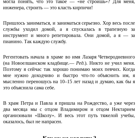
могла понять, что это такое — «не строишь»? Для меня,
инженера, строить — это класть кирпичи!
Пришлось заниматься, и заниматься серьезно. Хор весь после
службы уходил домой, а я спускалась в трапезную за
инструмент и много репетировала. Они домой, а я — за
пианино. Так каждую службу.
Регентовать начала в храме во имя Лазаря Четверодневного
(на Новоелшанском кладбище.—
Ред.
). Никто не учил меня.
Поэтому я сейчас так хорошо понимаю моих певчих. Когда
мне нужно доходчиво и быстро что-то объяснить им, я
мысленно переношусь на 10–15 лет назад и думаю, как бы я
это объяснила сама себе.
В храм Петра и Павла я пришла на Рождество, а уже через
два месяца мы с отцом Владимиром и отцом Нектарием
организовали «Школу». И весь этот путь тяжелой учебы,
оказалось, был не напрасен.