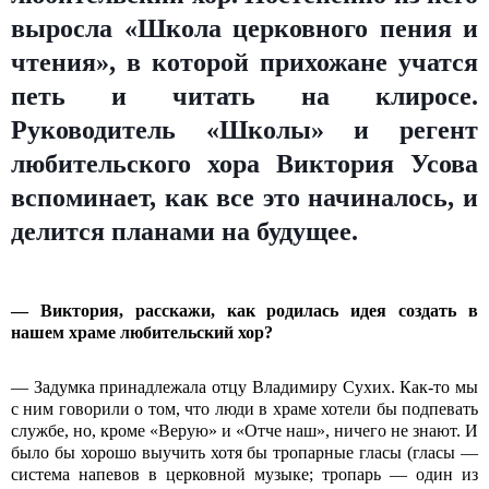
выросла «Школа церковного пения и
чтения», в которой прихожане учатся
петь и читать на клиросе.
Руководитель «Школы» и регент
любительского хора Виктория Усова
вспоминает, как все это начиналось, и
делится планами на будущее.
— Виктория, расскажи, как родилась идея создать в
нашем храме любительский хор?
— Задумка принадлежала отцу Владимиру Сухих. Как-то мы
с ним говорили о том, что люди в храме хотели бы подпевать
службе, но, кроме «Верую» и «Отче наш», ничего не знают. И
было бы хорошо выучить хотя бы тропарные гласы (гласы —
система напевов в церковной музыке; тропарь — один из