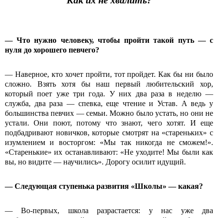
Как их не хвалить?
— Что нужно человеку, чтобы пройти такой путь — с
нуля до хорошего певчего?
— Наверное, кто хочет пройти, тот пройдет. Как бы ни было
сложно. Взять хотя бы наш первый любительский хор,
который поет уже три года. У них два раза в неделю —
служба, два раза — спевка, еще чтение и Устав. А ведь у
большинства певчих — семьи. Можно было устать, но они не
устали. Они поют, потому что знают, чего хотят. И еще
подбадривают новичков, которые смотрят на «стареньких» с
изумлением и восторгом: «Мы так никогда не сможем!».
«Старенькие» их останавливают: «Не уходите! Мы были как
вы, но видите — научились». Дорогу осилит идущий.
— Следующая ступенька развития «Школы» — какая?
— Во-первых, школа разрастается: у нас уже два