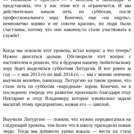
представляла, что у нас этим все и ограничится. И мы
действительно начали петь по субботам, после
профессионального хора. Конечно, еще «на ощупь»,
немножечко коряво и не совсем красиво, но люди были
счастливы, потому что они наконец-то стали участвовать в
службе!
Когда мы освоили этот уровень, встал вопрос: а что теперь?
Нужно двигаться дальше. Обговорили этот вопрос с
настоятелем и решили, что в будущем нашему любительскому
хору будет выделяться субботняя Литургия. И вот ровно за
год — с мая 2013-го по май 2014-го — мы с моими певчими
выучили молебен, панихиду, Литургию на таком уровне, что
стали петь по субботам «народным» хором. Конечно, не в
последнюю очередь это развитие произошло благодаря отцу
Нектарию и отцу Владимиру, которые изначально задали
масштаб этому предприятию, назвав его — школой.
Выучили Литургию — поняли, что нужно передвигаться на
следующий уровень, тем более что в школу приходили новые
люди. Тогда мы добавили уроки вокала — вести их стала