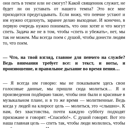
они петь в темпе или не смогут? Какой священник служит, не
будет ли он уставать от нашего темпа? Это все мне
приходится предугадывать. Если вижу, что певчие устают и
им нужно отдохнуть, заранее делаю выходные. И конечно, в
первую очередь нужно понимать, что они хотят и что могут
спеть. Задача же не в том, чтобы «спеть и убежать», нет, мы
так не можем. Мы всегда поем с душой, чтобы донести людям
то, что поем.
— Что, на твой взгляд, главное для певчего на службе?
Ведь внимания требует все: и текст, и ноты, и
произношение, и правильное дыхание во время пения…
— Я всегда им говорю: мы не показываем здесь свои
голосовые данные, мы пришли сюда молиться… Я и
произведения подбираю такие, чтобы они были и красивые в
музыкальном плане, и в то же время — молитвенные. Ведь
когда у людей на клиросе цель — молиться, это «слышно». К
нам, без хвастовства, почти каждую субботу подходят
прихожане и говорят: «Спасибо!». С душой говорят. Вот это
наша главная цель — спеть так, чтобы люди молились, чтобы