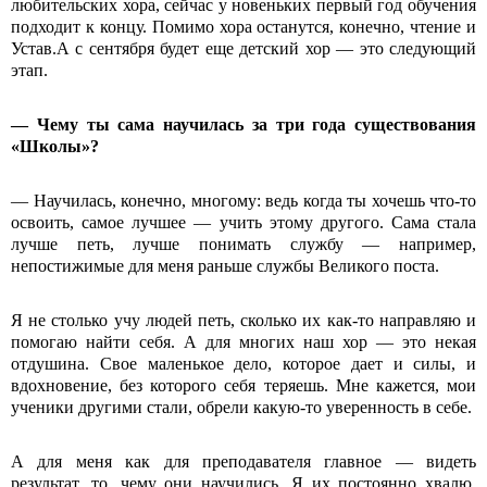
любительских хора, сейчас у новеньких первый год обучения
подходит к концу. Помимо хора останутся, конечно, чтение и
Устав.А с сентября будет еще детский хор — это следующий
этап.
— Чему ты сама научилась за три года существования
«Школы»?
— Научилась, конечно, многому: ведь когда ты хочешь что-то
освоить, самое лучшее — учить этому другого. Сама стала
лучше петь, лучше понимать службу — например,
непостижимые для меня раньше службы Великого поста.
Я не столько учу людей петь, сколько их как-то направляю и
помогаю найти себя. А для многих наш хор — это некая
отдушина. Свое маленькое дело, которое дает и силы, и
вдохновение, без которого себя теряешь. Мне кажется, мои
ученики другими стали, обрели какую-то уверенность в себе.
А для меня как для преподавателя главное — видеть
результат, то, чему они научились. Я их постоянно хвалю,