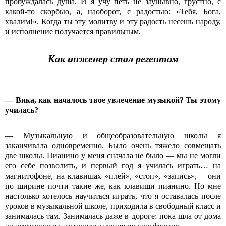
пробуждалась душа. И я учу петь не заунывно, грустно, с
какой-то скорбью, а, наоборот, с радостью: «Тебя, Бога,
хвалим!». Когда ты эту молитву и эту радость несешь народу,
и исполнение получается правильным.
Как инженер стал регентом
— Вика, как началось твое увлечение музыкой? Ты этому
училась?
— Музыкальную и общеобразовательную школы я
заканчивала одновременно. Было очень тяжело совмещать
две школы. Пианино у меня сначала не было — мы не могли
его себе позволить, и первый год я училась играть… на
магнитофоне, на клавишах «плей», «стоп», «запись»,— они
по ширине почти такие же, как клавиши пианино. Но мне
настолько хотелось научиться играть, что я оставалась после
уроков в музыкальной школе, приходила в свободный класс и
занималась там. Занималась даже в дороге: пока шла от дома