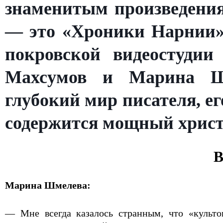
знаменитым произведения
— это «Хроники Нарнии» 
покровской видеостудии
Махсумов и Марина Шм
глубокий мир писателя, е
содержится мощный христ
В
Марина Шмелева:
— Мне всегда казалось странным, что «культ