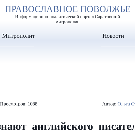
А
ПРАВОСЛАВНОЕ ПОВОЛЖЬЕ
А
ЕР ШРИФТА
ИЗОБРАЖЕН
А
Информационно-аналитический портал Саратовской
митрополии
Митрополит
Новости
Просмотров: 1088
Автор:
Ольга С
знают английского писате