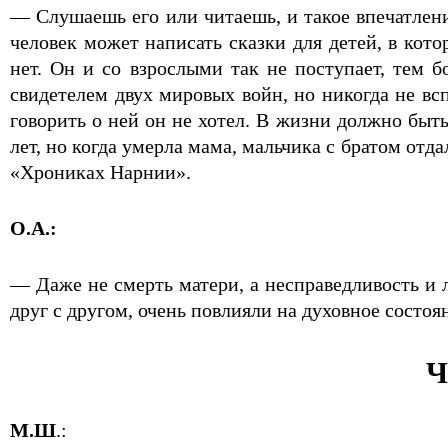
— Слушаешь его или читаешь, и такое впечатлен
человек может написать сказки для детей, в ко
нет. Он и со взрослыми так не поступает, тем
свидетелем двух мировых войн, но никогда не вс
говорить о ней он не хотел. В жизни должно быт
лет, но когда умерла мама, мальчика с братом отда
«Хрониках Нарнии».
О.А.:
— Даже не смерть матери, а несправедливость и 
друг с другом, очень повлияли на духовное состоя
Ч
М.Ш
.: