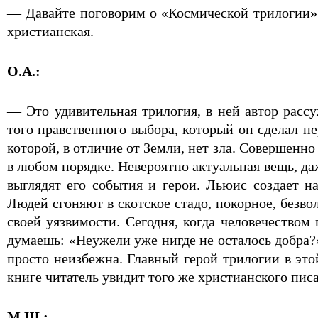
— Давайте поговорим о «Космической трилогии».
христианская.
О.А.:
— Это удивительная трилогия, в ней автор рассу
того нравственного выбора, который он сделал п
которой, в отличие от Земли, нет зла. Совершенн
в любом порядке. Невероятно актуальная вещь, да
выглядят его события и герои. Льюис создает н
Людей сгоняют в скотское стадо, покорное, безвол
своей уязвимости. Сегодня, когда человечеством
думаешь: «Неужели уже нигде не осталось добра?
просто неизбежна. Главный герой трилогии в эт
книге читатель увидит того же христианского пис
М.Ш.: