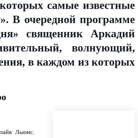
 которых самые известные
». В очередной программе
одня» священник Аркадий
вительный, волнующий,
ения, в каждом из которых
ро
лайв Льюис.