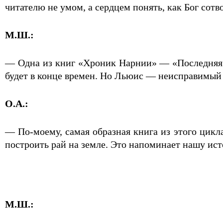
читателю не умом, а сердцем понять, как Бог сотв
М.Ш.:
— Одна из книг «Хроник Нарнии» — «Последняя б
будет в конце времен. Но Льюис — неисправимый о
О.А.:
— По-моему, самая образная книга из этого цикл
построить рай на земле. Это напоминает нашу ист
М.Ш.: