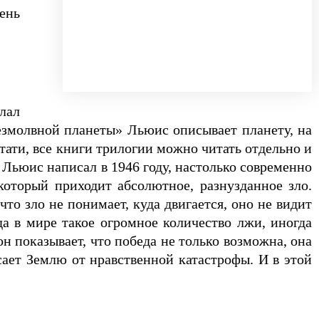
ень
лал
Безмолвной планеты» Льюис описывает планету, на
тати, все книги трилогии можно читать отдельно и
 Льюис написал в 1946 году, настолько современно
который приходит абсолютное, разнузданное зло.
что зло не понимает, куда двигается, оно не видит
да в мире такое огромное количество лжи, иногда
 показывает, что победа не только возможна, она
ает Землю от нравственной катастрофы. И в этой