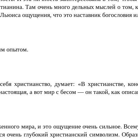
тианина. Там очень много дельных мыслей о том, как
т Льюиса ощущения, что это наставник богословия и
им опытом.
ебя христианство, думает: «В христианстве, кон
 настоящая, а вот мир с бесом — он такой, как опис
енного мира, и это ощущение очень сильное. Всем
ится очень глубокий христианский символизм. Обра