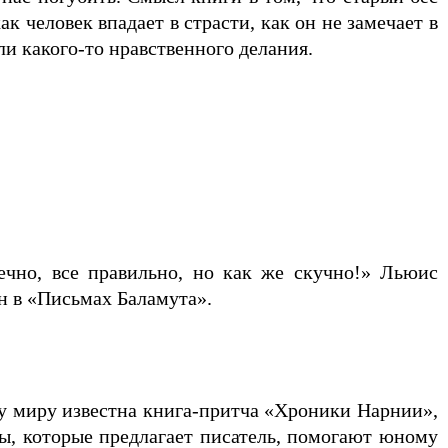
 человек впадает в страсти, как он не замечает в
ли какого-то нравственного делания.
ечно, все правильно, но как же скучно!» Льюис
ан в «Письмах Баламута».
у миру известна книга-притча «Хроники Нарнии»,
зы, которые предлагает писатель, помогают юному