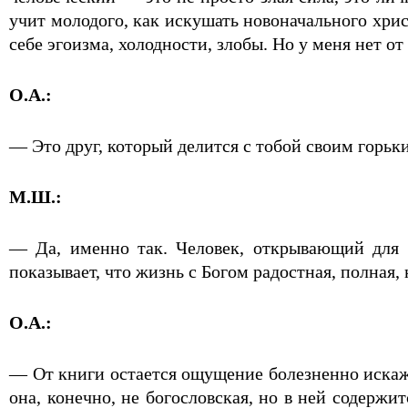
учит молодого, как искушать новоначального хрис
себе эгоизма, холодности, злобы. Но у меня нет о
О.А.:
— Это друг, который делится с тобой своим горьк
М.Ш.:
— Да, именно так. Человек, открывающий для с
показывает, что жизнь с Богом радостная, полная,
О.А.:
— От книги остается ощущение болезненно искаж
она, конечно, не богословская, но в ней содерж