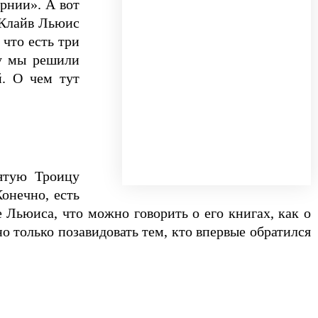
арнии». А вот
 Клайв Льюис
что есть три
му мы решили
й. О чем тут
ятую Троицу
Конечно, есть
 Льюиса, что можно говорить о его книгах, как о
о только позавидовать тем, кто впервые обратился