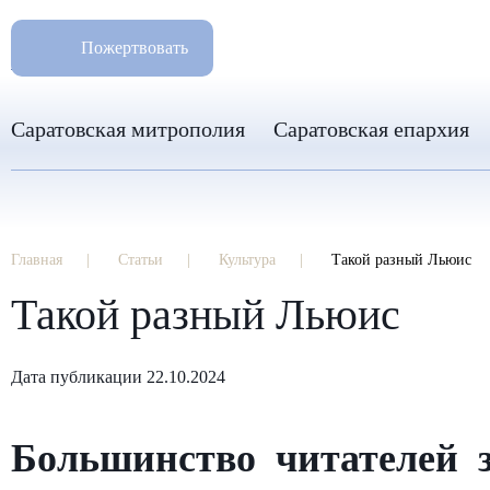
РАЗМ
8 960 346 31 04
Пожертвовать
info-sar@mail.ru
Саратовская митрополия
Саратовская епархия
Главная
Статьи
Культура
Такой разный Льюис
Такой разный Льюис
Дата публикации 22.10.2024
Большинство читателей 