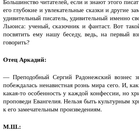
Большинство читателей, если и знают этого писа
его глубокие и увлекательные сказки и другие з
удивительный писатель, удивительный именно сво
Льюиса: ученый, сказочник и фантаст. Вот так
посвятить ему нашу беседу, ведь, на первый вз
говорить?
Отец Аркадий:
— Преподобный Сергий Радонежский вознес зн
побеждалась ненавистная рознь мира сего. И, как
какая-то особенность у каждой конфессии, но хр
проповеди Евангелия. Нельзя быть культурным хри
к его замечательным произведениям.
М.Ш.: