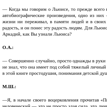
— Когда мы говорим о Льюисе, то прежде всего 
автобиографические произведения, одно из них
жизни ни переживал, в памяти людей и в своих 
радость, и он понес эту радость людям. Для Льюи
Аркадий, как Вы узнали Льюиса?
О.А.:
— Совершенно случайно, просто однажды в руки 
не знал, что она имеет под собой тяжелый личный
в этой книге простодушия, понимания детской ду
М.Ш.:
—Я, в начале своего воцерковления прочитав «Пи
человеческий — это не просто злая сила, это лич