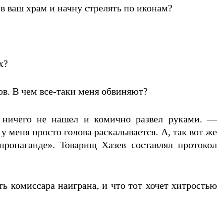
у в ваш храм и начну стрелять по иконам?
х?
ов. В чем все-таки меня обвиняют?
, ничего не нашел и комично развел руками. —
у меня просто голова раскалывается. А, так вот же
ропаганде». Товарищ Хазев составлял протокол
 комиссара наиграна, и что тот хочет хитростью