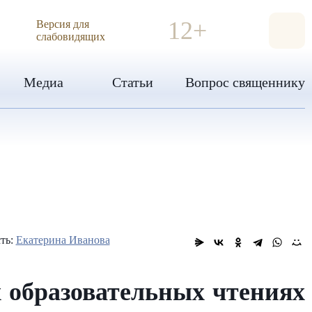
ИЯ
12+
Версия для
слабовидящих
Медиа
Статьи
Вопрос священнику
ть:
Екатерина Иванова
 образовательных чтениях