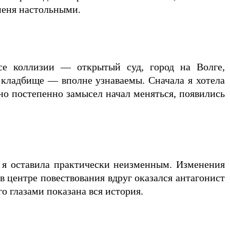
 меня настольными.
се коллизии — открытый суд, город на Волге,
 кладбище — вполне узнаваемы. Сначала я хотела
но постепенно замысел начал меняться, появились
 я оставила практически неизменным. Изменения
 центре повествования вдруг оказался антагонист
о глазами показана вся история.