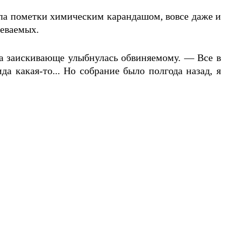
ала пометки химическим карандашом, вовсе даже и
реваемых.
ка заискивающе улыбнулась обвиняемому. — Все в
а какая-то... Но собрание было полгода назад, я