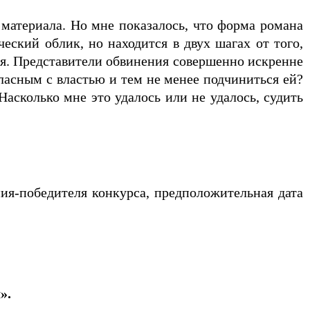
материала. Но мне показалось, что форма романа
еский облик, но находится в двух шагах от того,
еля. Представители обвинения совершенно искренне
ласным с властью и тем не менее подчиниться ей?
асколько мне это удалось или не удалось, судить
ия-победителя конкурса, предположительная дата
».