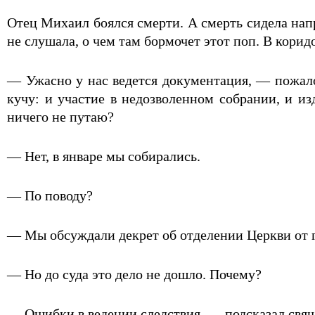
Отец Михаил боялся смерти. А смерть сидела нап
не слушала, о чем там бормочет этот поп. В корид
— Ужасно у нас ведется документация, — пожало
кучу: и участие в недозволенном собрании, и из
ничего не путаю?
— Нет, в январе мы собирались.
— По поводу?
— Мы обсуждали декрет об отделении Церкви от г
— Но до суда это дело не дошло. Почему?
— Ошибки в ведении следствия, — подсказал свя