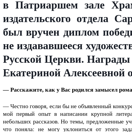
в Патриаршем зале Хра
издательского отдела Са
был вручен диплом побед
не издававшееся художест
Русской Церкви. Награды 
Екатериной Алексеевной о 
— Расскажите, как у Вас родился замысел рома
— Честно говоря, если бы не объявленный конкурс,
мой первый опыт в написании крупной литера
небольших рассказов. Но темы, предложенные уч
что поняла: не могу уклониться от этого за