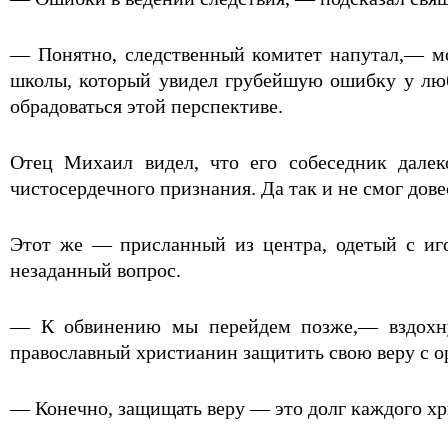
— Понятно, следственный комитет напутал,— мо
школы, который увидел грубейшую ошибку у лю
обрадоваться этой перспективе.
Отец Михаил видел, что его собеседник далеко
чистосердечного признания. Да так и не смог довес
Этот же — присланный из центра, одетый с иго
незаданный вопрос.
— К обвинению мы перейдем позже,— вздохнул
православный христианин защитить свою веру с о
— Конечно, защищать веру — это долг каждого хр