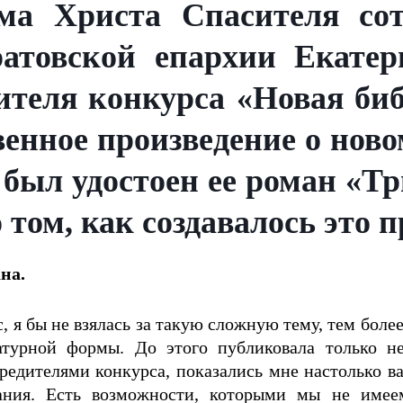
ма Христа Спасителя сот
ратовской епархии Екате
ителя конкурса «Новая биб
венное произведение о нов
был удостоен ее роман «Т
том, как создавалось это п
на.
 я бы не взялась за такую сложную тему, тем более
турной формы. До этого публиковала только не
редителями конкурса, показались мне настолько 
дания. Есть возможности, которыми мы не имее