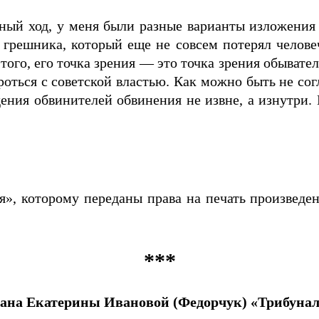
нный ход, у меня были разные варианты изложения 
 грешника, который еще не совсем потерял человеч
 того, его точка зрения — это точка зрения обыват
роться с советской властью. Как можно быть не сог
ния обвинителей обвинения не извне, а изнутри. Н
я», которому переданы права на печать произведен
***
ана Екатерины Ивановой (Федорчук) «Трибунал