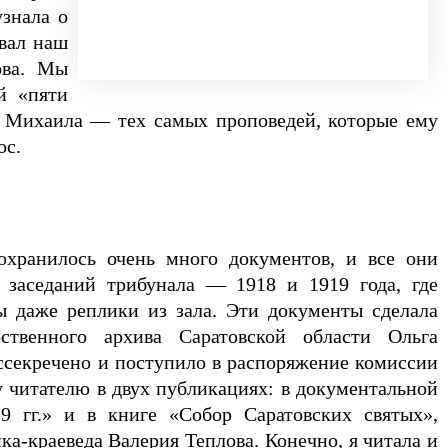
знала о
овал наш
ова. Мы
й «пяти
а Михаила — тех самых проповедей, которые ему
ос.
охранилось очень много документов, и все они
 заседаний трибунала — 1918 и 1919 года, где
ны даже реплики из зала. Эти документы сделала
ственного архива Саратовской области Ольга
ассекречено и поступило в распоряжение комиссии
 читателю в двух публикациях: в документальной
9 гг.» и в книге «Собор Саратовских святых»,
-краеведа Валерия Теплова. Конечно, я читала и