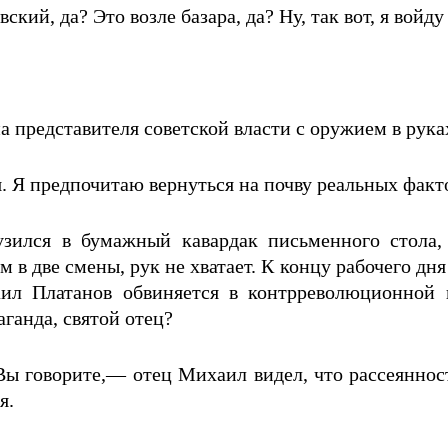
ский, да? Это возле базара, да? Ну, так вот, я войд
а представителя советской власти с оружием в рука
. Я предпочитаю вернуться на почву реальных факт
зился в бумажный кавардак письменного стола
в две смены, рук не хватает. К концу рабочего дня 
 Платанов обвиняется в контрреволюционной п
аганда, святой отец?
ы говорите,— отец Михаил видел, что рассеянность
я.