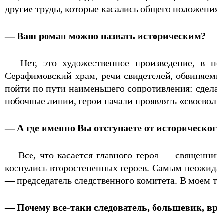
другие труды, которые касались общего положения
— Ваш роман можно назвать историческим?
— Нет, это художественное произведение, в 
Серафимовский храм, речи свидетелей, обвиняем
пойти по пути наименьшего сопротивления: сдела
побочные линии, герои начали проявлять «своевол
— А где именно Вы отступаете от историческо
— Все, что касается главного героя — священн
коснулись второстепенных героев. Самым неожида
— председатель следственного комитета. В моем те
— Почему все-таки следователь, большевик, в