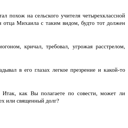
ал похож на сельского учителя четырехклассной
отца Михаила с таким видом, будто тот должен
огоном, кричал, требовал, угрожая расстрелом,
ывал в его глазах легкое презрение и какой-то
Итак, как Вы полагаете по совести, может ли
рех или священный долг?