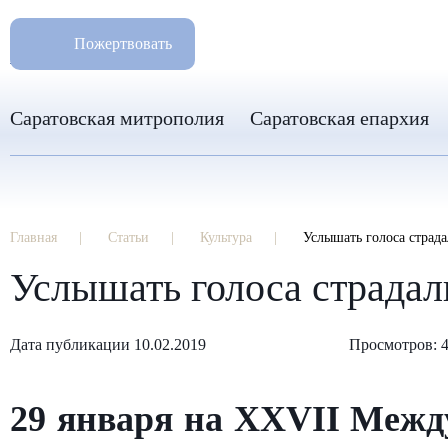
РАЗМ
8 960 346 31 04
Пожертвовать
info-sar@mail.ru
Саратовская митрополия
Саратовская епархия
Главная
Статьи
Культура
Услышать голоса страда
Услышать голоса страдал
Дата публикации 10.02.2019
Просмотров: 
29 января на XXVII Межд