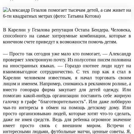
В Карелии у Гезалова репутация Остапа Бендера. Человека,
способного на самые хитроумные комбинации, которые в
конечном счете приведут к возможности помочь детям.
— Просто так сегодня уже мало кто помогает, — Александр
проверяет электронную почту. Из полусотни писем половина
на иностранных языках. — Гораздо охотнее люди идут на
взаимовыгодное сотрудничество. С тех пор как я стал в
Карелии человеком известным, я начал торговать своим
лицом и именем. Например, снимаюсь в рекламном ролике, а
вместо гонорара фирма закупает для детей одежду. Или
помогаю какой-нибудь организации поставить себе жирную
галочку в графе "благотворительность". Или даже лоббирую
чьи-то интересы в обмен на помощь детскому дому. Или
просто организовываю людей, которые хотят что-то сделать,
даже не имея средств. Ведь для ребенка огромное значение
имеет просто связь с внешним миром. Встречи с
интересными людьми, футбольные матчи, ценные советы. Я,