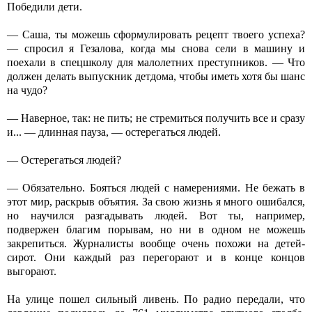
Победили дети.
— Саша, ты можешь сформулировать рецепт твоего успеха?
— спросил я Гезалова, когда мы снова сели в машину и
поехали в спецшколу для малолетних преступников. — Что
должен делать выпускник детдома, чтобы иметь хотя бы шанс
на чудо?
— Наверное, так: не пить; не стремиться получить все и сразу
и... — длинная пауза, — остерегаться людей.
— Остерегаться людей?
— Обязательно. Бояться людей с намерениями. Не бежать в
этот мир, раскрыв объятия. За свою жизнь я много ошибался,
но научился разгадывать людей. Вот ты, например,
подвержен благим порывам, но ни в одном не можешь
закрепиться. Журналисты вообще очень похожи на детей-
сирот. Они каждый раз перегорают и в конце концов
выгорают.
На улице пошел сильный ливень. По радио передали, что