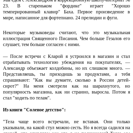
23. В стареньком "фордике" играет "Хорошо
темперированный клавир" Баха. Первое произведение в
мире, написанное для фортепиано. 24 прелюдии и фуги.
Некоторые музыковеды считают, что это музыкальная
иллюстрация Священного Писания. Чем больше Гезалов его
слушает, тем больше согласен с ними.
— После встречи с Кларой я устроился в магазин и стал
отрабатывать технологию убеждения на покупателях, —
Александр объезжает колдобины, но их слишком много. —
Представляешь, ты приходишь за продуктами, а тебя
спрашивают: "Как вы думаете, сколько в России детей-
сирот?" На меня смотрели как на шарахнутого, но
популярность магазина, как ни странно, выросла. Потом я
стал "ходить по телам".
Из книги "Соленое детство":
"Тела чаще всего встречали, не вставая. Они только
указывали, на какой стул можно сесть. Но я всегда садился на