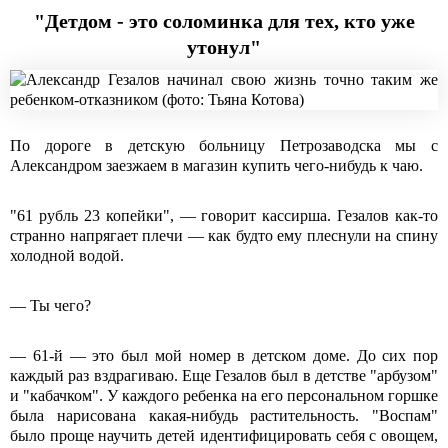
"Детдом - это соломинка для тех, кто уже
утонул"
По дороге в детскую больницу Петрозаводска мы с
Александром заезжаем в магазин купить чего-нибудь к чаю.
"61 рубль 23 копейки", — говорит кассирша. Гезалов как-то
странно напрягает плечи — как будто ему плеснули на спину
холодной водой.
— Ты чего?
— 61-й — это был мой номер в детском доме. До сих пор
каждый раз вздрагиваю. Еще Гезалов был в детстве "арбузом"
и "кабачком". У каждого ребенка на его персональном горшке
была нарисована какая-нибудь растительность. "Воспам"
было проще научить детей идентифицировать себя с овощем,