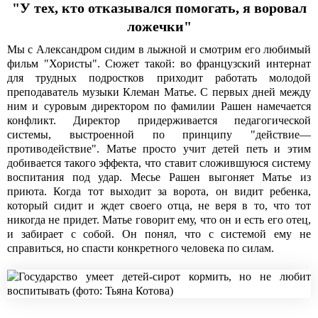
"У тех, кто отказывался помогать, я воровал
ложечки"
Мы с Александром сидим в лыжной и смотрим его любимый
фильм "Хористы". Сюжет такой: во французский интернат
для трудных подростков приходит работать молодой
преподаватель музыки Клеман Матье. С первых дней между
ним и суровым директором по фамилии Рашен намечается
конфликт. Директор придерживается педагогической
системы, выстроенной по принципу "действие—
противодействие". Матье просто учит детей петь и этим
добивается такого эффекта, что ставит сложившуюся систему
воспитания под удар. Месье Рашен выгоняет Матье из
приюта. Когда тот выходит за ворота, он видит ребенка,
который сидит и ждет своего отца, не веря в то, что тот
никогда не придет. Матье говорит ему, что он и есть его отец,
и забирает с собой. Он понял, что с системой ему не
справиться, но спасти конкретного человека по силам.