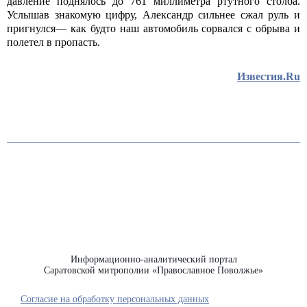
давление поднялось до 761 миллиметра ртутного столба.
Услышав знакомую цифру, Александр сильнее сжал руль и
пригнулся— как будто наш автомобиль сорвался с обрыва и
полетел в пропасть.
Известия.Ru
Информационно-аналитический портал
Саратовской митрополии «Православное Поволжье»
Согласие на обработку персональных данных