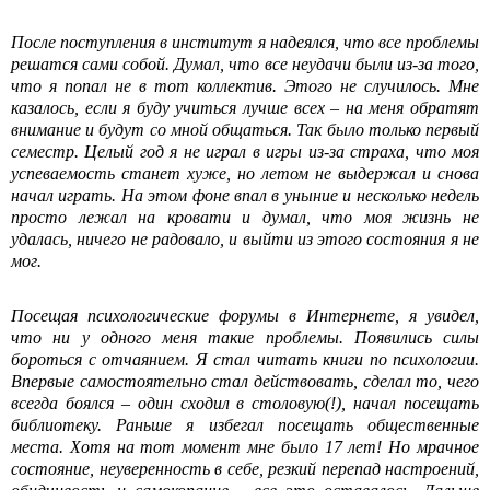
После поступления в институт я надеялся, что все проблемы
решатся сами собой. Думал, что все неудачи были из-за того,
что я попал не в тот коллектив. Этого не случилось. Мне
казалось, если я буду учиться лучше всех – на меня обратят
внимание и будут со мной общаться. Так было только первый
семестр. Целый год я не играл в игры из-за страха, что моя
успеваемость станет хуже, но летом не выдержал и снова
начал играть. На этом фоне впал в уныние и несколько недель
просто лежал на кровати и думал, что моя жизнь не
удалась, ничего не радовало, и выйти из этого состояния я не
мог.
Посещая психологические форумы в Интернете, я увидел,
что ни у одного меня такие проблемы. Появились силы
бороться с отчаянием. Я стал читать книги по психологии.
Впервые самостоятельно стал действовать, сделал то, чего
всегда боялся – один сходил в столовую(!), начал посещать
библиотеку. Раньше я избегал посещать общественные
места. Хотя на тот момент мне было 17 лет! Но мрачное
состояние, неуверенность в себе, резкий перепад настроений,