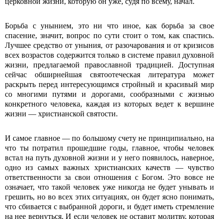
церковной жизни, которую он уже, судя по всему, начал.
Борьба с унынием, это ни что иное, как борьба за свое
спасение, значит, вопрос по сути стоит о том, как спастись.
Лучшее средство от уныния, от разочарования и от кризисов
всех возрастов содержится только в системе правил духовной
жизни, предлагаемой православной традицией. Доступная
сейчас обширнейшая святоотеческая литература может
раскрыть перед интересующимся стройный и красивый мир
со многими путями и дорогами, сообразными с жизнью
конкретного человека, каждая из которых ведет к вершине
жизни — христианской святости.
И самое главное — по большому счету не принципиально, на
что ты потратил прошедшие годы, главное, чтобы человек
встал на путь духовной жизни и у него появилось, наверное,
одно из самых важных христианских качеств — чувство
ответственности за свои отношения с Богом. Это вовсе не
означает, что такой человек уже никогда не будет унывать и
грешить, но во всех этих ситуациях, он будет ясно понимать,
что сбивается с выбранной дороги, и будет иметь стремление
на нее вернуться. И если человек не оставит молитву, которая