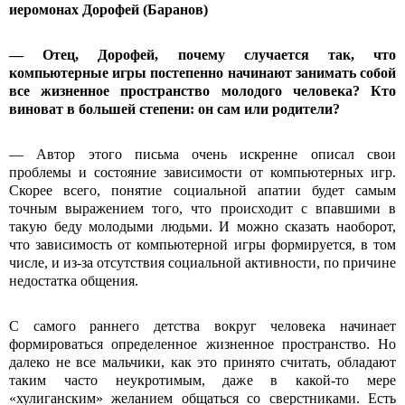
иеромонах Дорофей (Баранов)
— Отец, Дорофей, почему случается так, что
компьютерные игры постепенно начинают занимать собой
все жизненное пространство молодого человека? Кто
виноват в большей степени: он сам или родители?
— Автор этого письма очень искренне описал свои
проблемы и состояние зависимости от компьютерных игр.
Скорее всего, понятие социальной апатии будет самым
точным выражением того, что происходит с впавшими в
такую беду молодыми людьми. И можно сказать наоборот,
что зависимость от компьютерной игры формируется, в том
числе, и из-за отсутствия социальной активности, по причине
недостатка общения.
С самого раннего детства вокруг человека начинает
формироваться определенное жизненное пространство. Но
далеко не все мальчики, как это принято считать, обладают
таким часто неукротимым, даже в какой-то мере
«хулиганским» желанием общаться со сверстниками. Есть