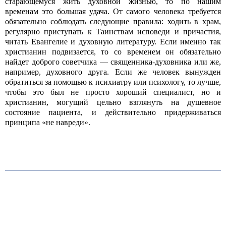
старающемуся жить духовной жизнью, то по нашим
временам это большая удача. От самого человека требуется
обязательно соблюдать следующие правила: ходить в храм,
регулярно приступать к Таинствам исповеди и причастия,
читать Евангелие и духовную литературу. Если именно так
христианин подвизается, то со временем он обязательно
найдет доброго советчика — священника-духовника или же,
например, духовного друга. Если же человек вынужден
обратиться за помощью к психиатру или психологу, то лучше,
чтобы это был не просто хороший специалист, но и
христианин, могущий цельно взглянуть на душевное
состояние пациента, и действительно придерживаться
принципа «не навреди».