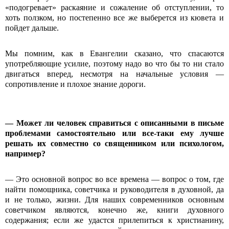
«подогревает» раскаяние и сожаление об отступлении, то
хоть ползком, но постепенно все же выберется из кювета и
пойдет дальше.
Мы помним, как в Евангелии сказано, что спасаются
употребляющие усилие, поэтому надо во что бы то ни стало
двигаться вперед, несмотря на начальные условия —
сопротивление и плохое знание дороги.
— Может ли человек справиться с описанными в письме
проблемами самостоятельно или все-таки ему лучше
решать их совместно со священником или психологом,
например?
— Это основной вопрос во все времена — вопрос о том, где
найти помощника, советчика и руководителя в духовной, да
и не только, жизни. Для наших современников основным
советчиком являются, конечно же, книги духовного
содержания; если же удастся прилепиться к христианину,