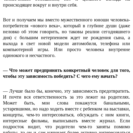
происходящее вокруг и внутри себя.
Вот и получаем мы вместо мужественного юноши человека-
потребителя «нового века», который в глубине души (даже
неловко об этом говорить, но таковы реалии сегодняшнего
дня) с большим нетерпением ждет не рождения сына, а
выхода в свет новой модели автомобиля, телефона или
компьютерной игры. Или просто человека внутренне
одинокого и несчастного.
— Что может предпринять конкретный человек для того,
чтобы эту зависимость победить? С чего ему начать?
— Лучше было бы, конечно, эту зависимость предотвратить.
И почти вся ответственность за это лежит на родителях.
Может быть, мои слова покажутся банальными,
устаревшими, но надо ходить вместе с ребенком на выставки,
концерты, чем-то интересоваться, обсуждать с ним книги,
интересные фильмы, выписывать вместе журнал. Если
подросток видит, что родители чем-то заняты помимо
работы, то он и сам начинает более активно интересоваться