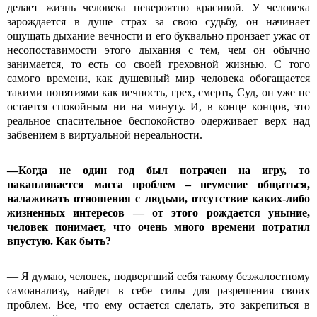
делает жизнь человека невероятно красивой. У человека
зарождается в душе страх за свою судьбу, он начинает
ощущать дыхание вечности и его буквально пронзает ужас от
несопоставимости этого дыхания с тем, чем он обычно
занимается, то есть со своей греховной жизнью. С того
самого времени, как душевный мир человека обогащается
такими понятиями как вечность, грех, смерть, Суд, он уже не
остается спокойным ни на минуту. И, в конце концов, это
реальное спасительное беспокойство одерживает верх над
забвением в виртуальной нереальности.
—Когда не один год был потрачен на игру, то
накапливается масса проблем – неумение общаться,
налаживать отношения с людьми, отсутствие каких-либо
жизненных интересов — от этого рождается уныние,
человек понимает, что очень много времени потратил
впустую. Как быть?
— Я думаю, человек, подвергший себя такому безжалостному
самоанализу, найдет в себе силы для разрешения своих
проблем. Все, что ему остается сделать, это закрепиться в