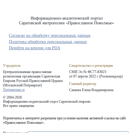
Информационно-аналитический портал
Саратовской митрополии «Православное Поволжье»
Согласие на обработку персональных данных
Политика обработки персональных данных
Перейти на версию для PDA
Учредитель
Свидетельство о регистрации
Централизованная православная
СМИ Эл № ФС77-83023
религиозная организация Саратовская
от 07 апреля 2022 г (Роскомнадзор)
Епархия
Русской Православной Церкви
Главный редактор
(Московский Патриархат)
Патриархия.ru
Сапаева Елена Владимировна
© 2004-2026
Информационно-издательский отдел Саратовской епархии
Все права защищены
Перепечатка в интернете разрешена при условии наличия активной ссылки на сайт
«Православное Поволжье».