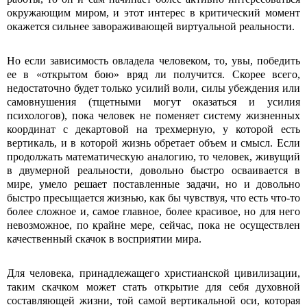
окружающим миром, и этот интерес в критический момент
окажется сильнее завораживающей виртуальной реальности.
Но если зависимость овладела человеком, то, увы, победить
ее в «открытом бою» вряд ли получится. Скорее всего,
недостаточно будет только усилий воли, силы убеждения или
самовнушения (тщетными могут оказаться и усилия
психологов), пока человек не поменяет систему жизненных
координат с декартовой на трехмерную, у которой есть
вертикаль, и в которой жизнь обретает объем и смысл. Если
продолжать математическую аналогию, то человек, живущий
в двумерной реальности, довольно быстро осваивается в
мире, умело решает поставленные задачи, но и довольно
быстро пресыщается жизнью, как бы чувствуя, что есть что-то
более сложное и, самое главное, более красивое, но для него
невозможное, по крайне мере, сейчас, пока не осуществлен
качественный скачок в восприятии мира.
Для человека, принадлежащего христианской цивилизации,
таким скачком может стать открытие для себя духовной
составляющей жизни, той самой вертикальной оси, которая