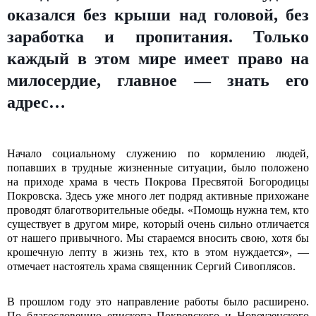
оказался без крыши над головой, без
заработка и пропитания. Только
каждый в этом мире имеет право на
милосердие, главное — знать его
адрес…
Начало социальному служению по кормлению людей,
попавших в трудные жизненные ситуации, было положено
на приходе храма в честь Покрова Пресвятой Богородицы
Покровска. Здесь уже много лет подряд активные прихожане
проводят благотворительные обеды. «Помощь нужна тем, кто
существует в другом мире, который очень сильно отличается
от нашего привычного. Мы стараемся вносить свою, хотя бы
крошечную лепту в жизнь тех, кто в этом нуждается», —
отмечает настоятель храма священник Сергий Сивоплясов.
В прошлом году это направление работы было расширено.
По благословению епископа Покровского и Новоузенского