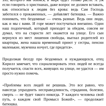
если говорить о христианах, даже вопрос не должен вставать,
как относиться к людям без крова: ведь Сам Господь
заботился о прокаженных, — добавляет батюшка. — Важно
понимать, что бездомные — очень разные. Ведь они люди,
как и мы с вами. И горе может постучаться внезапно. Один
наш подопечный, который приходит за обедом, совсем не
думал, что на старости лет окажется на улице. Его сын
вернулся из мест лишения свободы, выгнал родителей из
квартиры, жена нашла временный приют у сестры, пенсии
маленькие, мужчина ночует, где придется».
Продолжая беседу про бездомных и нуждающихся, отец
Кирилл замечает, что социализировать этих людей не всегда
получается, спасти всех, живущих на улице, не удастся — им
просто нужно помочь.
«Проблемы всех людей не решишь. Это все равно, что
навсегда упразднить несправедливость, страдания, болезни,
смерть — не будет такого никогда. У каждого человека свой
путь, о каждом свой Промысл Божий», — продолжает
батюшка.