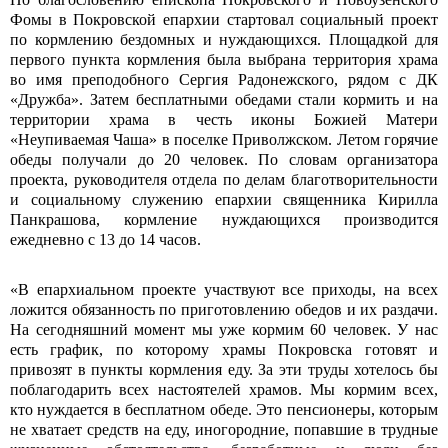
Фомы в Покровской епархии стартовал социальный проект
по кормлению бездомных и нуждающихся. Площадкой для
первого пункта кормления была выбрана территория храма
во имя преподобного Сергия Радонежского, рядом с ДК
«Дружба». Затем бесплатными обедами стали кормить и на
территории храма в честь иконы Божией Матери
«Неупиваемая Чаша» в поселке Приволжском. Летом горячие
обеды получали до 20 человек. По словам организатора
проекта, руководителя отдела по делам благотворительности
и социальному служению епархии священника Кирилла
Панкрашова, кормление нуждающихся производится
ежедневно с 13 до 14 часов.
«В епархиальном проекте участвуют все приходы, на всех
ложится обязанность по приготовлению обедов и их раздачи.
На сегодняшний момент мы уже кормим 60 человек. У нас
есть график, по которому храмы Покровска готовят и
привозят в пункты кормления еду. За эти труды хотелось бы
поблагодарить всех настоятелей храмов. Мы кормим всех,
кто нуждается в бесплатном обеде. Это пенсионеры, которым
не хватает средств на еду, иногородние, попавшие в трудные