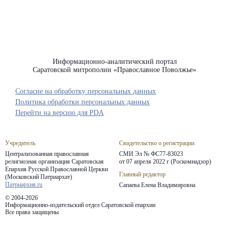
Информационно-аналитический портал
Саратовской митрополии «Православное Поволжье»
Согласие на обработку персональных данных
Политика обработки персональных данных
Перейти на версию для PDA
Учредитель
Свидетельство о регистрации
Централизованная православная
СМИ Эл № ФС77-83023
религиозная организация Саратовская
от 07 апреля 2022 г (Роскомнадзор)
Епархия
Русской Православной Церкви
Главный редактор
(Московский Патриархат)
Патриархия.ru
Сапаева Елена Владимировна
© 2004-2026
Информационно-издательский отдел Саратовской епархии
Все права защищены